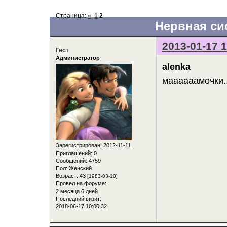
Страница:
«
1
2
Нервная сис
2013-01-17 1
Гест
Администратор
alenka
маааааамочки..
Зарегистрирован
: 2012-11-11
Приглашений:
0
Сообщений:
4759
Пол:
Женский
Возраст:
43
[1983-03-10]
Провел на форуме:
2 месяца 6 дней
Последний визит:
2018-06-17 10:00:32