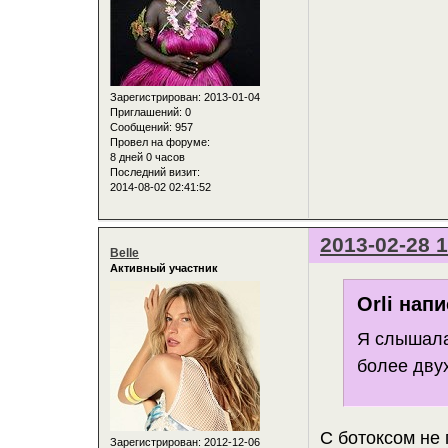
Зарегистрирован
: 2013-01-04
Приглашений:
0
Сообщений:
957
Провел на форуме:
8 дней 0 часов
Последний визит:
2014-08-02 02:41:52
2013-02-28 1
Belle
Активный участник
Orli напи
Я слышала
более двух
С ботоксом не
Зарегистрирован
: 2012-12-06