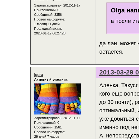
Зарегистрирован
: 2012-11-17
Olga нап
Приглашений:
0
Сообщений:
3356
Провел на форуме:
а после иг
1 месяц 11 дней
Последний визит:
2023-01-17 00:27:28
да лан. может 
остается.
2013-03-29 0
Igora
Активный участник
Аленка, Такуся
кого еще вопро
до 30 почти), 
оптимальный, 
уже добиться с
Зарегистрирован
: 2012-11-11
Приглашений:
0
именно под него
Сообщений:
1561
Провел на форуме:
А непосредств
29 дней 7 часов