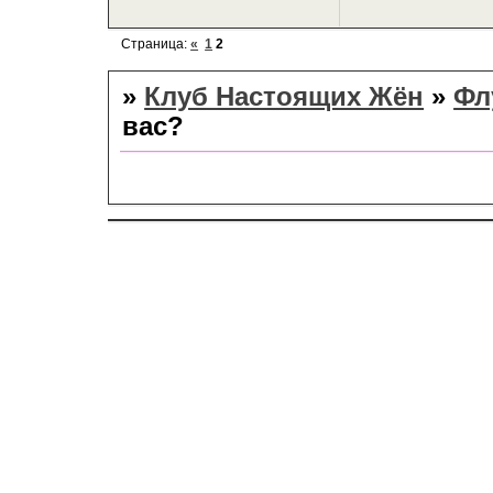
Страница:
«
1
2
»
Клуб Настоящих Жён
»
Фл
вас?