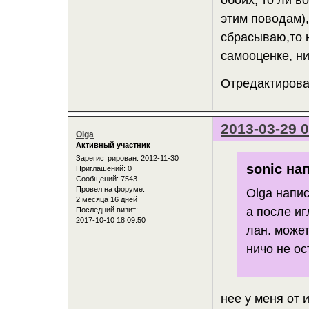
этим поводам),
сбрасываю,то н
самооценке, ни
Отредактирован
2013-03-29 0
Olga
Активный участник
Зарегистрирован
: 2012-11-30
sonic на
Приглашений:
0
Сообщений:
7543
Провел на форуме:
Olga напис
2 месяца 16 дней
а после и
Последний визит:
2017-10-10 18:09:50
лан. може
ничо не ос
нее у меня от 