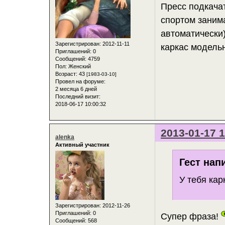
Пресс подкача
спортом занима
автоматически)
Зарегистрирован
: 2012-11-11
каркас модель
Приглашений:
0
Сообщений:
4759
Пол:
Женский
Возраст:
43
[1983-03-10]
Провел на форуме:
2 месяца 6 дней
Последний визит:
2018-06-17 10:00:32
2013-01-17 1
alenka
Активный участник
Гест нап
У тебя ка
Зарегистрирован
: 2012-11-26
Приглашений:
0
Супер фраза!
Сообщений:
568