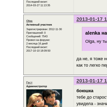
Последний визит:
2014-03-27 11:13:35
2013-01-17 1
Olga
Активный участник
Зарегистрирован
: 2012-11-30
alenka н
Приглашений:
0
Сообщений:
7543
Провел на форуме:
Olga, ну 
2 месяца 16 дней
Последний визит:
2017-10-10 18:09:50
да не, я тоже 
как то легко п
2013-01-17 1
Гест
Администратор
боюшка
тебе до старос
увидела - знач