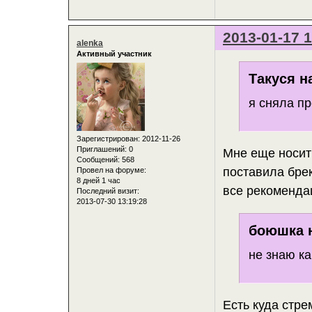
2013-01-17 1
alenka
Активный участник
Такуся н
я сняла п
Зарегистрирован
: 2012-11-26
Приглашений:
0
Мне еще носить
Сообщений:
568
поставила брек
Провел на форуме:
8 дней 1 час
все рекоменда
Последний визит:
2013-07-30 13:19:28
боюшка н
не знаю ка
Есть куда стре