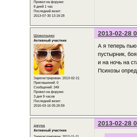
Провел на форуме:
8 дней 1 час
Последний визит:
2013-07-30 13:19:28
2013-02-28 0
Шоколадко
Активный участник
А я теперь пью
пустырник, бо
и на ночь на с
Психозы опред
Зарегистрирован
: 2013-02-21
Приглашений:
0
Сообщений:
349
Провел на форуме:
3 дня 9 часов
Последний визит:
2016-03-16 05:26:59
2013-02-28 0
джука
Активный участник
Зарегистрирован
: 2012-11-11