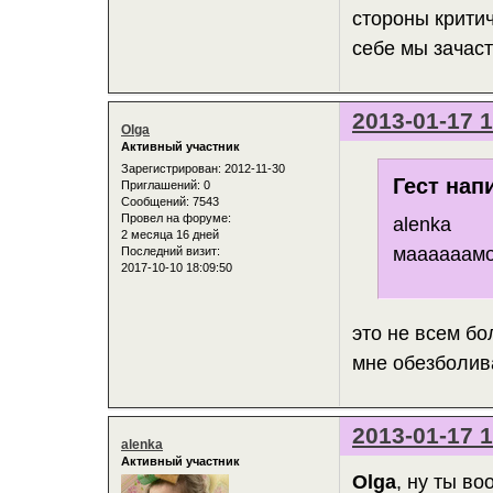
стороны критич
себе мы зачас
2013-01-17 1
Olga
Активный участник
Зарегистрирован
: 2012-11-30
Гест нап
Приглашений:
0
Сообщений:
7543
Провел на форуме:
alenka
2 месяца 16 дней
маааааамоч
Последний визит:
2017-10-10 18:09:50
это не всем бо
мне обезболив
2013-01-17 1
alenka
Активный участник
Olga
, ну ты в