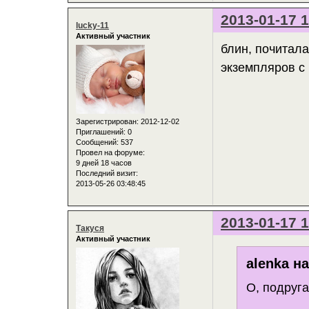
2013-01-17 1
lucky-11
Активный участник
блин, почитала
экземпляров с 
Зарегистрирован
: 2012-12-02
Приглашений:
0
Сообщений:
537
Провел на форуме:
9 дней 18 часов
Последний визит:
2013-05-26 03:48:45
2013-01-17 1
Такуся
Активный участник
alenka н
О, подруга