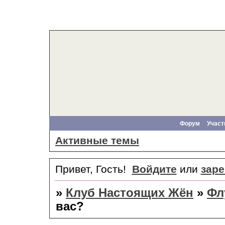
Форум
Участ
Активные темы
Привет, Гость!
Войдите
или
заре
»
Клуб Настоящих Жён
»
Фл
вас?