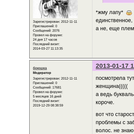
*жму лапу*
единственное,
Зарегистрирован
: 2012-11-11
Приглашений:
0
а не, еще пле
Сообщений:
2076
Провел на форуме:
24 дня 17 часов
Последний визит:
2014-03-27 11:13:35
2013-01-17 1
боюшка
Модератор
посмотрела тут
Зарегистрирован
: 2012-11-11
Приглашений:
0
женщина(((((
Сообщений:
17681
Провел на форуме:
а ведь букваль
5 месяцев 16 дней
Последний визит:
короче.
2019-12-29 08:38:59
вот что старос
проблемы с за
волос. не знаю