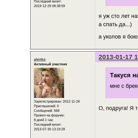
Последний визит:
2019-12-29 08:38:59
я уж сто лет н
а спать да...)
а уколов я боюс
2013-01-17 1
alenka
Активный участник
Такуся н
мне с бре
Зарегистрирован
: 2012-11-26
Приглашений:
0
О, подруга! Я
Сообщений:
568
Провел на форуме:
8 дней 1 час
Последний визит:
2013-07-30 13:19:28