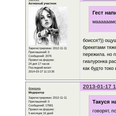
Активный участник
Гест нап
маааааамоч
боисся?)) ощущ
брекетами тяже
Зарегистрирован
: 2012-11-11
Приглашений:
0
пережила. но 
Сообщений:
2076
Провел на форуме:
гиалуронка ра
24 дня 17 часов
как будто токо
Последний визит:
2014-03-27 11:13:35
2013-01-17 1
боюшка
Модератор
Зарегистрирован
: 2012-11-11
Такуся н
Приглашений:
0
Сообщений:
17681
Провел на форуме:
говорят, п
5 месяцев 16 дней