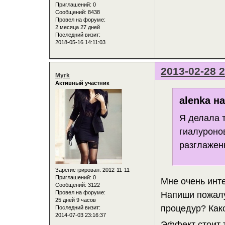
Приглашений:
0
Сообщений:
8438
Провел на форуме:
2 месяца 27 дней
Последний визит:
2018-05-16 14:11:03
2013-02-28 2
Myrk
Активный участник
alenka н
Я делала 
гиалуроно
разглажен
Зарегистрирован
: 2012-11-11
Приглашений:
0
Мне очень инте
Сообщений:
3122
Провел на форуме:
Напиши пожалу
25 дней 9 часов
процедур? Как
Последний визит:
2014-07-03 23:16:37
Эффект стоит