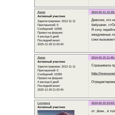
Диор
2014-02-11 12:18
Активный участник
Девочки, кто 
Зарегистрирован
: 2012-11-11
бабушкин. стОи
Приглашений:
0
Сообщений:
10358
Я хочу перейти
Провел на форуме:
ежедневные ла
4 месяца 6 дней
соки вызывают 
Последний визит:
2025-12-28 21:03:40
Диор
2014-02-15 11:45
Активный участник
Спрашивала пр
Зарегистрирован
: 2012-11-11
Приглашений:
0
http://menuned
Сообщений:
10358
Провел на форуме:
Отредактирован
4 месяца 6 дней
Последний визит:
2025-12-28 21:03:40
Lesnaya
2014-02-15 23:03
Активный участник
от ,блин...я 