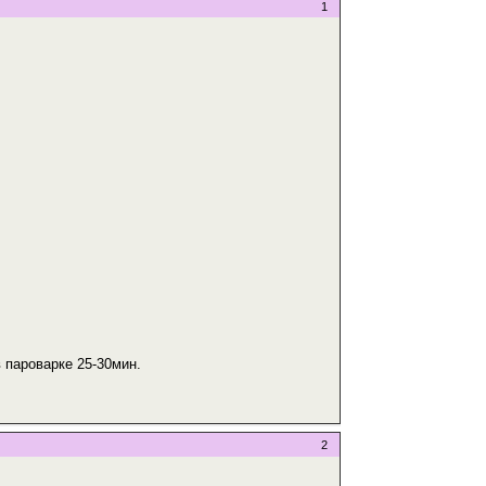
1
 пароварке 25-30мин.
2