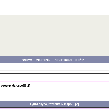
Форум
Участники
Регистрация
Войти
готовим быстро!!! [2]
Едим вкусо, готовим быстро!!! [2]