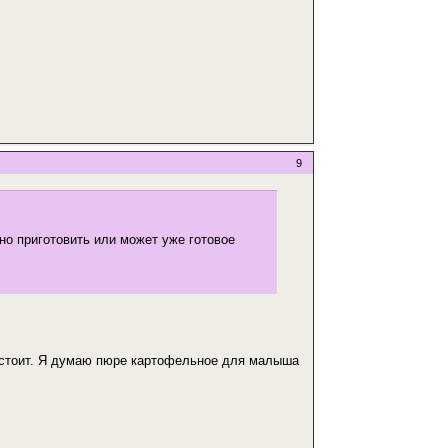
9
жно приготовить или может уже готовое
обстоит. Я думаю пюре картофельное для малыша