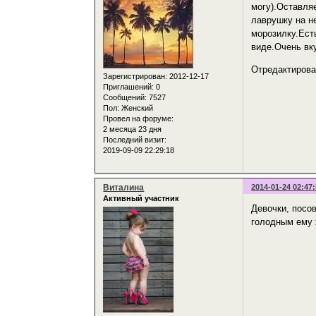
могу).Оставля
лаврушку на н
морозилку.Ест
виде.Очень вк
Отредактирова
Зарегистрирован
: 2012-12-17
Приглашений:
0
Сообщений:
7527
Пол:
Женский
Провел на форуме:
2 месяца 23 дня
Последний визит:
2019-09-09 22:29:18
Виталина
2014-01-24 02:47
Активный участник
Девочки, посов
голодным ему 