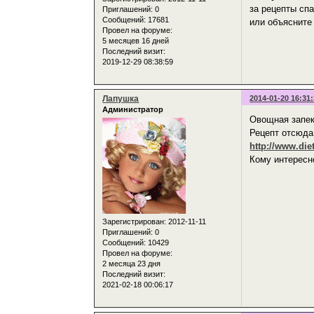
за рецепты сп
Приглашений:
0
Сообщений:
17681
или объясните
Провел на форуме:
5 месяцев 16 дней
Последний визит:
2019-12-29 08:38:59
Лапушка
2014-01-20 16:31
Администратор
Овощная запек
Рецепт отсюда
http://www.die
Кому интересно
Зарегистрирован
: 2012-11-11
Приглашений:
0
Сообщений:
10429
Провел на форуме:
2 месяца 23 дня
Последний визит:
2021-02-18 00:06:17