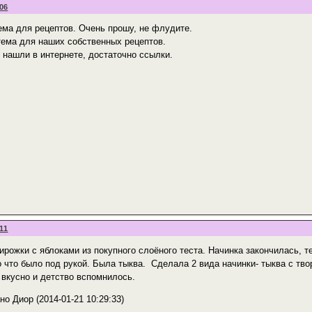
:06
тема для рецептов. Очень прошу, не флудите.
тема для наших собственных рецептов.
 нашли в интернете, достаточно ссылки.
:11
ирожки с яблоками из покупного слоёного теста. Начинка закончилась, 
го что было под рукой. Была тыква. Сделала 2 вида начинки- тыква с тв
 вкусно и детство вспомнилось.
о Диор (2014-01-21 10:29:33)