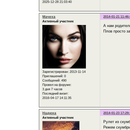
2025-12-28 21:03:40
Мачеха
2014-01-21 11:46
Активный участник
А нам родител
Плов просто з
Зарегистрирован
: 2013-11-14
Приглашений:
0
Сообщений:
490
Провел на форуме:
3 дня 7 часов
Последний визит:
2016-04-17 14:11:35
Надюха
2014-01-23 17:29
Активный участник
Рулет из скум
Режем скумбри