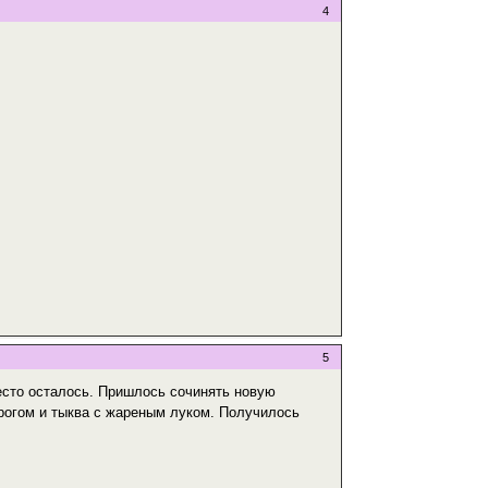
4
5
тесто осталось. Пришлось сочинять новую
орогом и тыква с жареным луком. Получилось