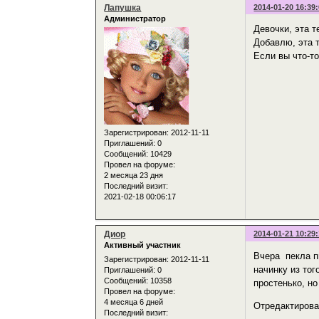
Лапушка
2014-01-20 16:39
Администратор
Девочки, эта 
Добавлю, эта 
Если вы что-то
Зарегистрирован
: 2012-11-11
Приглашений:
0
Сообщений:
10429
Провел на форуме:
2 месяца 23 дня
Последний визит:
2021-02-18 00:06:17
Диор
2014-01-21 10:29
Активный участник
Вчера пекла п
Зарегистрирован
: 2012-11-11
начинку из то
Приглашений:
0
Сообщений:
10358
простенько, но
Провел на форуме:
4 месяца 6 дней
Отредактирован
Последний визит: