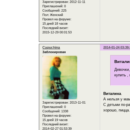
Зарегистрирован
: 2012-11-11
Приглашений:
0
Сообщений:
225
Пол:
Женский
Провел на форуме:
15 дней 18 часов
Последний визит:
2015-12-29 00:01:53
Capuchina
2014-01-24 03:39
Заблокирован
Виталин
Девочки,
купить ,
Виталина
.
А нельзя у ма
Зарегистрирован
: 2013-11-01
С детьми по-р
Приглашений:
0
хорошо, пицца.
Сообщений:
1338
Провел на форуме:
15 дней 19 часов
Последний визит:
2014-02-27 01:53:39