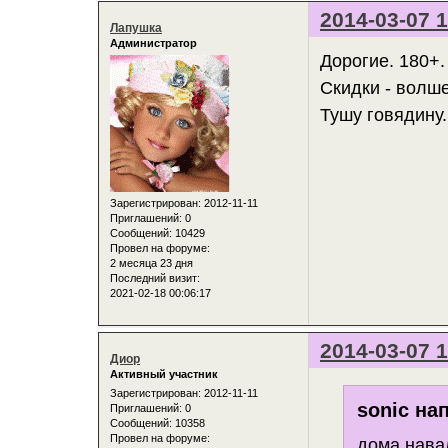
2014-03-07 1
Лапушка
Администратор
Дорогие. 180+.
Скидки - волш
Тушу говядину.
Зарегистрирован
: 2012-11-11
Приглашений:
0
Сообщений:
10429
Провел на форуме:
2 месяца 23 дня
Последний визит:
2021-02-18 00:06:17
2014-03-07 1
Диор
Активный участник
Зарегистрирован
: 2012-11-11
sonic на
Приглашений:
0
Сообщений:
10358
Провел на форуме:
дома нава