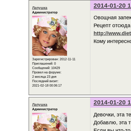
2014-01-20 1
Лапушка
Администратор
Овощная запек
Рецепт отсюда
http://www.die
Кому интересно
Зарегистрирован
: 2012-11-11
Приглашений:
0
Сообщений:
10429
Провел на форуме:
2 месяца 23 дня
Последний визит:
2021-02-18 00:06:17
2014-01-20 1
Лапушка
Администратор
Девочки, эта т
Добавлю, эта 
Если вы что-то