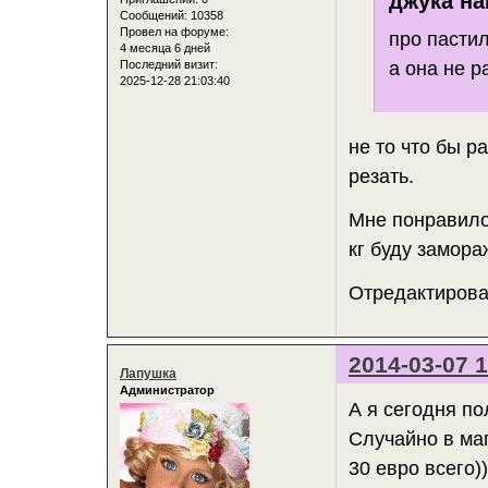
джука на
Сообщений:
10358
Провел на форуме:
про пастил
4 месяца 6 дней
а она не р
Последний визит:
2025-12-28 21:03:40
не то что бы р
резать.
Мне понравило
кг буду замора
Отредактирован
2014-03-07 1
Лапушка
Администратор
А я сегодня по
Случайно в маг
30 евро всего))