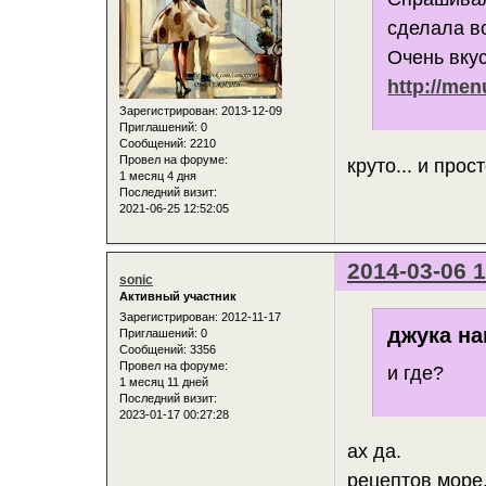
сделала в
Очень вку
http://men
Зарегистрирован
: 2013-12-09
Приглашений:
0
Сообщений:
2210
Провел на форуме:
круто... и про
1 месяц 4 дня
Последний визит:
2021-06-25 12:52:05
2014-03-06 1
sonic
Активный участник
Зарегистрирован
: 2012-11-17
джука на
Приглашений:
0
Сообщений:
3356
Провел на форуме:
и где?
1 месяц 11 дней
Последний визит:
2023-01-17 00:27:28
ах да.
рецептов море,