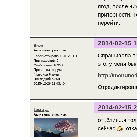
ягод, после н
приторности. Т
перейти.
2014-02-15 1
Диор
Активный участник
Спрашивала пр
Зарегистрирован
: 2012-11-11
Приглашений:
0
это, у меня б
Сообщений:
10358
Провел на форуме:
4 месяца 6 дней
http://menuned
Последний визит:
2025-12-28 21:03:40
Отредактирован
2014-02-15 2
Lesnaya
Активный участник
от ,блин...я т
сейчас
-отка