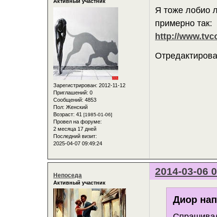
Активный участник
Я тоже лобио 
примерно так:
http://www.tvco
Отредактирован
Зарегистрирован
: 2012-11-12
Приглашений:
0
Сообщений:
4853
Пол:
Женский
Возраст:
41
[1985-01-06]
Провел на форуме:
2 месяца 17 дней
Последний визит:
2025-04-07 09:49:24
2014-03-06 0
Непоседа
Активный участник
Диор нап
Спрашивал