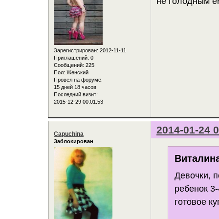
не голодным е
Зарегистрирован
: 2012-11-11
Приглашений:
0
Сообщений:
225
Пол:
Женский
Провел на форуме:
15 дней 18 часов
Последний визит:
2015-12-29 00:01:53
2014-01-24 0
Capuchina
Заблокирован
Виталина
Девочки, п
ребенок 3-
готовое ку