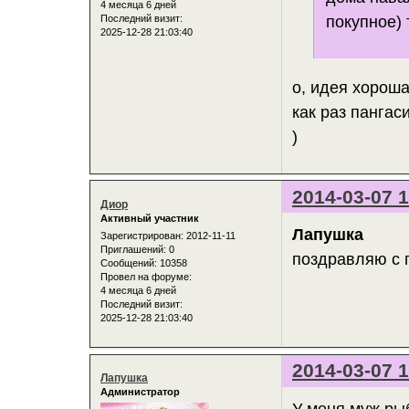
4 месяца 6 дней
покупное) 
Последний визит:
2025-12-28 21:03:40
о, идея хорош
как раз пангас
)
2014-03-07 1
Диор
Активный участник
Лапушка
Зарегистрирован
: 2012-11-11
Приглашений:
0
поздравляю с 
Сообщений:
10358
Провел на форуме:
4 месяца 6 дней
Последний визит:
2025-12-28 21:03:40
2014-03-07 1
Лапушка
Администратор
У меня муж рыб