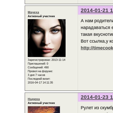
2014-01-21 1
Мачеха
Активный участник
А нам родител
нарадаваться е
такая вкуснот
Вот ссылка,у к
http://timecook
Зарегистрирован
: 2013-11-14
Приглашений:
0
Сообщений:
490
Провел на форуме:
3 дня 7 часов
Последний визит:
2016-04-17 14:11:35
2014-01-23 1
Надюха
Активный участник
Рулет из скумб