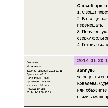
Способ приго
1. Овощи поре
2. В овощи раз
перемешать.
3. Полученную 
сверху фольгой
4. Готовую за
2014-01-20 1
боюшка
Модератор
sonny90
Зарегистрирован
: 2012-11-11
Приглашений:
0
за рецепты сп
Сообщений:
17681
Провел на форуме:
Ковалева, буд
5 месяцев 16 дней
Последний визит:
или объясните 
2019-12-29 08:38:59
связи с кулин