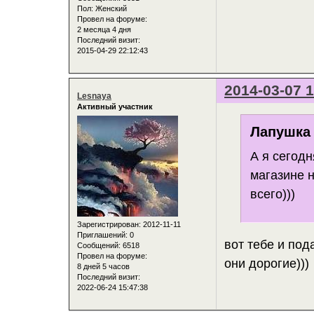
Пол:
Женский
Провел на форуме:
2 месяца 4 дня
Последний визит:
2015-04-29 22:12:43
2014-03-07 1
Lesnaya
Активный участник
Лапушка 
А я сегод
магазине н
всего)))
Зарегистрирован
: 2012-11-11
Приглашений:
0
вот тебе и под
Сообщений:
6518
Провел на форуме:
они дорогие)))
8 дней 5 часов
Последний визит:
2022-06-24 15:47:38