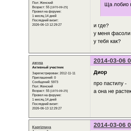
Пол:
Женский
Ща лобио 
Возраст:
55
[1970-09-25]
Провел на форуме:
1 месяц 14 дней
Последний визит:
и где?
2026-06-13 12:29:27
у меня фасоли
у тебя как?
2014-03-06 0
джука
Активный участник
Диор
Зарегистрирован
: 2012-11-11
Приглашений:
0
Сообщений:
5973
про пастилу -
Пол:
Женский
а она не расте
Возраст:
55
[1970-09-25]
Провел на форуме:
1 месяц 14 дней
Последний визит:
2026-06-13 12:29:27
2014-03-06 0
Kapriznaya