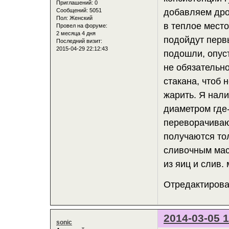
Приглашений:
0
Сообщений:
5051
добавляем дро
Пол:
Женский
в теплое место
Провел на форуме:
2 месяца 4 дня
подойдут первы
Последний визит:
2015-04-29 22:12:43
подошли, опуст
не обязательн
стакана, чтоб 
жарить. Я нал
диаметром где-
переворачиваю
получаются то
сливочным мас
из яиц и слив. 
Отредактирован
2014-03-05 1
sonic