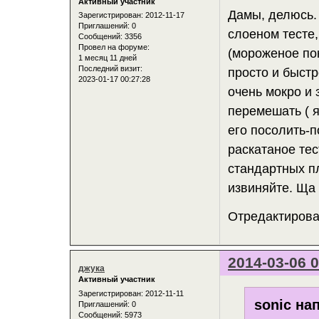
Активный участник
Дамы, делюсь.
Зарегистрирован
: 2012-11-17
Приглашений:
0
слоеном тесте
Сообщений:
3356
Провел на форуме:
(мороженое пок
1 месяц 11 дней
Последний визит:
просто и быстр
2023-01-17 00:27:28
очень мокро и 
перемешать ( я
его посолить-п
раскатаное тес
стандартных пл
извиняйте. Ща
Отредактирован
2014-03-06 0
джука
Активный участник
Зарегистрирован
: 2012-11-11
sonic на
Приглашений:
0
Сообщений:
5973