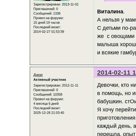
Зарегистрирован
: 2013-11-01
Приглашений:
0
Виталина
.
Сообщений:
1338
Провел на форуме:
А нельзя у мам
15 дней 19 часов
С детьми по-ра
Последний визит:
2014-02-27 01:53:39
же с овощами 
малыша хорошо,
и всякие гамбу
2014-02-11 1
Диор
Активный участник
Девочки, кто н
Зарегистрирован
: 2012-11-11
Приглашений:
0
в помощь, но и
Сообщений:
10358
Провел на форуме:
бабушкин. стОи
4 месяца 6 дней
Последний визит:
Я хочу перейти
2025-12-28 21:03:40
приготовления.
каждый день, 
перешла, опыт