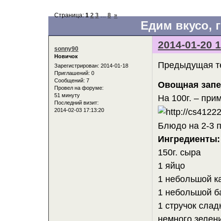
Страница:
1
2
3
…
8
»
Едим вкусо, г
2014-01-20 1
sonny90
Новичок
Предыдущая те
Зарегистрирован
: 2014-01-18
Приглашений:
0
Сообщений:
7
Овощная запе
Провел на форуме:
51 минуту
На 100г. – при
Последний визит:
2014-02-03 17:13:20
Блюдо на 2-3 
Ингредиенты:
150г. сыра
1 яйцо
1 небольшой к
1 небольшой б
1 стручок слад
немного зелени