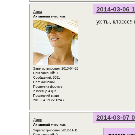
2014-03-06 1
Анна
Активный участник
ух ты, классс!!
Зарегистрирован
: 2013-04-26
Приглашений:
0
Сообщений:
5051
Пол:
Женский
Провел на форуме:
2 месяца 4 дня
Последний визит:
2015-04-29 22:12:43
2014-03-07 0
Диор
Активный участник
Зарегистрирован
: 2012-11-11
Приглашений:
0