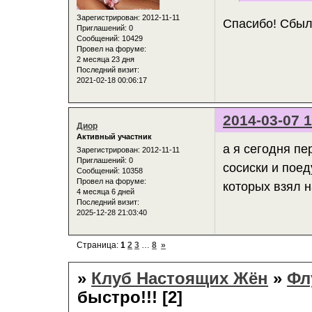
Зарегистрирован
: 2012-11-11
Спасибо! Сбыл
Приглашений:
0
Сообщений:
10429
Провел на форуме:
2 месяца 23 дня
Последний визит:
2021-02-18 00:06:17
2014-03-07 1
Диор
Активный участник
а я сегодня п
Зарегистрирован
: 2012-11-11
Приглашений:
0
сосиски и пое
Сообщений:
10358
Провел на форуме:
которых взял н
4 месяца 6 дней
Последний визит:
2025-12-28 21:03:40
Страница:
1
2
3
…
8
»
»
Клуб Настоящих Жён
»
Фл
быстро!!! [2]