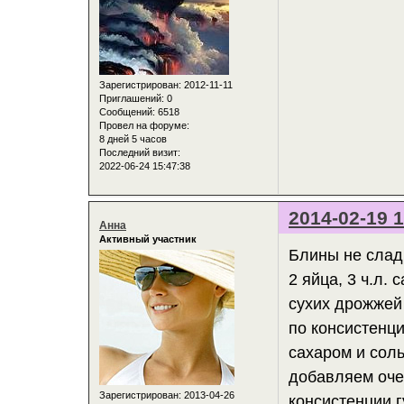
Зарегистрирован
: 2012-11-11
Приглашений:
0
Сообщений:
6518
Провел на форуме:
8 дней 5 часов
Последний визит:
2022-06-24 15:47:38
2014-02-19 1
Анна
Активный участник
Блины не слад
2 яйца, 3 ч.л. 
сухих дрожжей 
по консистенц
сахаром и соль
добавляем оче
Зарегистрирован
: 2013-04-26
консистенции г