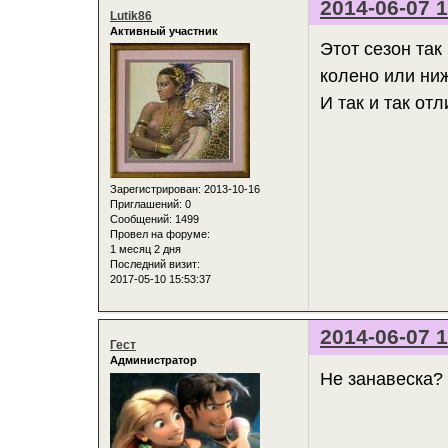
2014-06-07 1
Lutik86
Активный участник
Этот сезон так
колено или ниж
И так и так от
Зарегистрирован
: 2013-10-16
Приглашений:
0
Сообщений:
1499
Провел на форуме:
1 месяц 2 дня
Последний визит:
2017-05-10 15:53:37
2014-06-07 1
Гест
Администратор
Не занавеска? 