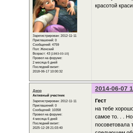
красотой краси
Зарегистрирован
: 2012-11-11
Приглашений:
0
Сообщений:
4759
Пол:
Женский
Возраст:
43
[1983-03-10]
Провел на форуме:
2 месяца 6 дней
Последний визит:
2018-06-17 10:00:32
2014-06-07 1
Диор
Активный участник
Гест
Зарегистрирован
: 2012-11-11
Приглашений:
0
на тебе хорошо
Сообщений:
10358
Провел на форуме:
самое то. . . Н
4 месяца 6 дней
Последний визит:
посоветовала т
2025-12-28 21:03:40
следующем об