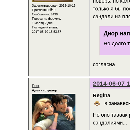
поверь, по кол
Зарегистрирован
: 2013-10-16
только я бы по
Приглашений:
0
Сообщений:
1499
сандали на пл
Провел на форуме:
1 месяц 2 дня
Последний визит:
2017-05-10 15:53:37
Диор нап
Но долго т
согласна
2014-06-07 1
Гест
Администратор
Regina
в занавеска
Но оно таааак 
сандалиями...