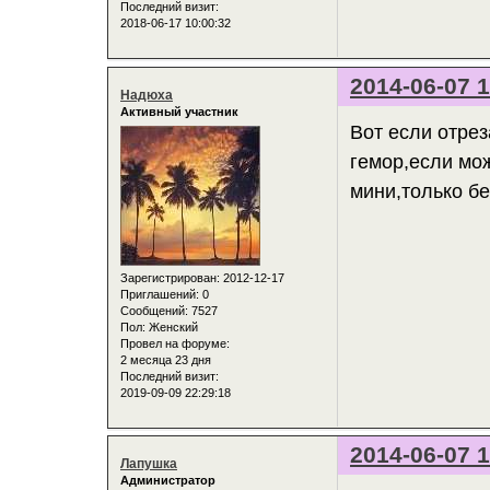
Последний визит:
2018-06-17 10:00:32
2014-06-07 1
Надюха
Активный участник
Вот если отрез
гемор,если мож
мини,только бе
Зарегистрирован
: 2012-12-17
Приглашений:
0
Сообщений:
7527
Пол:
Женский
Провел на форуме:
2 месяца 23 дня
Последний визит:
2019-09-09 22:29:18
2014-06-07 1
Лапушка
Администратор