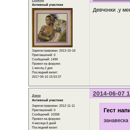
Lutik86
Активный участник
Девчонки ,у ме
Зарегистрирован
: 2013-10-16
Приглашений:
0
Сообщений:
1499
Провел на форуме:
1 месяц 2 дня
Последний визит:
2017-05-10 15:53:37
2014-06-07 1
Диор
Активный участник
Зарегистрирован
: 2012-11-11
Гест нап
Приглашений:
0
Сообщений:
10358
Провел на форуме:
занавеска 
4 месяца 6 дней
Последний визит: