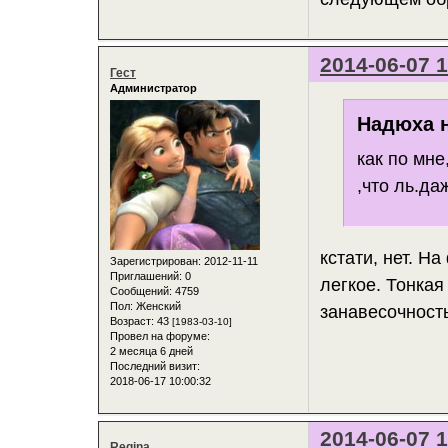
2014-06-07 1
Гест
Администратор
Надюха н
как по мне
,что ль.да
кстати, нет. Н
Зарегистрирован
: 2012-11-11
Приглашений:
0
легкое. Тонка
Сообщений:
4759
Пол:
Женский
занавесочность
Возраст:
43
[1983-03-10]
Провел на форуме:
2 месяца 6 дней
Последний визит:
2018-06-17 10:00:32
2014-06-07 1
Regina