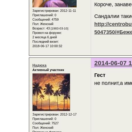
Короче, занаве
Зарегистрирован
: 2012-11-11
Приглашений:
0
Сандалии таки
Сообщений:
4759
http://centrob
Пол:
Женский
Возраст:
43
[1983-03-10]
5047350/#Беж
Провел на форуме:
2 месяца 6 дней
Последний визит:
2018-06-17 10:00:32
2014-06-07 1
Надюха
Активный участник
Гест
не полнит,а им
Зарегистрирован
: 2012-12-17
Приглашений:
0
Сообщений:
7527
Пол:
Женский