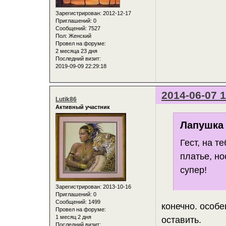
Зарегистрирован
: 2012-12-17
Приглашений:
0
Сообщений:
7527
Пол:
Женский
Провел на форуме:
2 месяца 23 дня
Последний визит:
2019-09-09 22:29:18
2014-06-07 1
Lutik86
Активный участник
Лапушка 
Гест, на т
платье, но
супер!
Зарегистрирован
: 2013-10-16
Приглашений:
0
Сообщений:
1499
конечно. особе
Провел на форуме:
1 месяц 2 дня
оставить.
Последний визит: