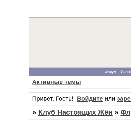
Форум
Участ
Активные темы
Привет, Гость!
Войдите
или
заре
»
Клуб Настоящих Жён
»
Фл