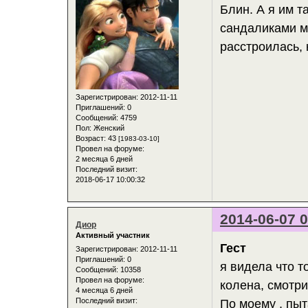
Блин. А я им т
сандаликами ме
расстроилась, 
Зарегистрирован
: 2012-11-11
Приглашений:
0
Сообщений:
4759
Пол:
Женский
Возраст:
43
[1983-03-10]
Провел на форуме:
2 месяца 6 дней
Последний визит:
2018-06-17 10:00:32
2014-06-07 0
Диор
Активный участник
Гест
Зарегистрирован
: 2012-11-11
Приглашений:
0
я видела что т
Сообщений:
10358
Провел на форуме:
колена, смотри
4 месяца 6 дней
Последний визит:
По моему , пыт