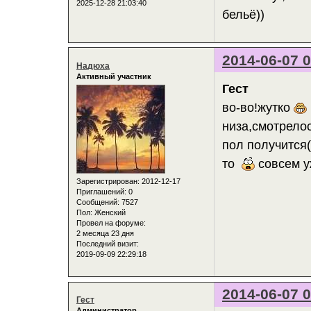
2025-12-28 21:03:40
бельё))
2014-06-07 0
Надюха
Активный участник
Гест
во-во!жутко
низа,смотрелос
пол получится(
то
совсем у
Зарегистрирован
: 2012-12-17
Приглашений:
0
Сообщений:
7527
Пол:
Женский
Провел на форуме:
2 месяца 23 дня
Последний визит:
2019-09-09 22:29:18
2014-06-07 0
Гест
Администратор