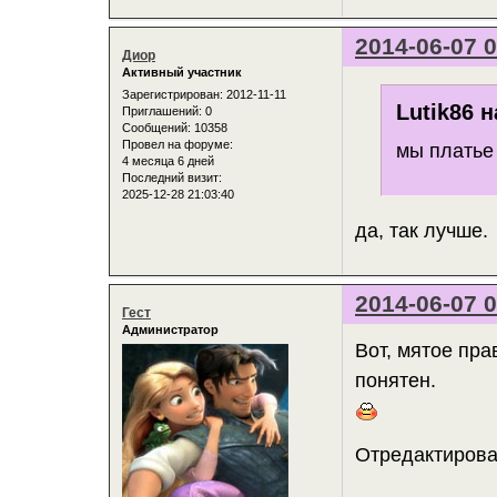
2014-06-07 0
Диор
Активный участник
Зарегистрирован
: 2012-11-11
Lutik86 н
Приглашений:
0
Сообщений:
10358
Провел на форуме:
мы платье
4 месяца 6 дней
Последний визит:
2025-12-28 21:03:40
да, так лучше.
2014-06-07 0
Гест
Администратор
Вот, мятое пра
понятен.
Отредактирован