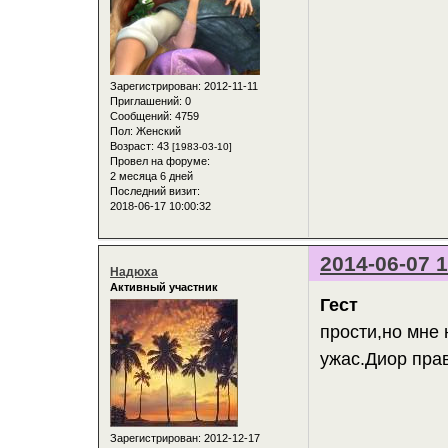
Зарегистрирован
: 2012-11-11
Приглашений:
0
Сообщений:
4759
Пол:
Женский
Возраст:
43
[1983-03-10]
Провел на форуме:
2 месяца 6 дней
Последний визит:
2018-06-17 10:00:32
2014-06-07 1
Надюха
Активный участник
Гест
прости,но мне 
ужас.Диор пра
Зарегистрирован
: 2012-12-17