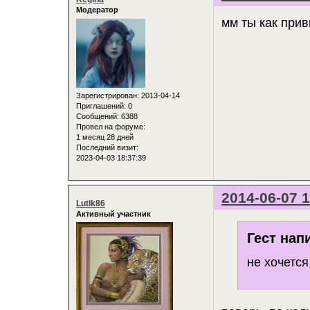
Модератор
мм ты как прив
Зарегистрирован
: 2013-04-14
Приглашений:
0
Сообщений:
6388
Провел на форуме:
1 месяц 28 дней
Последний визит:
2023-04-03 18:37:39
2014-06-07 1
Lutik86
Активный участник
Гест нап
не хочется