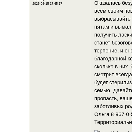
Оказалась безу
2025-03-15 17:45:17
всем своим по
выбрасывайте 
пятам и вымали
получить ласк
станет безогов
терпение, и он
благодарной ко
сколько в них 
смотрит всегда
будет стерили
семью. Давайт
пропасть, ваш
заботливых ро
Ольга 8-967-0-
Территориальн