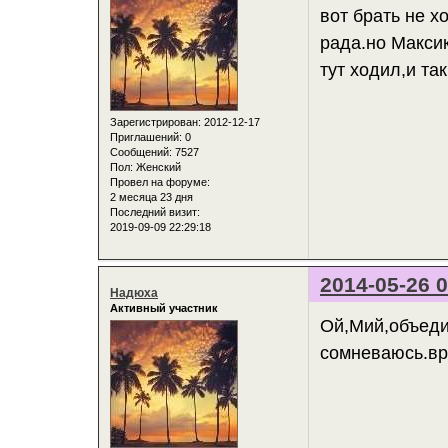
вот брать не х
рада.но Максик
тут ходил,и та
Зарегистрирован
: 2012-12-17
Приглашений:
0
Сообщений:
7527
Пол:
Женский
Провел на форуме:
2 месяца 23 дня
Последний визит:
2019-09-09 22:29:18
2014-05-26 0
Надюха
Активный участник
Ой,Мий,объеди
сомневаюсь.вр