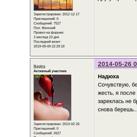
Зарегистрирован
: 2012-12-17
Приглашений:
0
Сообщений:
7527
Пол:
Женский
Провел на форуме:
2 месяца 23 дня
Последний визит:
2019-09-09 22:29:18
2014-05-26 0
Bagira
Активный участник
Надюха
Сочувствую, бе
жесть, я после
зареклась не б
снова берешь..
Зарегистрирован
: 2013-02-26
Приглашений:
0
Сообщений:
2627