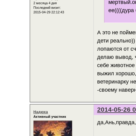
мертвый.он
2 месяца 4 дня
Последний визит:
ее((((дура
2015-04-29 22:12:43
А это не пойме
дети реально))
лопаются от сч
делаю вывод, ч
себе животное 
выжил хорошо, 
ветеринарку не
-своему наверн
2014-05-26 0
Надюха
Активный участник
да,Ань,правда