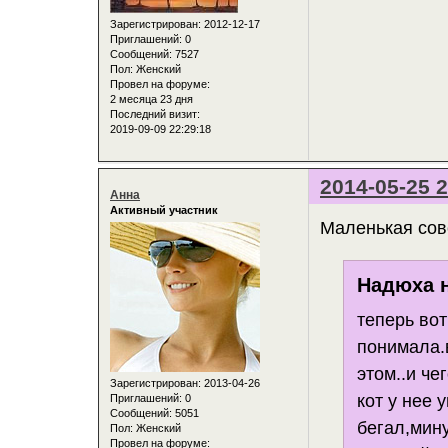
Зарегистрирован
: 2012-12-17
Приглашений:
0
Сообщений:
7527
Пол:
Женский
Провел на форуме:
2 месяца 23 дня
Последний визит:
2019-09-09 22:29:18
2014-05-25 2
Анна
Активный участник
Маленькая совсе
Надюха н
теперь во
понимала.
этом..и че
Зарегистрирован
: 2013-04-26
кот у нее 
Приглашений:
0
Сообщений:
5051
бегал,мину
Пол:
Женский
Провел на форуме: