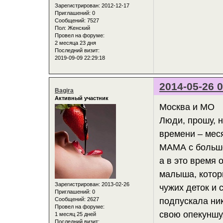
Зарегистрирован
: 2012-12-17
Приглашений:
0
Сообщений:
7527
Пол:
Женский
Провел на форуме:
2 месяца 23 дня
Последний визит:
2019-09-09 22:29:18
2014-05-26 0
Bagira
Активный участник
Москва и МО
Люди, прошу, 
времени – мес
МАМА с большо
а в это время 
малыша, котор
Зарегистрирован
: 2013-02-26
чужих деток и 
Приглашений:
0
Сообщений:
2627
подпускала ни
Провел на форуме:
свою опекуншу,
1 месяц 25 дней
Последний визит: