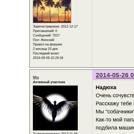
Зарегистрирован
: 2012-12-17
Приглашений:
0
Сообщений:
7527
Пол:
Женский
Провел на форуме:
2 месяца 23 дня
Последний визит:
2019-09-09 22:29:18
2014-05-26 0
Mia
Активный участник
Надюха
Очень сочувст
Расскажу тебе
Мы "собачники"
Как-то мой па
подбила машин
Зарегистрирован
: 2012-11-28