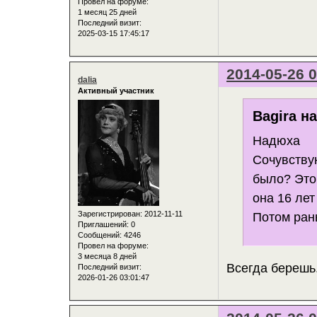
Провел на форуме:
1 месяц 25 дней
Последний визит:
2025-03-15 17:45:17
2014-05-26 0
dalia
Активный участник
Bagira н
Надюха
Сочувствую
было? Это
она 16 лет
Зарегистрирован
: 2012-11-11
Потом ран
Приглашений:
0
Сообщений:
4246
Провел на форуме:
3 месяца 8 дней
Всегда берешь.
Последний визит:
2026-01-26 03:01:47