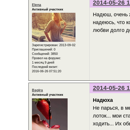
2014-05-26 1
Elena
Активный участник
Надюш, очень ж
надеюсь, что к
любви долго до
Зарегистрирован
: 2013-09-02
Приглашений:
0
Сообщений:
3850
Провел на форуме:
1 месяц 9 дней
Последний визит:
2016-06-26 07:51:20
2014-05-26 1
Bagira
Активный участник
Надюха
Не парься, в 
лоток... мои с
ходить... Их о