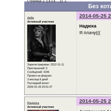
Страница:
«
1
2
3
4
…
27
»
Без кот
2014-05-25 2
dalia
Активный участник
Надюха
Я плачу(((
Зарегистрирован
: 2012-11-11
Приглашений:
0
Сообщений:
4246
Провел на форуме:
3 месяца 8 дней
Последний визит:
2026-01-26 03:01:47
2014-05-25 2
Надюха
Активный участник