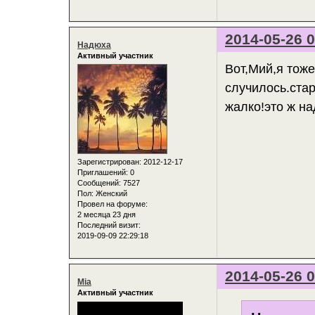
2014-05-26 0
Надюха
Активный участник
Вот,Мий,я тоже
случилось.стар
жалко!это ж на
Зарегистрирован
: 2012-12-17
Приглашений:
0
Сообщений:
7527
Пол:
Женский
Провел на форуме:
2 месяца 23 дня
Последний визит:
2019-09-09 22:29:18
2014-05-26 0
Mia
Активный участник