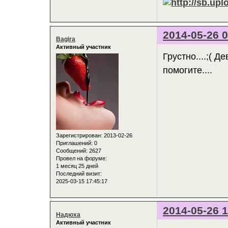
2014-05-26 0
Bagira
Активный участник
Грустно....;( 
помогите....
Зарегистрирован
: 2013-02-26
Приглашений:
0
Сообщений:
2627
Провел на форуме:
1 месяц 25 дней
Последний визит:
2025-03-15 17:45:17
2014-05-26 1
Надюха
Активный участник