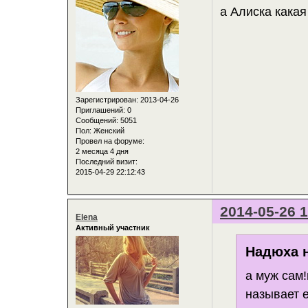
а Алиска кака
Зарегистрирован
: 2013-04-26
Приглашений:
0
Сообщений:
5051
Пол:
Женский
Провел на форуме:
2 месяца 4 дня
Последний визит:
2015-04-29 22:12:43
2014-05-26 1
Elena
Активный участник
Надюха н
а муж сам
называет 