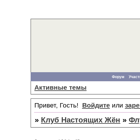
Форум
Участ
Активные темы
Привет, Гость!
Войдите
или
заре
»
Клуб Настоящих Жён
»
Фл