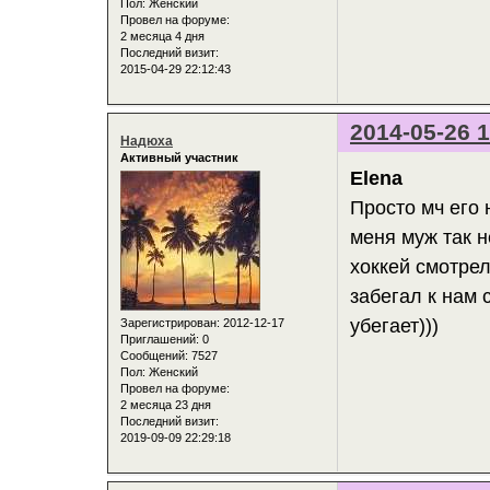
Пол:
Женский
Провел на форуме:
2 месяца 4 дня
Последний визит:
2015-04-29 22:12:43
2014-05-26 1
Надюха
Активный участник
Elena
Просто мч его 
меня муж так н
хоккей смотрел
забегал к нам 
убегает)))
Зарегистрирован
: 2012-12-17
Приглашений:
0
Сообщений:
7527
Пол:
Женский
Провел на форуме:
2 месяца 23 дня
Последний визит:
2019-09-09 22:29:18