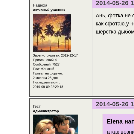
2014-05-26 1
Надюха
Активный участник
Ань, фотка не 
как сфотаю.у н
шёрстка дыбом 
Зарегистрирован
: 2012-12-17
Приглашений:
0
Сообщений:
7527
Пол:
Женский
Провел на форуме:
2 месяца 23 дня
Последний визит:
2019-09-09 22:29:18
2014-05-26 1
Гест
Администратор
Elena на
а как возн