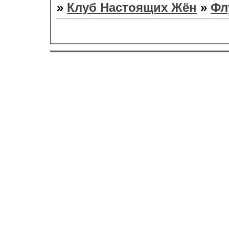
»
Клуб Настоящих Жён
»
Фл