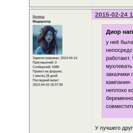
2015-02-24 1
Regina
Модератор
Диор нап
у неё был
непосредст
работают.
Зарегистрирован
: 2013-04-14
Приглашений:
0
мухлевать 
Сообщений:
6388
Провел на форуме:
заказчики 
1 месяц 28 дней
Последний визит:
кампания- 
2023-04-03 18:37:39
неплохо к
беременно
совместит
У лучшего друг