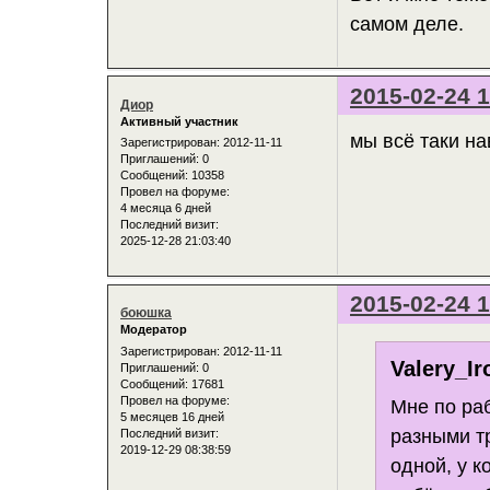
самом деле.
2015-02-24 1
Диор
Активный участник
мы всё таки на
Зарегистрирован
: 2012-11-11
Приглашений:
0
Сообщений:
10358
Провел на форуме:
4 месяца 6 дней
Последний визит:
2025-12-28 21:03:40
2015-02-24 1
боюшка
Модератор
Зарегистрирован
: 2012-11-11
Valery_Ir
Приглашений:
0
Сообщений:
17681
Провел на форуме:
Мне по ра
5 месяцев 16 дней
разными т
Последний визит:
2019-12-29 08:38:59
одной, у к