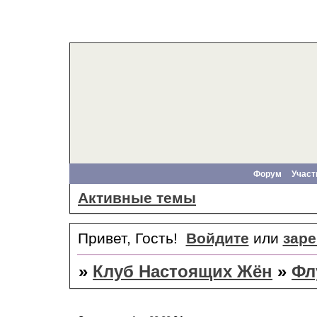
Форум
Участ
Активные темы
Привет, Гость!
Войдите
или
заре
»
Клуб Настоящих Жён
»
Фл