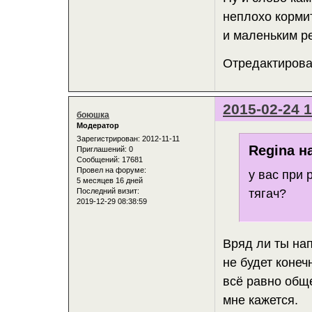
неплохо корми
и маленьким ре
Отредактирован
2015-02-24 1
боюшка
Модератор
Зарегистрирован
: 2012-11-11
Regina н
Приглашений:
0
Сообщений:
17681
Провел на форуме:
у вас при 
5 месяцев 16 дней
тягач?
Последний визит:
2019-12-29 08:38:59
Вряд ли ты нап
не будет конечн
всё равно общ
мне кажется.