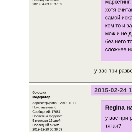
маркетинг.
2023-04-03 18:37:39
хотя счита
самой иска
кем то и з
мож и не д
без него 
сложнее на
у вас при разв
2015-02-24 1
боюшка
Модератор
Зарегистрирован
: 2012-11-11
Regina н
Приглашений:
0
Сообщений:
17681
Провел на форуме:
у вас при 
5 месяцев 16 дней
тягач?
Последний визит:
2019-12-29 08:38:59