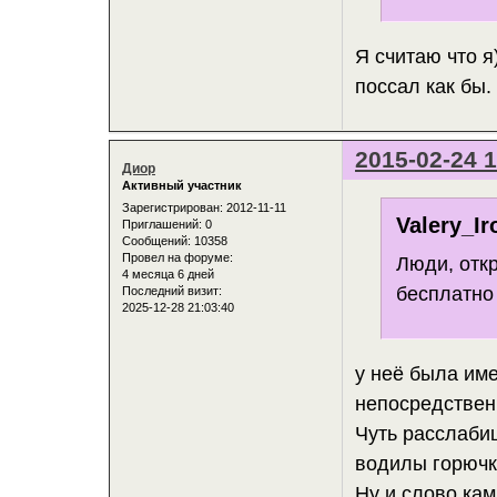
Я считаю что я
поссал как бы.
2015-02-24 1
Диор
Активный участник
Зарегистрирован
: 2012-11-11
Valery_Ir
Приглашений:
0
Сообщений:
10358
Провел на форуме:
Люди, отк
4 месяца 6 дней
бесплатно
Последний визит:
2025-12-28 21:03:40
у неё была им
непосредственн
Чуть расслабиш
водилы горючку
Ну и слово кам