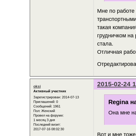
Мне по работе
транспортными
такая компания
грудничком на 
стала.
Отличная рабо
Отредактирован
2015-02-24 1
oksi
Активный участник
Зарегистрирован
: 2014-07-13
Regina н
Приглашений:
0
Сообщений:
1961
Пол:
Женский
Она мне н
Провел на форуме:
1 месяц 3 дня
Последний визит:
2017-07-16 08:02:30
Вот и мне тоже