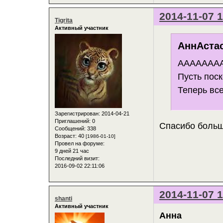
2014-11-07 1
Tigrita
Активный участник
АннАстас
АААААААА
Пусть пос
Теперь все
Зарегистрирован
: 2014-04-21
Приглашений:
0
Спасибо большо
Сообщений:
338
Возраст:
40
[1986-01-10]
Провел на форуме:
9 дней 21 час
Последний визит:
2016-09-02 22:11:06
2014-11-07 1
shanti
Активный участник
Анна