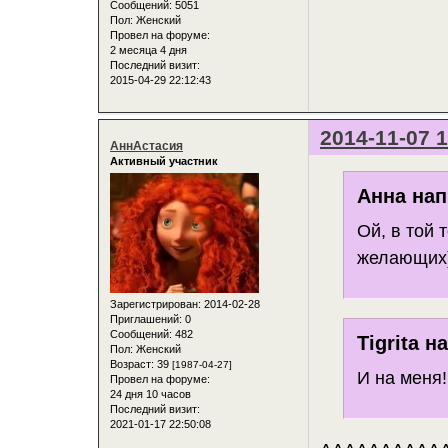
Сообщений:
5051
Пол:
Женский
Провел на форуме:
2 месяца 4 дня
Последний визит:
2015-04-29 22:12:43
2014-11-07 1
АннАстасия
Активный участник
Анна нап
Ой, в той 
желающих))
Зарегистрирован
: 2014-02-28
Приглашений:
0
Сообщений:
482
Tigrita н
Пол:
Женский
Возраст:
39
[1987-04-27]
И на меня!
Провел на форуме:
24 дня 10 часов
Последний визит:
2021-01-17 22:50:08