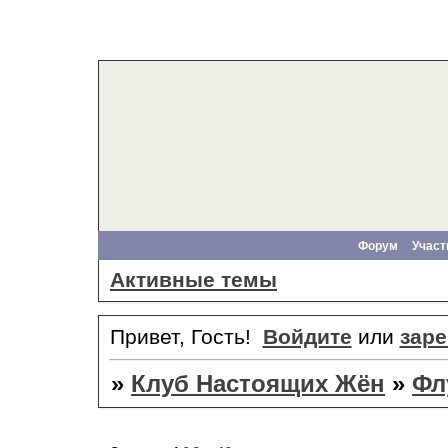
Форум
Участ
Активные темы
Привет, Гость!
Войдите
или
заре
»
Клуб Настоящих Жён
»
Фл