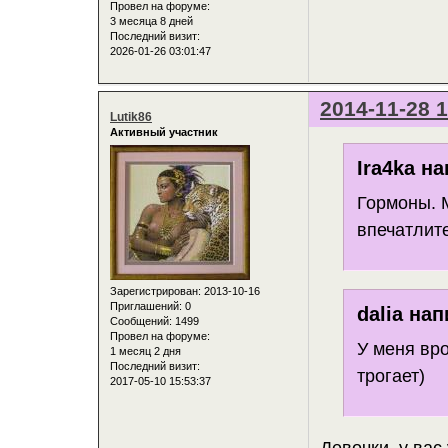
Провел на форуме:
3 месяца 8 дней
Последний визит:
2026-01-26 03:01:47
2014-11-28 1
Lutik86
Активный участник
Ira4ka на
Гормоны. 
впечатлите
Зарегистрирован
: 2013-10-16
Приглашений:
0
dalia нап
Сообщений:
1499
Провел на форуме:
У меня вр
1 месяц 2 дня
Последний визит:
трогает)
2017-05-10 15:53:37