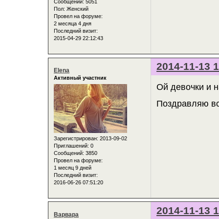
Сообщений:
5051
Пол:
Женский
Провел на форуме:
2 месяца 4 дня
Последний визит:
2015-04-29 22:12:43
2014-11-13 1
Elena
Активный участник
Ой девочки и н
Поздравляю все
Зарегистрирован
: 2013-09-02
Приглашений:
0
Сообщений:
3850
Провел на форуме:
1 месяц 9 дней
Последний визит:
2016-06-26 07:51:20
2014-11-13 1
Варвара