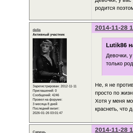
Девочки, у вас
родится поэто
2014-11-28 1
dalia
Активный участник
Lutik86 н
Девочки, у
только род
Не, я не проти
Зарегистрирован
: 2012-11-11
Приглашений:
0
просто по жизн
Сообщений:
4246
Провел на форуме:
Хотя у меня мо
3 месяца 8 дней
краснеть, что 
Последний визит:
2026-01-26 03:01:47
2014-11-28 1
Сирень