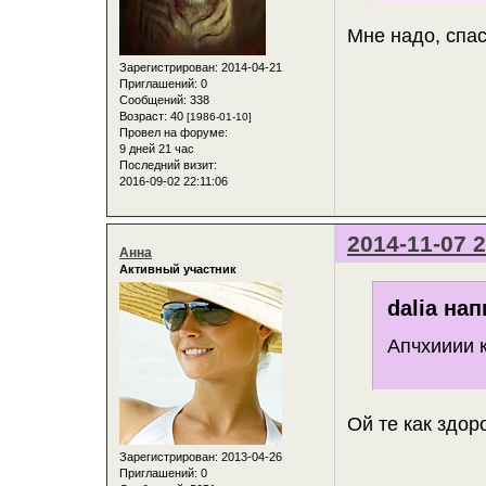
Мне надо, спа
Зарегистрирован
: 2014-04-21
Приглашений:
0
Сообщений:
338
Возраст:
40
[1986-01-10]
Провел на форуме:
9 дней 21 час
Последний визит:
2016-09-02 22:11:06
2014-11-07 2
Анна
Активный участник
dalia нап
Апчхииии к
Ой те как здор
Зарегистрирован
: 2013-04-26
Приглашений:
0