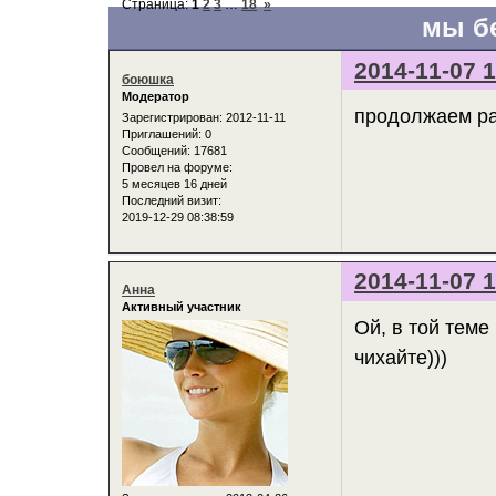
Страница:
1
2
3
…
18
»
мы б
2014-11-07 1
боюшка
Модератор
продолжаем ра
Зарегистрирован
: 2012-11-11
Приглашений:
0
Сообщений:
17681
Провел на форуме:
5 месяцев 16 дней
Последний визит:
2019-12-29 08:38:59
2014-11-07 1
Анна
Активный участник
Ой, в той теме
чихайте)))