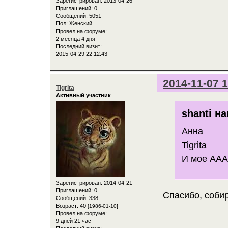
Зарегистрирован
: 2013-04-26
Приглашений:
0
Сообщений:
5051
Пол:
Женский
Провел на форуме:
2 месяца 4 дня
Последний визит:
2015-04-29 22:12:43
2014-11-07 1
Tigrita
Активный участник
shanti на
Анна
Tigrita
И мое АА
Зарегистрирован
: 2014-04-21
Приглашений:
0
Спасибо, соби
Сообщений:
338
Возраст:
40
[1986-01-10]
Провел на форуме:
9 дней 21 час