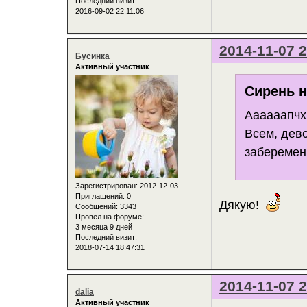
Последний визит:
2016-09-02 22:11:06
2014-11-07 2
Бусинка
Активный участник
Сирень н
Аааааапчх
Всем, дев
заберемен
Зарегистрирован
: 2012-12-03
Приглашений:
0
Дякую!
Сообщений:
3343
Провел на форуме:
3 месяца 9 дней
Последний визит:
2018-07-14 18:47:31
2014-11-07 2
dalia
Активный участник