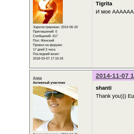
Tigrita
И мое АААААА
Зарегистрирован
: 2014-06-20
Приглашений:
0
Сообщений:
417
Пол:
Женский
Провел на форуме:
17 дней 3 часа
Последний визит:
2018-03-07 17:16:18
2014-11-07 1
Анна
Активный участник
shanti
Thank you))) E