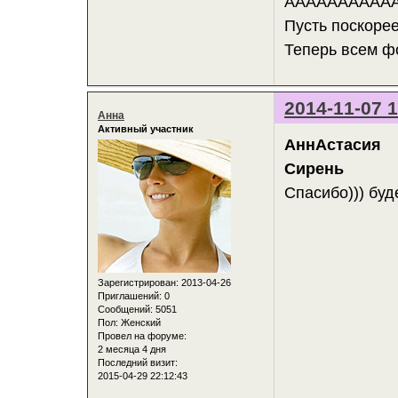
ААААААААААА
Пусть поскоре
Теперь всем фо
2014-11-07 1
Анна
Активный участник
АннАстасия
Сирень
Спасибо))) буд
Зарегистрирован
: 2013-04-26
Приглашений:
0
Сообщений:
5051
Пол:
Женский
Провел на форуме:
2 месяца 4 дня
Последний визит:
2015-04-29 22:12:43