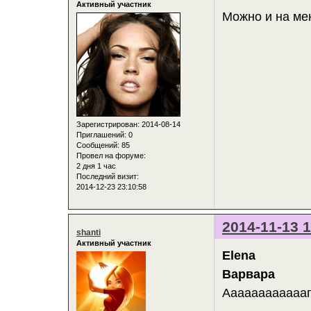
Активный участник
Можно и на ме
Зарегистрирован
: 2014-08-14
Приглашений:
0
Сообщений:
85
Провел на форуме:
2 дня 1 час
Последний визит:
2014-12-23 23:10:58
2014-11-13 1
shanti
Активный участник
Elena
Варвара
Аааааааааааап