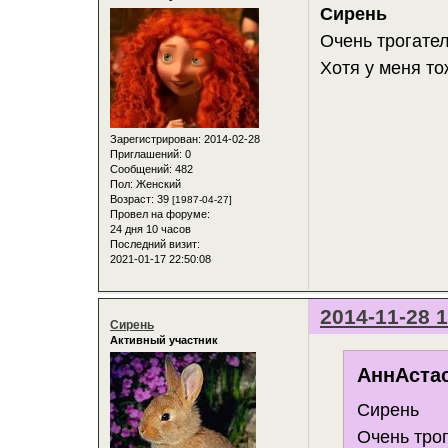
Сирень
Очень трогател
Хотя у меня то
Зарегистрирован
: 2014-02-28
Приглашений:
0
Сообщений:
482
Пол:
Женский
Возраст:
39
[1987-04-27]
Провел на форуме:
24 дня 10 часов
Последний визит:
2021-01-17 22:50:08
2014-11-28 1
Сирень
Активный участник
АннАстас
Сирень
Очень трог