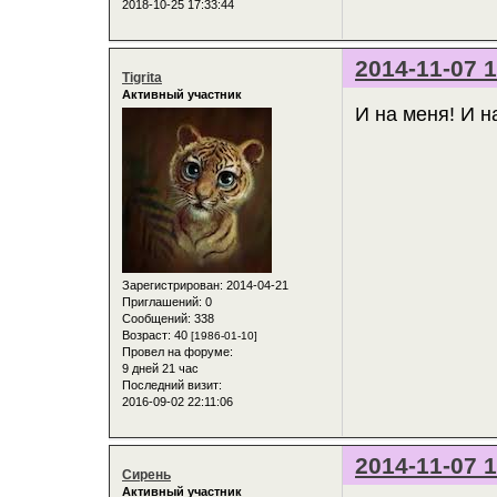
2018-10-25 17:33:44
2014-11-07 1
Tigrita
Активный участник
И на меня! И н
Зарегистрирован
: 2014-04-21
Приглашений:
0
Сообщений:
338
Возраст:
40
[1986-01-10]
Провел на форуме:
9 дней 21 час
Последний визит:
2016-09-02 22:11:06
2014-11-07 1
Сирень
Активный участник