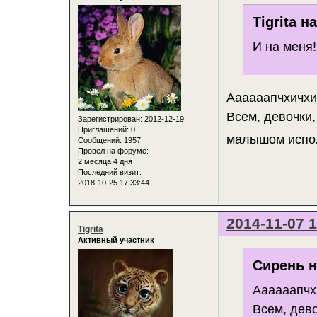
Tigrita н
И на меня!
Аааааапчхичхи
Всем, девочки
Зарегистрирован
: 2012-12-19
Приглашений:
0
малышом испол
Сообщений:
1957
Провел на форуме:
2 месяца 4 дня
Последний визит:
2018-10-25 17:33:44
2014-11-07 1
Tigrita
Активный участник
Сирень н
Аааааапчх
Всем, дев