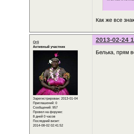
Как же все знак
2013-02-24 1
Orli
Активный участник
Белька, прям 
Зарегистрирован
: 2013-01-04
Приглашений:
0
Сообщений:
957
Провел на форуме:
8 дней 0 часов
Последний визит:
2014-08-02 02:41:52