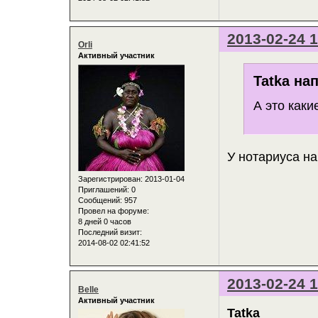
2013-02-24 1
Orli
Активный участник
Tatka нап
А это каки
У нотариуса на
Зарегистрирован
: 2013-01-04
Приглашений:
0
Сообщений:
957
Провел на форуме:
8 дней 0 часов
Последний визит:
2014-08-02 02:41:52
2013-02-24 1
Belle
Активный участник
Tatka