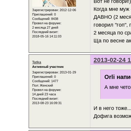
Вот не говори!)
Когда мне муж 
Зарегистрирован
: 2012-12-06
Приглашений:
0
ДАВНО (2 месяц
Сообщений:
8438
Провел на форуме:
говорил "гоп",
2 месяца 27 дней
2 месяца по ср
Последний визит:
2018-05-16 14:11:03
Ща по весне ак
2013-02-24 1
Tatka
Активный участник
Зарегистрирован
: 2013-01-29
Orli напи
Приглашений:
0
Сообщений:
1477
Пол:
Женский
А мне чето
Провел на форуме:
14 дней 23 часа
Последний визит:
2013-08-23 16:09:31
И в него тоже..
Дофига возможн