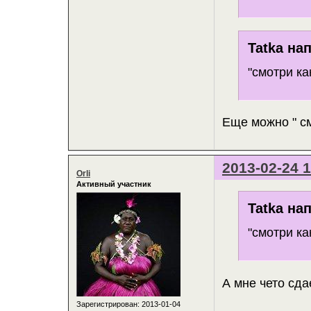
Tatka нап
"смотри ка
Еще можно " с
2013-02-24 1
Orli
Активный участник
Tatka нап
"смотри ка
А мне чето сда
Зарегистрирован
: 2013-01-04