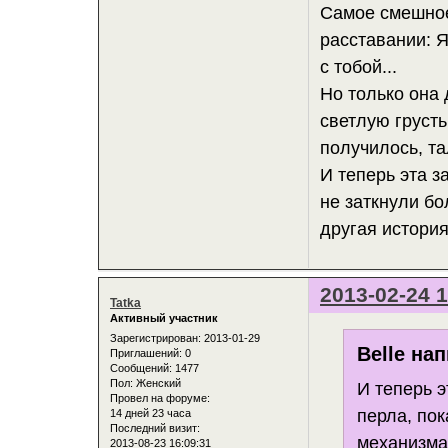
Самое смешное
расставании: 
с тобой...
Но только она 
светлую грусть
получилось, та
И теперь эта з
не заткнули б
другая история.
2013-02-24 1
Tatka
Активный участник
Зарегистрирован
: 2013-01-29
Belle нап
Приглашений:
0
Сообщений:
1477
Пол:
Женский
И теперь э
Провел на форуме:
перла, по
14 дней 23 часа
Последний визит:
механизмам
2013-08-23 16:09:31