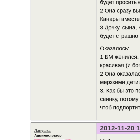
будет просить 
2 Она сразу вы
Канары вместе 
3 Дочку, сына,
будет страшно 
Оказалось:
1 БМ женился, 
красивая (и бог
2 Она оказала
мерзкими дети
3. Как бы это 
свинку, потому
чтоб подпортит
2012-11-20 1
Лапушка
Администратор