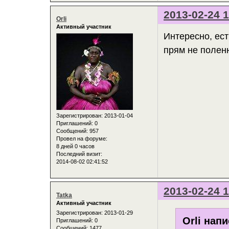
2013-02-24 1
Orli
Активный участник
Интересно, ест
прям не поленю
Зарегистрирован
: 2013-01-04
Приглашений:
0
Сообщений:
957
Провел на форуме:
8 дней 0 часов
Последний визит:
2014-08-02 02:41:52
2013-02-24 1
Tatka
Активный участник
Зарегистрирован
: 2013-01-29
Orli напи
Приглашений:
0
Сообщений:
1477