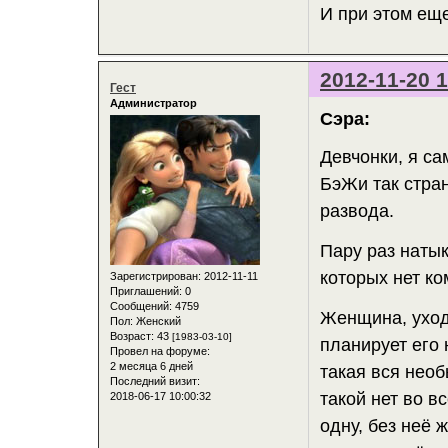
И при этом еще
2012-11-20 1
Гест
Администратор
Сэра:
Девчонки, я са
БэЖи так стра
развода.
Пару раз натык
которых нет к
Зарегистрирован
: 2012-11-11
Приглашений:
0
Сообщений:
4759
Женщина, уход
Пол:
Женский
Возраст:
43
[1983-03-10]
планирует его 
Провел на форуме:
2 месяца 6 дней
такая вся необ
Последний визит:
такой нет во в
2018-06-17 10:00:32
одну, без неё ж