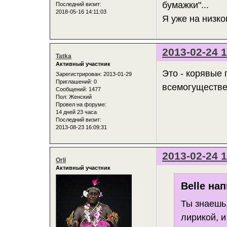
бумажки"...
Последний визит:
2018-05-16 14:11:03
Я уже на низко
2013-02-24 1
Tatka
Активный участник
Это - корявые
Зарегистрирован
: 2013-01-29
Приглашений:
0
всемогуществе 
Сообщений:
1477
Пол:
Женский
Провел на форуме:
14 дней 23 часа
Последний визит:
2013-08-23 16:09:31
2013-02-24 1
Orli
Активный участник
Belle нап
Ты знаешь,
лирикой, и