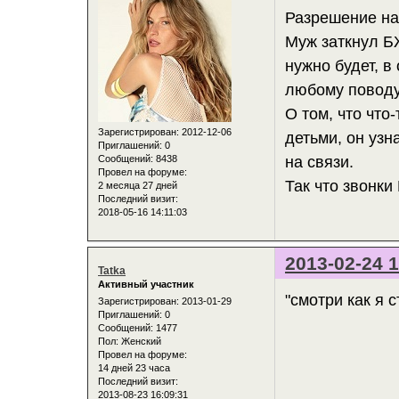
Разрешение на
Муж заткнул БЖ
нужно будет, в
любому поводу
О том, что что
Зарегистрирован
: 2012-12-06
детьми, он узн
Приглашений:
0
Сообщений:
8438
на связи.
Провел на форуме:
Так что звонки
2 месяца 27 дней
Последний визит:
2018-05-16 14:11:03
2013-02-24 1
Tatka
Активный участник
"смотри как я 
Зарегистрирован
: 2013-01-29
Приглашений:
0
Сообщений:
1477
Пол:
Женский
Провел на форуме:
14 дней 23 часа
Последний визит:
2013-08-23 16:09:31