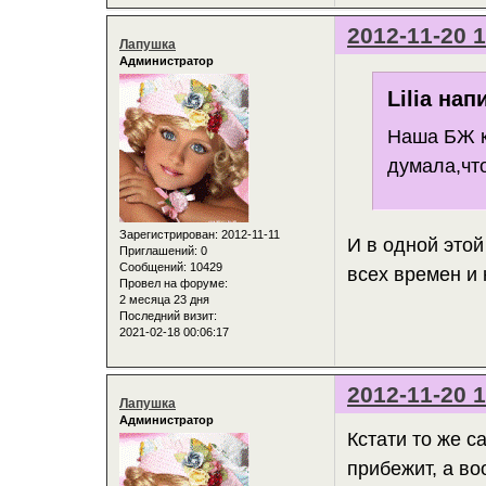
2012-11-20 1
Лапушка
Администратор
Lilia нап
Наша БЖ к
думала,что
Зарегистрирован
: 2012-11-11
И в одной это
Приглашений:
0
Сообщений:
10429
всех времен и
Провел на форуме:
2 месяца 23 дня
Последний визит:
2021-02-18 00:06:17
2012-11-20 1
Лапушка
Администратор
Кстати то же с
прибежит, а во