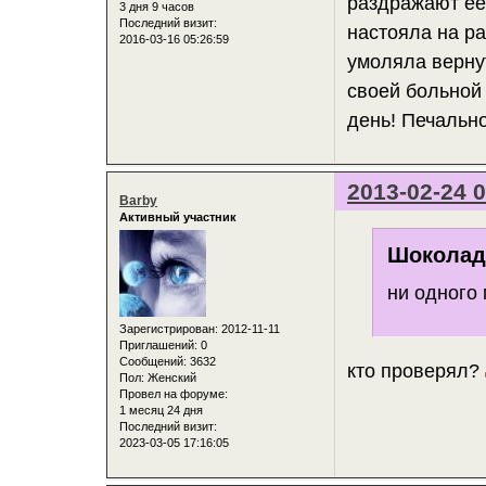
раздражают ее 
3 дня 9 часов
Последний визит:
настояла на ра
2016-03-16 05:26:59
умоляла вернут
своей больной 
день! Печально!
2013-02-24 0
Barby
Активный участник
Шоколадк
ни одного
Зарегистрирован
: 2012-11-11
Приглашений:
0
Сообщений:
3632
кто проверял?
Пол:
Женский
Провел на форуме:
1 месяц 24 дня
Последний визит:
2023-03-05 17:16:05