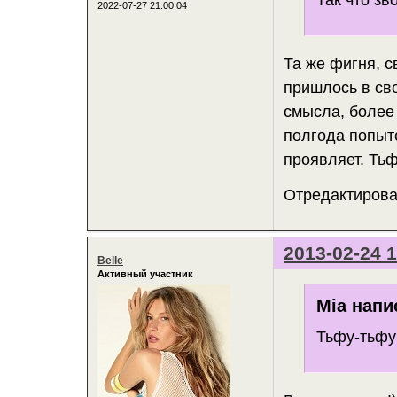
2022-07-27 21:00:04
Та же фигня, с
пришлось в сво
смысла, более 
полгода попыт
проявляет. Тьф
Отредактирован
2013-02-24 1
Belle
Активный участник
Mia напи
Тьфу-тьфу 