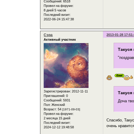
Сообщений:
6518
Провел на форуме:
8 дней 5 часов
Последний визит:
2022-06-24 15:47:38
Сэра
2013-01-28 17:51
Активный участник
Такуся 
"поздрав
Зарегистрирован
: 2012-11-11
Такуся 
Приглашений:
0
Сообщений:
5931
Доча тво
Пол:
Женский
Возраст:
54
[1971-09-03]
Провел на форуме:
2 месяца 15 дней
Спасибо, Такус
Последний визит:
очень нравится
2024-12-12 19:48:58