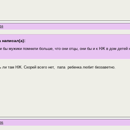
:16
 написал(а):
и бы мужики помнили больше, что они отцы, они бы и к НЖ в дом детей 
ь ли там НЖ. Скорей всего нет, папа ребенка любит беззаветно.
:35