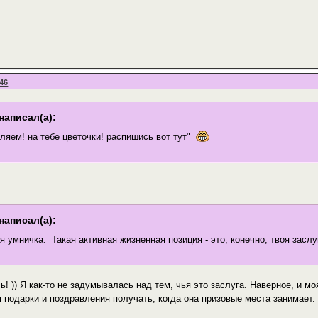
:46
написал(а):
ляем! на тебе цветочки! распишись вот тут"
написал(а):
я умничка. Такая активная жизненная позиция - это, конечно, твоя заслу
ь! )) Я как-то не задумывалась над тем, чья это заслуга. Наверное, и 
 подарки и поздравления получать, когда она призовые места занимает. )