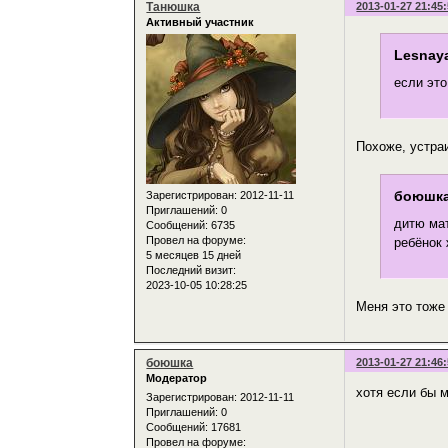
Танюшка
2013-01-27 21:45
Активный участник
Lesnaya
если это
Похоже, устраи
боюшка
Зарегистрирован
: 2012-11-11
Приглашений:
0
дитю мат
Сообщений:
6735
Провел на форуме:
ребёнок 
5 месяцев 15 дней
Последний визит:
2023-10-05 10:28:25
Меня это тоже
боюшка
2013-01-27 21:46
Модератор
хотя если бы м
Зарегистрирован
: 2012-11-11
Приглашений:
0
Сообщений:
17681
Провел на форуме: