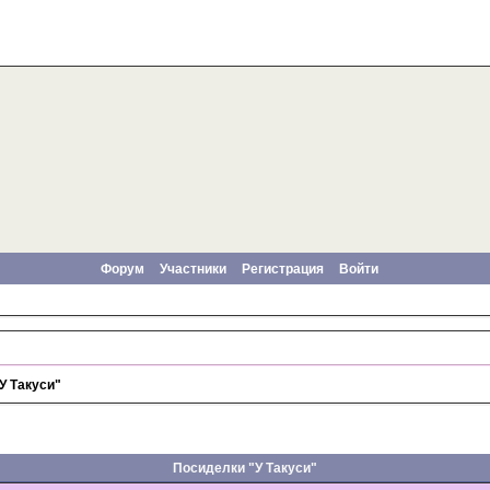
Форум
Участники
Регистрация
Войти
У Такуси"
Посиделки "У Такуси"