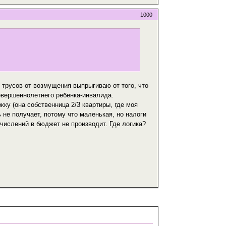
1000
з трусов от возмущения выпрыгиваю от того, что
овершеннолетнего ребенка-инвалида.
ку (она собственница 2/3 квартиры, где моя
 не получает, потому что маленькая, но налоги
отчислений в бюджет не производит. Где логика?