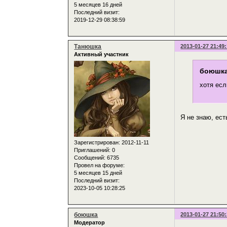
5 месяцев 16 дней
Последний визит:
2019-12-29 08:38:59
Танюшка
2013-01-27 21:49
Активный участник
боюшка
хотя есл
Я не знаю, ест
Зарегистрирован
: 2012-11-11
Приглашений:
0
Сообщений:
6735
Провел на форуме:
5 месяцев 15 дней
Последний визит:
2023-10-05 10:28:25
боюшка
2013-01-27 21:50
Модератор