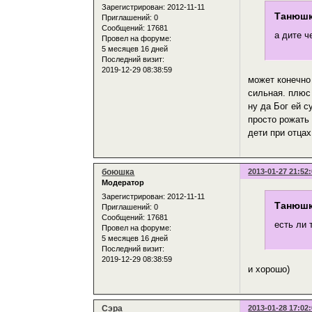
Зарегистрирован
: 2012-11-11
Танюшк
Приглашений:
0
Сообщений:
17681
а дите ч
Провел на форуме:
5 месяцев 16 дней
Последний визит:
2019-12-29 08:38:59
может конечно
сильная. плюс 
ну да Бог ей с
просто рожать
дети при отцах
боюшка
2013-01-27 21:52
Модератор
Зарегистрирован
: 2012-11-11
Танюшк
Приглашений:
0
Сообщений:
17681
есть ли 
Провел на форуме:
5 месяцев 16 дней
Последний визит:
2019-12-29 08:38:59
и хорошо)
Сэра
2013-01-28 17:02