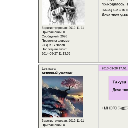
приходилось. 
писец как это
Доча твоя умни
Зарегистрирован
: 2012-11-11
Приглашений:
0
Сообщений:
2076
Провел на форуме:
24 дня 17 часов
Последний визит:
2014-03-27 11:13:35
Lesnaya
2013-01-28 17:51
Активный участник
Такуся 
Доча тво
+МНОГО )))))))))
Зарегистрирован
: 2012-11-11
Приглашений:
0