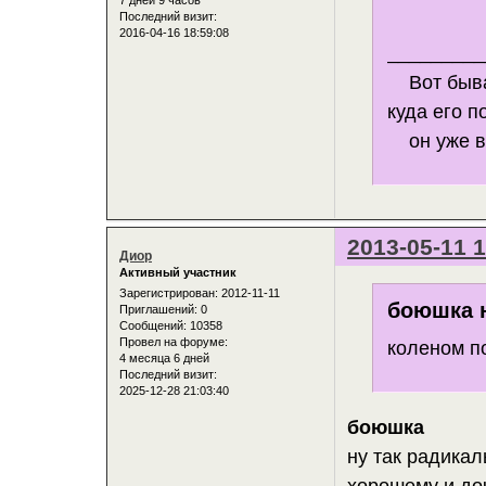
7 дней 9 часов
Последний визит:
2016-04-16 18:59:08
_________
Вот бывае
куда его п
он уже в
2013-05-11 1
Диор
Активный участник
Зарегистрирован
: 2012-11-11
боюшка н
Приглашений:
0
Сообщений:
10358
Провел на форуме:
коленом п
4 месяца 6 дней
Последний визит:
2025-12-28 21:03:40
боюшка
ну так радикал
хорошему и доч