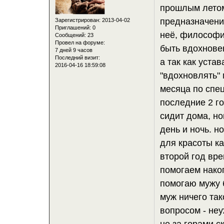
прошлым летом
предназначения 
Зарегистрирован
: 2013-04-02
Приглашений:
0
неё, философи
Сообщений:
23
Провел на форуме:
быть вдохнове
7 дней 9 часов
Последний визит:
а так как уста
2016-04-16 18:59:08
"вдохновлять"
месяца по спе
последние 2 го
сидит дома, но
день и ночь. но
для красоты к
второй год вре
помогаем накоп
помогаю мужу б
муж ничего так
вопросом - неу