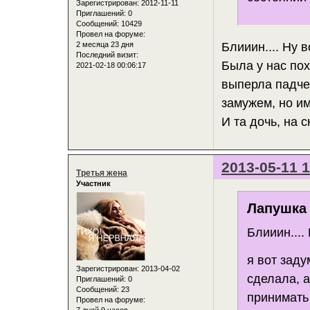
Зарегистрирован
: 2012-11-11
Приглашений:
0
Сообщений:
10429
Провел на форуме:
Блииин.... Ну 
2 месяца 23 дня
Последний визит:
Была у нас по
2021-02-18 00:06:17
выперла падчер
замужем, но и
И та дочь, на 
2013-05-11 1
Третья жена
Участник
Лапушка 
Блииин...
я вот зад
Зарегистрирован
: 2013-04-02
сделала, 
Приглашений:
0
Сообщений:
23
принимать
Провел на форуме: