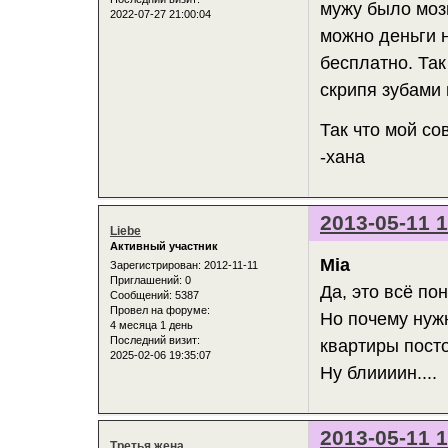
мужу было мозг
2022-07-27 21:00:04
можно деньги 
бесплатно. Так
скрипя зубами
Так что мой со
-хана
2013-05-11 1
Liebe
Активный участник
Mia
Зарегистрирован
: 2012-11-11
Приглашений:
0
Да, это всё по
Сообщений:
5387
Провел на форуме:
Но почему нуж
4 месяца 1 день
Последний визит:
квартиры пос
2025-02-06 19:35:07
Ну блиииин....
2013-05-11 1
Третья жена