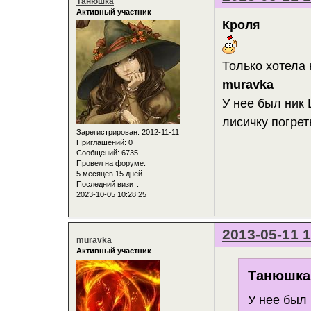
Танюшка
Активный участник
Кроля
Только хотела н
muravka
У нее был ник 
лисичку погрет
Зарегистрирован
: 2012-11-11
Приглашений:
0
Сообщений:
6735
Провел на форуме:
5 месяцев 15 дней
Последний визит:
2023-10-05 10:28:25
2013-05-11 1
muravka
Активный участник
Танюшка 
У нее был 