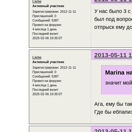
Liebe
Активный участник
У нас было 3 с
Зарегистрирован
: 2012-11-11
Приглашений:
0
был под вопро
Сообщений:
5387
Провел на форуме:
отпрыск ему 
4 месяца 1 день
Последний визит:
2025-02-06 19:35:07
2013-05-11 1
Liebe
Активный участник
Зарегистрирован
: 2012-11-11
Marina н
Приглашений:
0
Сообщений:
5387
Провел на форуме:
значит мо
4 месяца 1 день
Последний визит:
2025-02-06 19:35:07
Ага, ему бы та
Где бы ебпапи
2013-05-11 1