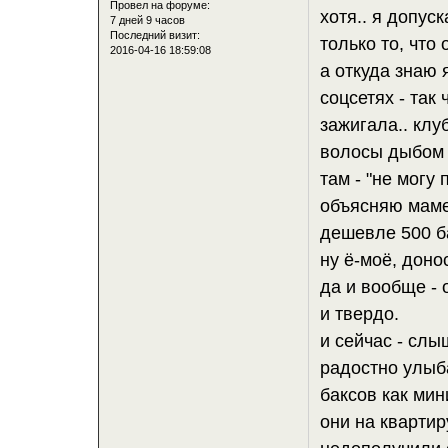
Провел на форуме:
хотя.. я допуск
7 дней 9 часов
Последний визит:
только то, что
2016-04-16 18:59:08
а откуда знаю 
соцсетях - так 
зажигала.. клу
волосы дыбом -
там - "не могу
объясняю маме 
дешевле 500 ба
ну ё-моё, донос
да и вообще - 
и твердо.
и сейчас - слы
радостно улыба
баксов как мин
они на квартиру