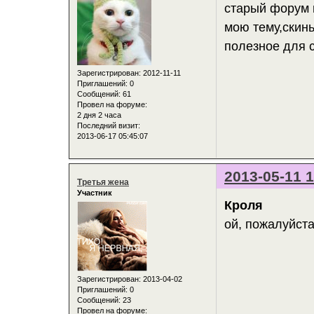
старый форум 
мою тему,скин
полезное для 
Зарегистрирован
: 2012-11-11
Приглашений:
0
Сообщений:
61
Провел на форуме:
2 дня 2 часа
Последний визит:
2013-06-17 05:45:07
2013-05-11 1
Третья жена
Участник
Кроля
ой, пожалуйста
Зарегистрирован
: 2013-04-02
Приглашений:
0
Сообщений:
23
Провел на форуме: