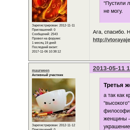
"Пустили л
не могу.
Зарегистрирован
: 2012-11-11
Приглашений:
0
Ага, спасибо. 
Сообщений:
2543
Провел на форуме:
http://vtoraya
1 месяц 19 дней
Последний визит:
2017-11-06 10:38:12
2013-05-11 1
maurween
Активный участник
Третья ж
а так как 
"высокого" 
философия
женщины -
Зарегистрирован
: 2012-11-12
украшением
Приглашений:
0