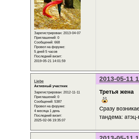
Зарегистрирован
: 2013-04-07
Приглашений:
0
Сообщений:
668
Провел на форуме:
5 дней 5 часов
Последний визит:
2019-05-21 14:01:59
2013-05-11 1
Liebe
Активный участник
Третья жена
Зарегистрирован
: 2012-11-11
Приглашений:
0
Сообщений:
5387
Провел на форуме:
Сразу возникае
4 месяца 1 день
Последний визит:
тандема: атэц
2025-02-06 19:35:07
2013-05-11 1