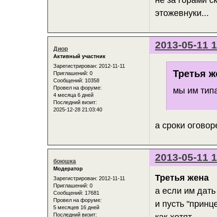
не за горами с
этожевнуки...
2013-05-11 1
Диор
Активный участник
Зарегистрирован
: 2012-11-11
Третья ж
Приглашений:
0
Сообщений:
10358
Провел на форуме:
мы им тип
4 месяца 6 дней
Последний визит:
2025-12-28 21:03:40
а сроки оговор
2013-05-11 1
боюшка
Модератор
Третья жена
Зарегистрирован
: 2012-11-11
Приглашений:
0
а если им дать
Сообщений:
17681
Провел на форуме:
и пусть "принц
5 месяцев 16 дней
Последний визит:
как хотят.