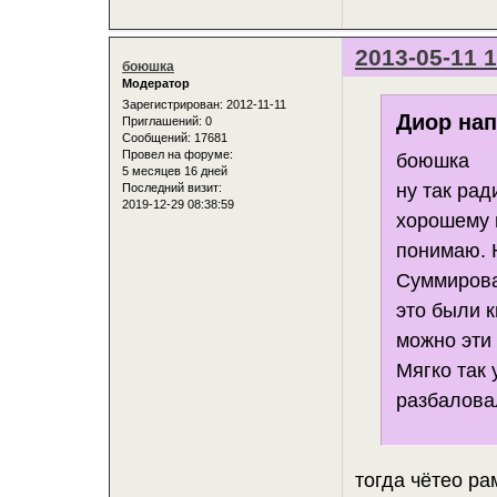
2013-05-11 1
боюшка
Модератор
Зарегистрирован
: 2012-11-11
Диор нап
Приглашений:
0
Сообщений:
17681
Провел на форуме:
боюшка
5 месяцев 16 дней
ну так рад
Последний визит:
2019-12-29 08:38:59
хорошему и
понимаю. 
Суммироват
это были к
можно эти
Мягко так
разбалова
тогда чётео ра