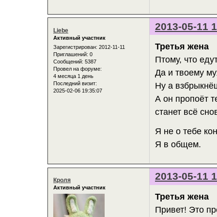
2013-05-11 1
Liebe
Активный участник
Третья жена
Зарегистрирован
: 2012-11-11
Приглашений:
0
Птому, что едут
Сообщений:
5387
Провел на форуме:
Да и твоему му
4 месяца 1 день
Последний визит:
Ну а взбрыкнёш
2025-02-06 19:35:07
А он пропоёт 
станет всё снов
Я не о тебе ко
Я в общем.
2013-05-11 1
Кроля
Активный участник
Третья жена
Привет! Это пр