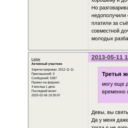
Но разговарив
недополучили о
платили за съё
совместной доч
молодых разба
2013-05-11 1
Liebe
Активный участник
Зарегистрирован
: 2012-11-11
Третья ж
Приглашений:
0
Сообщений:
5387
Провел на форуме:
могу еще 
4 месяца 1 день
временно 
Последний визит:
2025-02-06 19:35:07
Девы, вы свят
Да у меня даж
тогда я не до