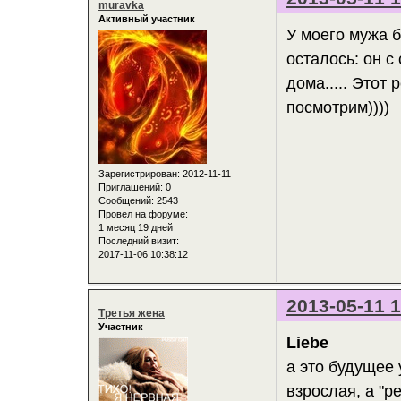
muravka
Активный участник
У моего мужа б
осталось: он с
дома..... Этот
посмотрим))))
Зарегистрирован
: 2012-11-11
Приглашений:
0
Сообщений:
2543
Провел на форуме:
1 месяц 19 дней
Последний визит:
2017-11-06 10:38:12
2013-05-11 1
Третья жена
Участник
Liebe
а это будущее 
взрослая, а "р