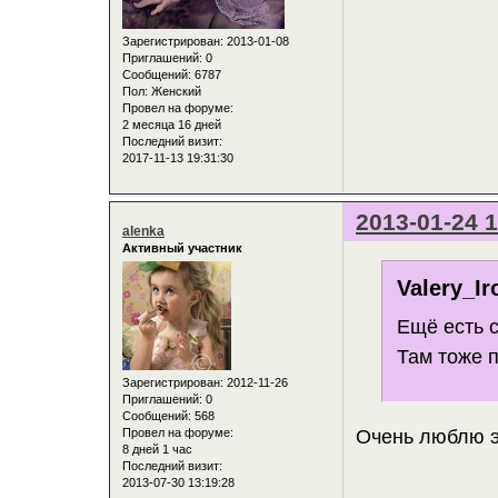
Зарегистрирован
: 2013-01-08
Приглашений:
0
Сообщений:
6787
Пол:
Женский
Провел на форуме:
2 месяца 16 дней
Последний визит:
2017-11-13 19:31:30
2013-01-24 1
alenka
Активный участник
Valery_Ir
Ещё есть 
Там тоже п
Зарегистрирован
: 2012-11-26
Приглашений:
0
Сообщений:
568
Очень люблю э
Провел на форуме:
8 дней 1 час
Последний визит:
2013-07-30 13:19:28