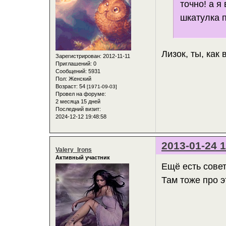
точно! а я
шкатулка 
Лизок, ты, как 
Зарегистрирован
: 2012-11-11
Приглашений:
0
Сообщений:
5931
Пол:
Женский
Возраст:
54
[1971-09-03]
Провел на форуме:
2 месяца 15 дней
Последний визит:
2024-12-12 19:48:58
2013-01-24 1
Valery_Irons
Активный участник
Ещё есть сове
Там тоже про э