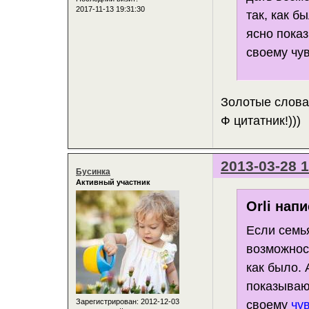
2017-11-13 19:31:30
так, как б
ясно показ
своему чув
Золотые слова
Ф цитатник!)))
2013-03-28 1
Бусинка
Активный участник
Orli напи
Если семья
возможност
как было. 
показываю
Зарегистрирован
: 2012-12-03
своему
чу