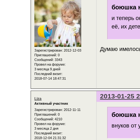
боюшка н
и теперь о
её, их дет
Думаю имелось
Зарегистрирован
: 2012-12-03
Приглашений:
0
Сообщений:
3343
Провел на форуме:
3 месяца 9 дней
Последний визит:
2018-07-14 18:47:31
2013-01-25 2
Liza
Активный участник
Зарегистрирован
: 2012-11-11
боюшка н
Приглашений:
0
Сообщений:
4210
Провел на форуме:
внуков от 
3 месяца 2 дня
Последний визит:
2018-12-04 21:31:32