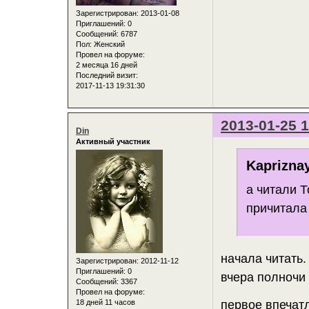
Зарегистрирован
: 2013-01-08
Приглашений:
0
Сообщений:
6787
Пол:
Женский
Провел на форуме:
2 месяца 16 дней
Последний визит:
2017-11-13 19:31:30
2013-01-25 1
Din
Активный участник
Kaprizna
а читали 
причитала 
начала читать.
Зарегистрирован
: 2012-11-12
Приглашений:
0
вчера полночи 
Сообщений:
3367
Провел на форуме:
первое впечатл
18 дней 11 часов