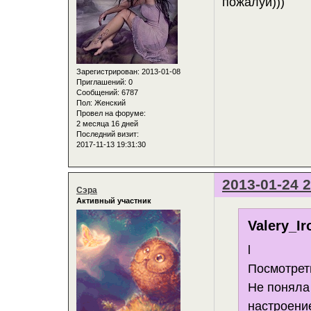
пожалуй)))
Зарегистрирован
: 2013-01-08
Приглашений:
0
Сообщений:
6787
Пол:
Женский
Провел на форуме:
2 месяца 16 дней
Последний визит:
2017-11-13 19:31:30
2013-01-24 2
Сэра
Активный участник
Valery_Ir
l
Посмотреть
Не поняла 
настроение