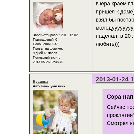
вчера краем гл
пришел к даме)
взял бы постар
молодуууууууу
наделал, в 20 
Зарегистрирован
: 2012-12-02
Приглашений:
0
любить)))
Сообщений:
537
Провел на форуме:
9 дней 18 часов
Последний визит:
2013-05-26 03:48:45
2013-01-24 1
Бусинка
Активный участник
Сэра нап
Сейчас по
проклятия"
Смотрел к