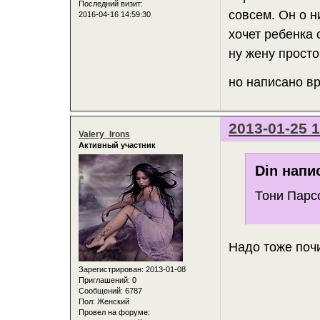
Последний визит:
совсем. Он о н
2016-04-16 14:59:30
хочет ребенка 
ну жену просто
но написано в
2013-01-25 1
Valery_Irons
Активный участник
Din напи
Тони Парс
Надо тоже поч
Зарегистрирован
: 2013-01-08
Приглашений:
0
Сообщений:
6787
Пол:
Женский
Провел на форуме: