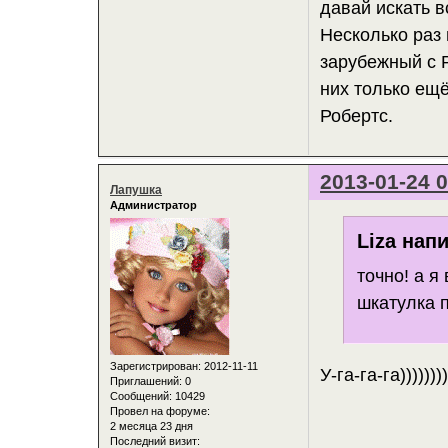
давай искать в
Несколько раз
зарубежный с Р
них только ещё
Робертс.
2013-01-24 0
Лапушка
Администратор
Liza напи
точно! а я
шкатулка 
Зарегистрирован
: 2012-11-11
У-га-га-га))))))))
Приглашений:
0
Сообщений:
10429
Провел на форуме:
2 месяца 23 дня
Последний визит: