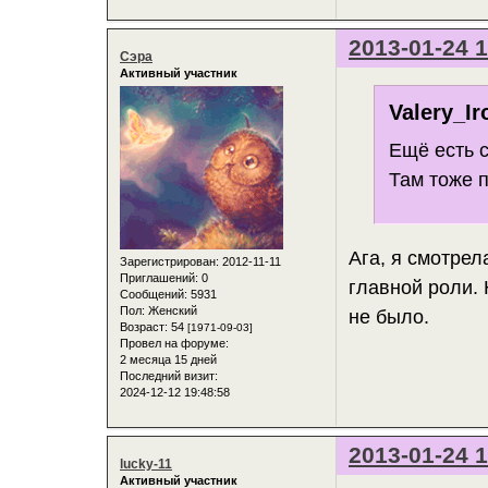
2013-01-24 1
Сэра
Активный участник
Valery_Ir
Ещё есть 
Там тоже п
Ага, я смотрел
Зарегистрирован
: 2012-11-11
Приглашений:
0
главной роли. 
Сообщений:
5931
Пол:
Женский
не было.
Возраст:
54
[1971-09-03]
Провел на форуме:
2 месяца 15 дней
Последний визит:
2024-12-12 19:48:58
2013-01-24 1
lucky-11
Активный участник