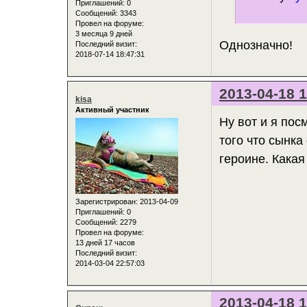
Приглашений:
0
Сообщений:
3343
Провел на форуме:
3 месяца 9 дней
Однозначно!
Последний визит:
2018-07-14 18:47:31
2013-04-18 1
kisa
Активный участник
Ну вот и я пос
того что сынка
героине. Какая
Зарегистрирован
: 2013-04-09
Приглашений:
0
Сообщений:
2279
Провел на форуме:
13 дней 17 часов
Последний визит:
2014-03-04 22:57:03
2013-04-18 1