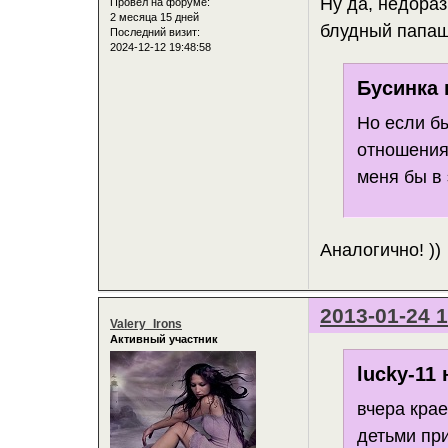
Ну да, недораз
Провел на форуме:
2 месяца 15 дней
блудный папаша
Последний визит:
2024-12-12 19:48:58
Бусинка 
Но если б
отношения
меня бы в
Аналогично! ))
2013-01-24 1
Valery_Irons
Активный участник
lucky-11 
вчера крае
детьми при