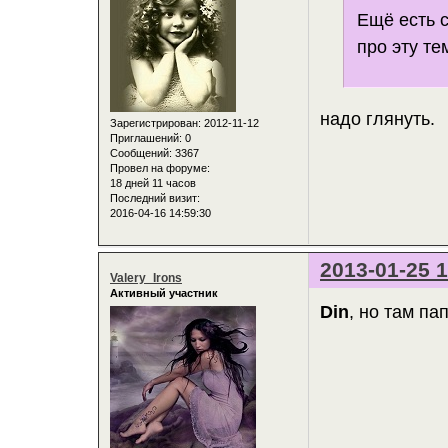
Ещё есть 
про эту те
надо глянуть.
Зарегистрирован
: 2012-11-12
Приглашений:
0
Сообщений:
3367
Провел на форуме:
18 дней 11 часов
Последний визит:
2016-04-16 14:59:30
2013-01-25 1
Valery_Irons
Активный участник
Din
, но там па