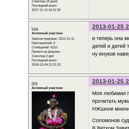
2 месяца 16 дней
Последний визит:
2017-11-13 19:31:30
2013-01-25 2
Liza
Активный участник
и теперь она мс
Зарегистрирован
: 2012-11-11
Приглашений:
0
детей и детей т
Сообщений:
4210
Провел на форуме:
ну внуков наве
3 месяца 2 дня
Последний визит:
2018-12-04 21:31:32
2013-01-25 2
Orli
Активный участник
Моя любимая п
прочитать мужь
НЖшное мнени
Соломонов суд
В Ветхом Завете