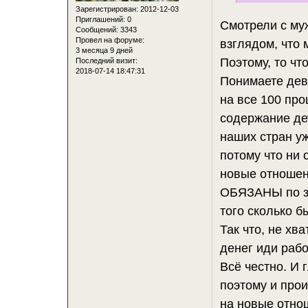
Зарегистрирован
: 2012-12-03
Приглашений:
0
Смотрели с му
Сообщений:
3343
Провел на форуме:
взглядом, что 
3 месяца 9 дней
Поэтому, то чт
Последний визит:
2018-07-14 18:47:31
Понимаете дев
на все 100 про
содержание де
наших стран уж
потому что ни 
новые отношен
ОБЯЗАНЫ по за
того сколько б
Так что, не хв
денег иди рабо
Всё честно. И 
поэтому и про
на новые отно