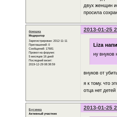
двух женщин ис
просила сохран
2013-01-25 2
боюшка
Модератор
Зарегистрирован
: 2012-11-11
Liza напи
Приглашений:
0
Сообщений:
17681
Провел на форуме:
ну внуков 
5 месяцев 16 дней
Последний визит:
2019-12-29 08:38:59
внуков от убит
я к тому. что э
отца нет детей 
2013-01-25 2
Бусинка
Активный участник