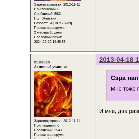
Зарегистрирован
: 2012-11-11
Приглашений:
0
Сообщений:
5931
Пол:
Женский
Возраст:
54
[1971-09-03]
Провел на форуме:
2 месяца 15 дней
Последний визит:
2024-12-12 19:48:58
2013-04-18 1
muravka
Активный участник
Сэра нап
Мне тоже п
И мне, два раз
Зарегистрирован
: 2012-11-11
Приглашений:
0
Сообщений:
2543
Провел на форуме: