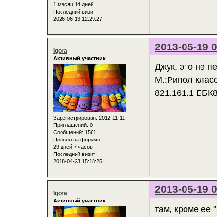
1 месяц 14 дней
Последний визит:
2026-06-13 12:29:27
2013-05-19 0
Igora
Активный участник
Джук, это не п
М.:Рипол класс
821.161.1 ББК
Зарегистрирован
: 2012-11-11
Приглашений:
0
Сообщений:
1561
Провел на форуме:
29 дней 7 часов
Последний визит:
2018-04-23 15:18:25
2013-05-19 0
Igora
Активный участник
там, кроме ее 