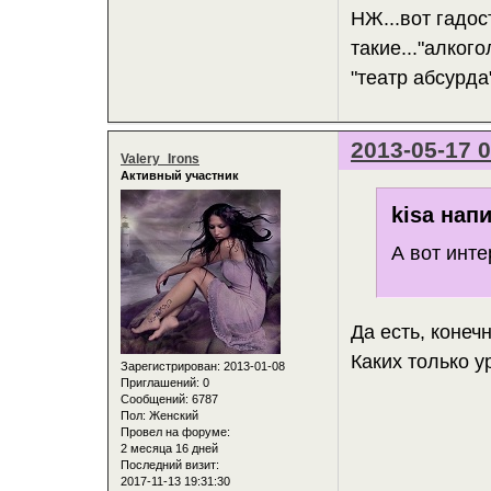
НЖ...вот гадос
такие..."алког
"театр абсурда"
2013-05-17 0
Valery_Irons
Активный участник
kisa напи
А вот инт
Да есть, конечн
Каких только у
Зарегистрирован
: 2013-01-08
Приглашений:
0
Сообщений:
6787
Пол:
Женский
Провел на форуме:
2 месяца 16 дней
Последний визит:
2017-11-13 19:31:30