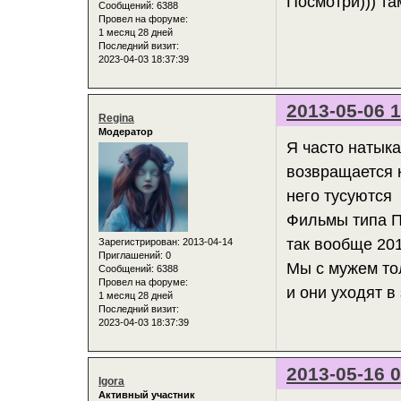
Посмотри))) т
Сообщений:
6388
Провел на форуме:
1 месяц 28 дней
Последний визит:
2023-04-03 18:37:39
2013-05-06 1
Regina
Модератор
Я часто натыка
возвращается к
него тусуются
Фильмы типа П
так вообще 20
Зарегистрирован
: 2013-04-14
Приглашений:
0
Мы с мужем тол
Сообщений:
6388
Провел на форуме:
и они уходят в
1 месяц 28 дней
Последний визит:
2023-04-03 18:37:39
2013-05-16 0
Igora
Активный участник