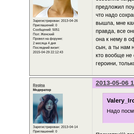
предложил поу
что надо сохра
Зарегистрирован
: 2013-04-26
вышла, мне каж
Приглашений:
0
Сообщений:
5051
правда, все он
Пол:
Женский
она к нему в о
Провел на форуме:
2 месяца 4 дня
сын, а ты нам 
Последний визит:
2015-04-29 22:12:43
кто вообще не 
героини, тольк
2013-05-06 1
Regina
Модератор
Valery_Ir
Надо посмо
Зарегистрирован
: 2013-04-14
Приглашений:
0