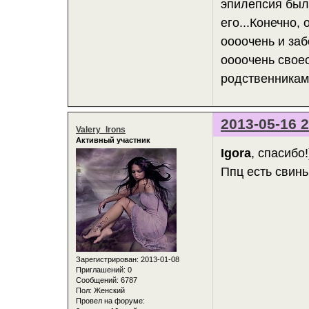
эпилепсия была
его...Конечно,
оооочень и заб
оооочень своео
родственникам 
2013-05-16 2
Valery_Irons
Активный участник
Igora
, спасибо!
Ппц есть свинь
Зарегистрирован
: 2013-01-08
Приглашений:
0
Сообщений:
6787
Пол:
Женский
Провел на форуме: