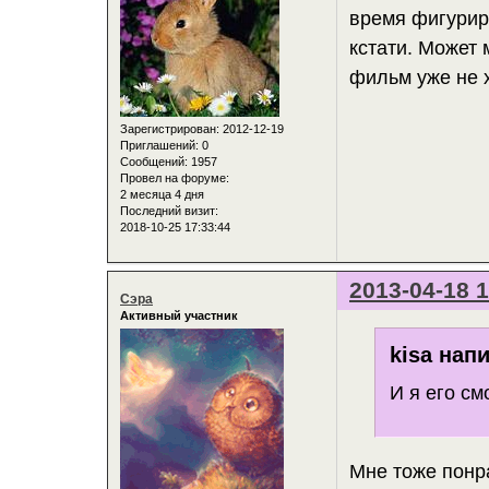
время фигурир
кстати. Может 
фильм уже не х
Зарегистрирован
: 2012-12-19
Приглашений:
0
Сообщений:
1957
Провел на форуме:
2 месяца 4 дня
Последний визит:
2018-10-25 17:33:44
2013-04-18 1
Сэра
Активный участник
kisa напи
И я его см
Мне тоже понра