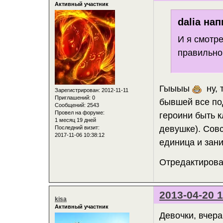
Активный участник
dalia нап
И я смотре
правильно
Гыыыы
ну, 
Зарегистрирован
: 2012-11-11
Приглашений:
0
бывшей все по
Сообщений:
2543
Провел на форуме:
героини быть к
1 месяц 19 дней
девушке). Совс
Последний визит:
2017-11-06 10:38:12
единица и зан
Отредактирован
2013-04-20 1
kisa
Активный участник
Девочки, вчера