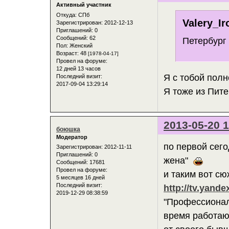
Активный участник
Откуда:
СПб
Valery_Ir
Зарегистрирован
: 2012-12-13
Приглашений:
0
Сообщений:
62
Петербург
Пол:
Женский
Возраст:
48
[1978-04-17]
Провел на форуме:
12 дней 13 часов
Я с тобой полн
Последний визит:
2017-09-04 13:29:14
Я тоже из Пит
2013-05-20 1
боюшка
Модератор
по первой сег
Зарегистрирован
: 2012-11-11
Приглашений:
0
жена"
Сообщений:
17681
Провел на форуме:
и таким вот с
5 месяцев 16 дней
Последний визит:
http://tv.yand
2019-12-29 08:38:59
"Профессионал
время работаю