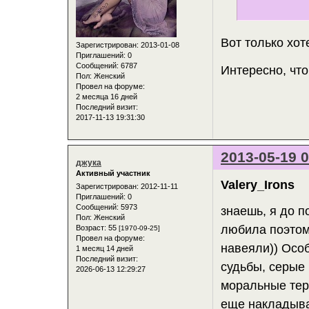
Вот только хот
Зарегистрирован
: 2013-01-08
Приглашений:
0
Сообщений:
6787
Интересно, что
Пол:
Женский
Провел на форуме:
2 месяца 16 дней
Последний визит:
2017-11-13 19:31:30
2013-05-19 0
джука
Активный участник
Valery_Irons
Зарегистрирован
: 2012-11-11
Приглашений:
0
Сообщений:
5973
знаешь, я до п
Пол:
Женский
любила поэтом
Возраст:
55
[1970-09-25]
Провел на форуме:
навеяли)) Осо
1 месяц 14 дней
Последний визит:
судьбы, серые 
2026-06-13 12:29:27
моральные терз
еще накладыва