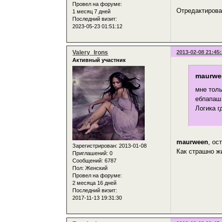
Провел на форуме:
Отредактирован
1 месяц 7 дней
Последний визит:
2023-05-23 01:51:12
Valery_Irons
2013-02-08 21:45
Активный участник
maurwe
мне толь
ебпапаш 
Логика г
maurween
, ос
Зарегистрирован
: 2013-01-08
Как страшно жи
Приглашений:
0
Сообщений:
6787
Пол:
Женский
Провел на форуме:
2 месяца 16 дней
Последний визит:
2017-11-13 19:31:30