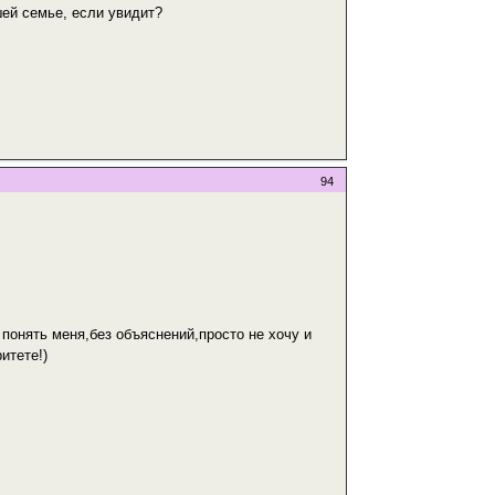
шей семье, если увидит?
94
понять меня,без объяснений,просто не хочу и
итете!)