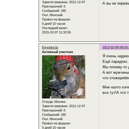
Зарегистрирован
: 2012-12-07
А вы не пережи
Приглашений:
0
Сообщений:
290
Пол:
Женский
Провел на форуме:
5 дней 15 часов
Последний визит:
2015-02-07 11:32:55
Evvalucia
2013-02-08 09:53
Активный участник
Я очень надеюс
Ещё парадокс.
Мы почему-то д
А вот мужчины 
что этожеребё
Мне наэто хоч
все тут!А что
Откуда:
Москва
Зарегистрирован
: 2012-12-07
Приглашений:
0
Сообщений:
290
Пол:
Женский
Провел на форуме:
5 дней 15 часов