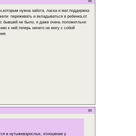
98
ки,которым нужна забота, ласка и мат.поддержка
ежели переживать и вкладываться в ребенка,от
 с бывшей не было, я даже очень положитльно
ию к ней,теперь ничего не могу с собой
ния.
99
тся в нутыжевзрослых, отношение у