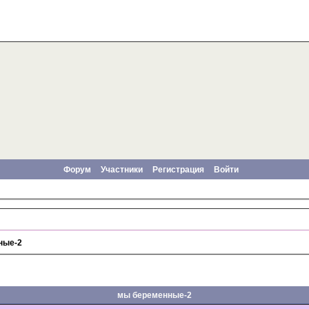
Форум
Участники
Регистрация
Войти
ные-2
мы беременные-2