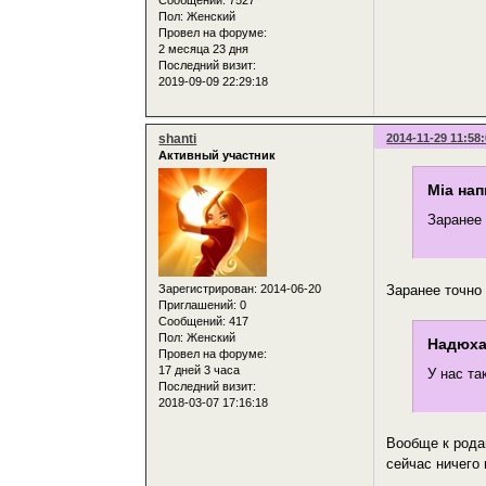
Пол:
Женский
Провел на форуме:
2 месяца 23 дня
Последний визит:
2019-09-09 22:29:18
shanti
2014-11-29 11:58
Активный участник
Mia нап
Заранее
Заранее точно
Зарегистрирован
: 2014-06-20
Приглашений:
0
Сообщений:
417
Пол:
Женский
Надюха
Провел на форуме:
17 дней 3 часа
У нас та
Последний визит:
2018-03-07 17:16:18
Вообще к рода
сейчас ничего 