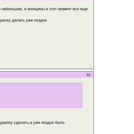
ие небольшое, и женщины в этот момент все еще
уралку делать уже поздно
63
дуралку сделать,а уже поздно было.