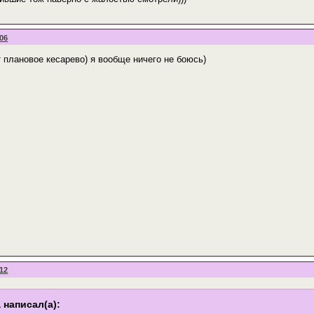
:06
т плановое кесарево) я вообще ничего не боюсь)
:12
 написал(а):