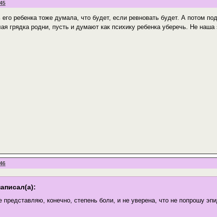
:45
 его ребенка тоже думала, что будет, если ревновать будет. А потом по
ая грядка родни, пусть и думают как психику ребенка уберечь. Не наша 
:46
написал(а):
е представляю, конечно, степень боли, и не уверена, что не попрошу эпи