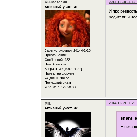
АннАстасия
2014-11-29 11:15
Активный участник
И про ревность
родители и цел
Зарегистрирован
: 2014-02-28
Приглашений:
0
Сообщений:
482
Пол:
Женский
Возраст:
39
[1987-04-27]
Провел на форуме:
24 дня 10 часов
Последний визит:
2021-01-17 22:50:08
Mia
2014-11-29 11:20
Активный участник
shanti 
Я пока н