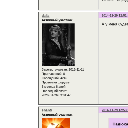
dalia
2014-11-29 12:51
Активный участник
А у меня буде
Зарегистрирован
: 2012-11-11
Приглашений:
0
Сообщений:
4246
Провел на форуме:
3 месяца 8 дней
Последний визит:
2026-01-26 03:01:47
shanti
2014-11-29 12:53
Активный участник
Надюха