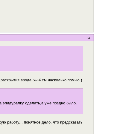
64
 раскрытия вроде бы 4 см насколько помню )
а эпидуралку сделать,а уже поздно было.
ую работу... понятное дело, что предсказать