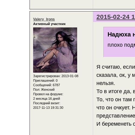
2015-02-24 1
Valery_Irons
Активный участник
Надюха н
плохо под
Я считаю, если
сказала, ок, 
Зарегистрирован
: 2013-01-08
Приглашений:
0
нельзя.
Сообщений:
6787
Пол:
Женский
То в итоге да,
Провел на форуме:
То, что он там
2 месяца 16 дней
Последний визит:
что он очкует.
2017-11-13 19:31:30
представление
И беременеть с