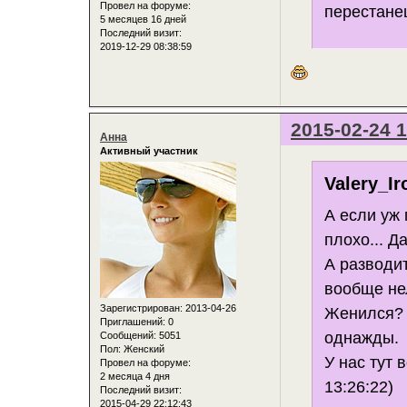
Провел на форуме:
перестане
5 месяцев 16 дней
Последний визит:
2019-12-29 08:38:59
2015-02-24 1
Анна
Активный участник
Valery_Ir
А если уж 
плохо... Д
А разводит
вообще нел
Зарегистрирован
: 2013-04-26
Женился? 
Приглашений:
0
однажды.
Сообщений:
5051
Пол:
Женский
У нас тут 
Провел на форуме:
2 месяца 4 дня
13:26:22)
Последний визит:
2015-04-29 22:12:43