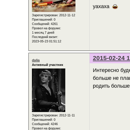
уахаха
Зарегистрирован
: 2012-11-12
Приглашений:
0
Сообщений:
4261
Провел на форуме:
1 месяц 7 дней
Последний визит:
2023-05-23 01:51:12
2015-02-24 1
dalia
Активный участник
Интересно буде
больше не план
родить больше 
Зарегистрирован
: 2012-11-11
Приглашений:
0
Сообщений:
4246
Провел на форуме: