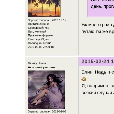
день, про
Зарегистрирован
: 2012-12-17
Уж много раз т
Приглашений:
0
Сообщений:
7527
путаю,ты же вр
Пол:
Женский
Провел на форуме:
2 месяца 23 дня
Последний визит:
2019-09-09 22:29:18
2015-02-24 1
Valery_Irons
Активный участник
Блин,
Надь
, н
Я, например, з
всякий случай 
Зарегистрирован
: 2013-01-08