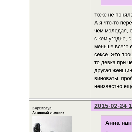
Тоже не поняла
А я что-то пер
чем молодая, 
с кем угодно, 
меньше всего е
сексе. Это про
то девка при ч
другая женщин
виноваты, проб
неизвестно еще
2015-02-24 1
Kapriznaya
Активный участник
Анна нап