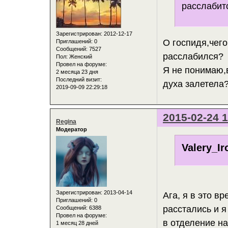
расслабит
Зарегистрирован
: 2012-12-17
О госпидя,чего
Приглашений:
0
Сообщений:
7527
расслабился?
Пол:
Женский
Провел на форуме:
Я не понимаю,в
2 месяца 23 дня
Последний визит:
духа залетела
2019-09-09 22:29:18
2015-02-24 1
Regina
Модератор
Valery_Ir
Зарегистрирован
: 2013-04-14
Ага, я в это в
Приглашений:
0
расстались и 
Сообщений:
6388
Провел на форуме:
в отделение н
1 месяц 28 дней