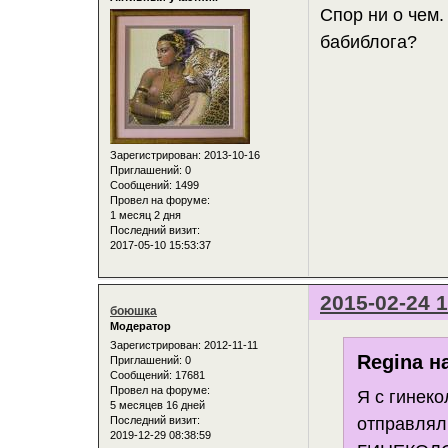
Спор ни о чем.
бабиблога?
Зарегистрирован
: 2013-10-16
Приглашений:
0
Сообщений:
1499
Провел на форуме:
1 месяц 2 дня
Последний визит:
2017-05-10 15:53:37
2015-02-24 1
боюшка
Модератор
Зарегистрирован
: 2012-11-11
Regina н
Приглашений:
0
Сообщений:
17681
Провел на форуме:
Я с гинек
5 месяцев 16 дней
отправлял 
Последний визит:
2019-12-29 08:38:59