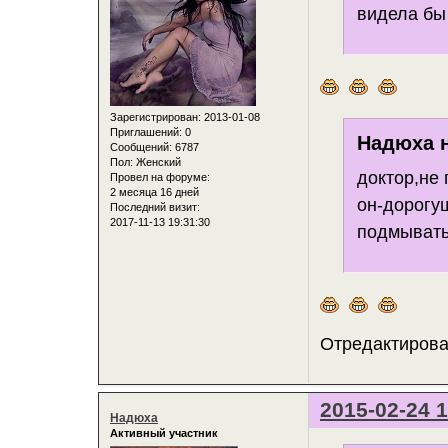
видела бы
Зарегистрирован
: 2013-01-08
Приглашений:
0
Надюха н
Сообщений:
6787
Пол:
Женский
доктор,не
Провел на форуме:
2 месяца 16 дней
он-дорогу
Последний визит:
2017-11-13 19:31:30
подмыват
Отредактирован
2015-02-24 1
Надюха
Активный участник