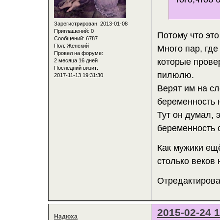
Зарегистрирован
: 2013-01-08
Приглашений:
0
Потому что это
Сообщений:
6787
Пол:
Женский
Много пар, где
Провел на форуме:
которые прове
2 месяца 16 дней
Последний визит:
пилюлю.
2017-11-13 19:31:30
Верят им на сл
беременность 
Тут он думал, 
беременность 
Как мужики ещё
столько веков 
Отредактирован
2015-02-24 1
Надюха