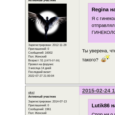
Активный участник
Regina н
Я с гинек
отправлял 
ГИНЕКОЛО
Зарегистрирован
: 2012-11-28
Приглашений:
0
Ты уверена, ч
Сообщений:
16002
Пол:
Женский
такого?
Возраст:
51
[1975-07-30]
Провел на форуме:
3 месяца 14 дней
Последний визит:
2022-07-27 21:00:04
2015-02-24 1
oksi
Активный участник
Зарегистрирован
: 2014-07-13
Lutik86 н
Приглашений:
0
Сообщений:
1961
Пол:
Женский
Спор ни о 