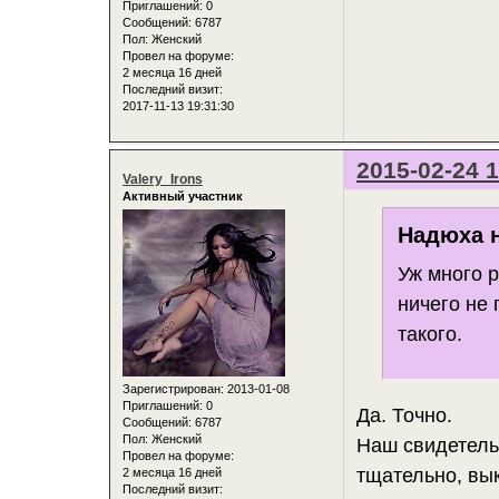
Приглашений:
0
Сообщений:
6787
Пол:
Женский
Провел на форуме:
2 месяца 16 дней
Последний визит:
2017-11-13 19:31:30
2015-02-24 1
Valery_Irons
Активный участник
Надюха н
Уж много р
ничего не 
такого.
Зарегистрирован
: 2013-01-08
Приглашений:
0
Да. Точно.
Сообщений:
6787
Пол:
Женский
Наш свидетель
Провел на форуме:
тщательно, вык
2 месяца 16 дней
Последний визит: