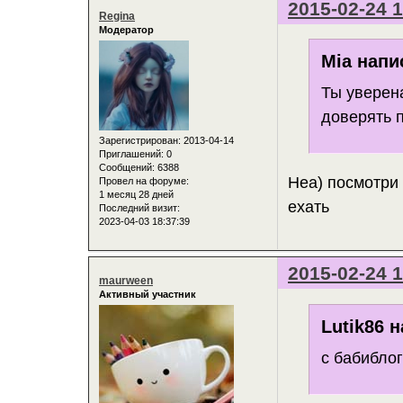
2015-02-24 1
Regina
Модератор
Mia напи
Ты уверен
доверять 
Зарегистрирован
: 2013-04-14
Приглашений:
0
Сообщений:
6388
Неа) посмотри
Провел на форуме:
1 месяц 28 дней
ехать
Последний визит:
2023-04-03 18:37:39
2015-02-24 1
maurween
Активный участник
Lutik86 н
с бабибло