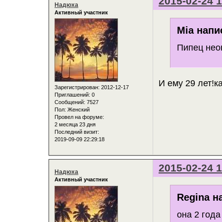
2015-02-24 1
Надюха
Активный участник
Mia напи
Пипец нео
И ему 29 лет!к
Зарегистрирован
: 2012-12-17
Приглашений:
0
Сообщений:
7527
Пол:
Женский
Провел на форуме:
2 месяца 23 дня
Последний визит:
2019-09-09 22:29:18
2015-02-24 1
Надюха
Активный участник
Regina н
она 2 года