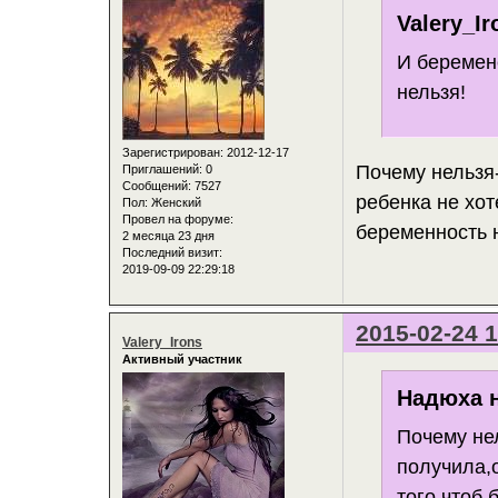
Valery_Ir
И беремене
нельзя!
Зарегистрирован
: 2012-12-17
Почему нельзя
Приглашений:
0
Сообщений:
7527
ребенка не хот
Пол:
Женский
Провел на форуме:
беременность 
2 месяца 23 дня
Последний визит:
2019-09-09 22:29:18
2015-02-24 1
Valery_Irons
Активный участник
Надюха н
Почему не
получила,о
того,чтоб 