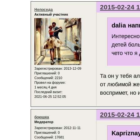
2015-02-24 1
Непоседа
Активный участник
dalia нап
Интересно 
детей бол
чето что я
Зарегистрирован
: 2013-12-09
Приглашений:
0
Та он у тебя а
Сообщений:
2210
Провел на форуме:
от любимой же
1 месяц 4 дня
воспримет, но 
Последний визит:
2021-06-25 12:52:05
2015-02-24 1
боюшка
Модератор
Зарегистрирован
: 2012-11-11
Kaprizna
Приглашений:
0
Сообщений:
17681