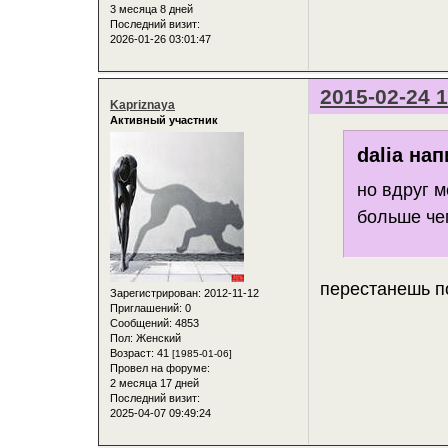
3 месяца 8 дней
Последний визит:
2026-01-26 03:01:47
2015-02-24 1
Kapriznaya
Активный участник
dalia нап
но вдруг м
больше чем
перестанешь по
Зарегистрирован
: 2012-11-12
Приглашений:
0
Сообщений:
4853
Пол:
Женский
Возраст:
41
[1985-01-06]
Провел на форуме:
2 месяца 17 дней
Последний визит:
2025-04-07 09:49:24