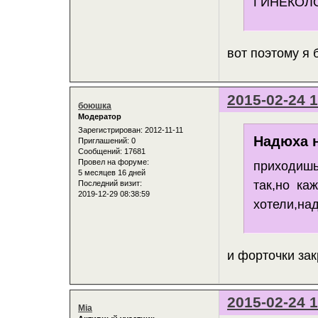
ГИНЕКОЛО
вот поэтому я 
2015-02-24 1
боюшка
Модератор
Зарегистрирован
: 2012-11-11
Надюха н
Приглашений:
0
Сообщений:
17681
Провел на форуме:
приходишь
5 месяцев 16 дней
так,но каж
Последний визит:
2019-12-29 08:38:59
хотели,на
и форточки зак
2015-02-24 1
Mia