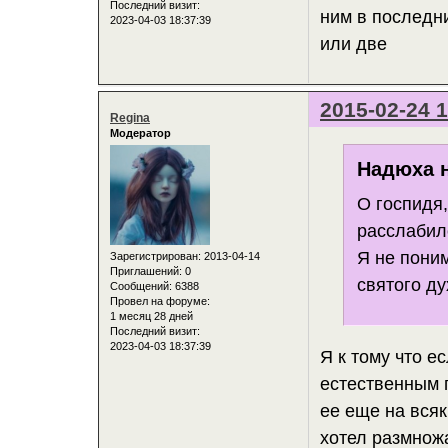
Последний визит:
ним в последни
2023-04-03 18:37:39
или две
2015-02-24 1
Regina
Модератор
Надюха н
О госпидя,
расслабил
Я не поним
Зарегистрирован
: 2013-04-14
Приглашений:
0
святого ду
Сообщений:
6388
Провел на форуме:
1 месяц 28 дней
Последний визит:
2023-04-03 18:37:39
Я к тому что 
естественным п
ее еще на всяк
хотел размнож