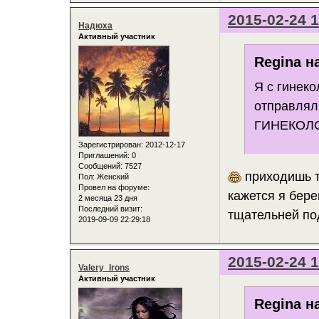
2015-02-24 1
Надюха
Активный участник
Regina н
Я с гинек
отправлял 
ГИНЕКОЛО
Зарегистрирован
: 2012-12-17
Приглашений:
0
Сообщений:
7527
приходишь т
Пол:
Женский
Провел на форуме:
кажется я бере
2 месяца 23 дня
Последний визит:
тщательней п
2019-09-09 22:29:18
2015-02-24 1
Valery_Irons
Активный участник
Regina н