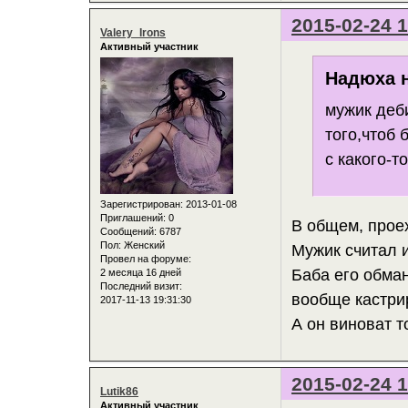
2015-02-24 1
Valery_Irons
Активный участник
Надюха н
мужик деб
того,чтоб 
с какого-то
Зарегистрирован
: 2013-01-08
Приглашений:
0
В общем, про
Сообщений:
6787
Пол:
Женский
Мужик считал 
Провел на форуме:
Баба его обман
2 месяца 16 дней
Последний визит:
вообще кастрир
2017-11-13 19:31:30
А он виноват то
2015-02-24 1
Lutik86
Активный участник