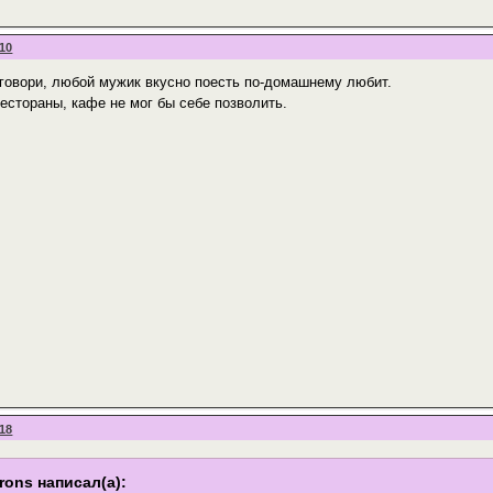
:10
е говори, любой мужик вкусно поесть по-домашнему любит.
естораны, кафе не мог бы себе позволить.
:18
Irons написал(а):