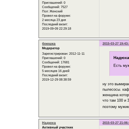
Приглашений:
0
Сообщений:
7527
Пол:
Женский
Провел на форуме:
2 месяца 23 дня
Последний визит:
2019-09-09 22:29:18
боюшка
2015-03-27 19:43
Модератор
Зарегистрирован
: 2012-11-11
Надюха
Приглашений:
0
Сообщений:
17681
Есть муж
Провел на форуме:
5 месяцев 16 дней
Последний визит:
2019-12-29 08:38:59
ну это вымира
пылесосы. каф
женщина котора
что там 100 и 
поэтому мужик
Надюха
2015-03-27 21:06
Активный участник