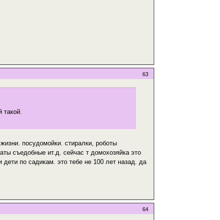
63
 такой.
жизни. посудомойки. стиралки, роботы
аты съедобные ит.д. сейчас т домохозяйка это
 дети по садикам. это тебе не 100 лет назад. да
64