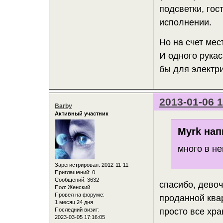
подсветки, гос
исполнении.
Но на счет мес
И одного рукас
бы для электри
2013-01-06 1
Barby
Активный участник
Myrk нап
много в не
Зарегистрирован
: 2012-11-11
Приглашений:
0
Сообщений:
3632
спасибо, девоч
Пол:
Женский
Провел на форуме:
проданной ква
1 месяц 24 дня
просто все хра
Последний визит:
2023-03-05 17:16:05