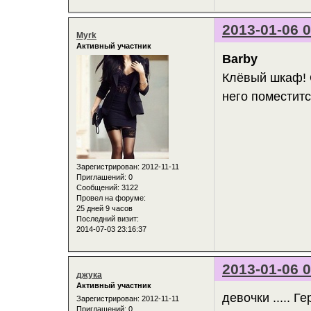
2013-01-06 0
Myrk
Активный участник
Barby
Клёвый шкаф! О
него поместит
Зарегистрирован
: 2012-11-11
Приглашений:
0
Сообщений:
3122
Провел на форуме:
25 дней 9 часов
Последний визит:
2014-07-03 23:16:37
2013-01-06 0
джука
Активный участник
девочки ..... Ге
Зарегистрирован
: 2012-11-11
Приглашений:
0