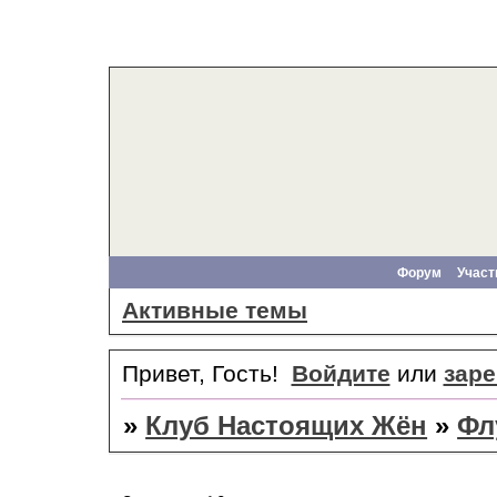
Форум
Участ
Активные темы
Привет, Гость!
Войдите
или
заре
»
Клуб Настоящих Жён
»
Фл