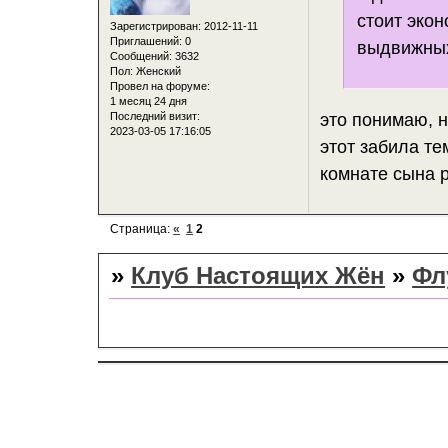
стоит экон
Зарегистрирован
: 2012-11-11
Приглашений:
0
выдвижных 
Сообщений:
3632
Пол:
Женский
Провел на форуме:
1 месяц 24 дня
это понимаю, н
Последний визит:
2023-03-05 17:16:05
этот забила те
комнате сына 
Страница:
«
1
2
»
Клуб Настоящих Жён
»
Фл