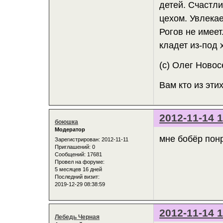
детей. Счастл
цехом. Увлекае
Рогов не имеет
кладет из-под 
(с) Олег Ново
Вам кто из эт
2012-11-14 1
боюшка
Модератор
мне бобёр понр
Зарегистрирован
: 2012-11-11
Приглашений:
0
Сообщений:
17681
Провел на форуме:
5 месяцев 16 дней
Последний визит:
2019-12-29 08:38:59
2012-11-14 1
Лебедь Черная