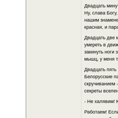
Двадцать минут
Ну, слава Богу,
нашим знамене
красная, и пар
Двадцать две 
умереть в движ
закинуть ноги 
мышц, у меня т
Двадцать пять 
Белорусские п
скручиванием -
секреты вселе
- Не халявим! 
Работаем! Если