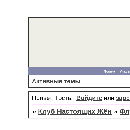
Форум
Участ
Активные темы
Привет, Гость!
Войдите
или
заре
»
Клуб Настоящих Жён
»
Фл