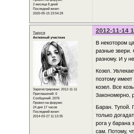
2 месяца 8 дней
Последний визит:
2020-05-15 23:54:29
2012-11-14 1
Такуся
Активный участник
В некотором ц
разные звери.
разному. И у н
Козел. Увлекае
поэтому имеет 
козел. Все коз
Зарегистрирован
: 2012-11-11
Приглашений:
0
Закономерно, р
Сообщений:
2076
Провел на форуме:
Баран. Тупой. 
24 дня 17 часов
Последний визит:
только догадат
2014-03-27 11:13:35
рога у барана 
сам. Потому, ч