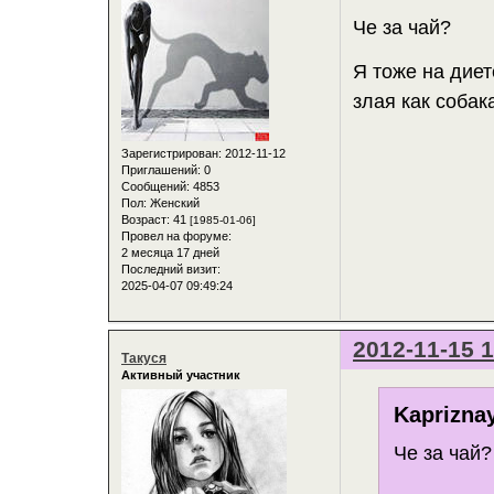
Че за чай?
Я тоже на диет
злая как собак
Зарегистрирован
: 2012-11-12
Приглашений:
0
Сообщений:
4853
Пол:
Женский
Возраст:
41
[1985-01-06]
Провел на форуме:
2 месяца 17 дней
Последний визит:
2025-04-07 09:49:24
2012-11-15 1
Такуся
Активный участник
Kaprizna
Че за чай?