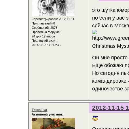
это шутка юмор
но если у вас 
Зарегистрирован
: 2012-11-11
Приглашений:
0
сейчас в Москв
Сообщений:
2076
Провел на форуме:
24 дня 17 часов
Последний визит:
2014-03-27 11:13:35
Christmas Myst
Он мне просто 
Еще обожаю пр
Но сегодня пью
командировке -
одиночестве з
2012-11-15 1
Танюшка
Активный участник
Отредактирова