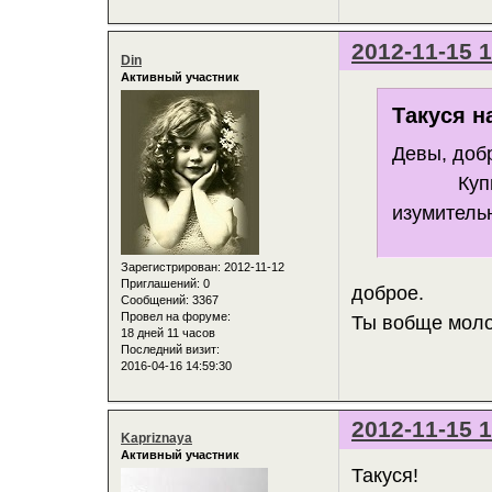
2012-11-15 1
Din
Активный участник
Такуся н
Девы, доб
Купила ч
изумительн
Зарегистрирован
: 2012-11-12
Приглашений:
0
доброе.
Сообщений:
3367
Провел на форуме:
Ты вобще молод
18 дней 11 часов
Последний визит:
2016-04-16 14:59:30
2012-11-15 1
Kapriznaya
Активный участник
Такуся!