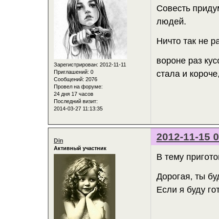
Совесть приду
людей.
Ничто так не р
вороне раз кус
Зарегистрирован
: 2012-11-11
Приглашений:
0
стала и короче
Сообщений:
2076
Провел на форуме:
24 дня 17 часов
Последний визит:
2014-03-27 11:13:35
2012-11-15 0
Din
Активный участник
В тему пригот
Дорогая, ты бу
Если я буду го