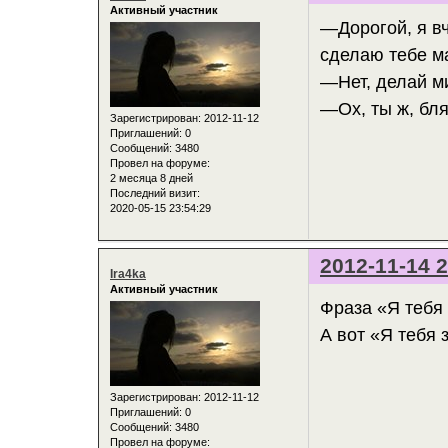
Активный участник
—Дорогой, я вч
сделаю тебе м
—Нет, делай ми
—Ох, ты ж, бля
Зарегистрирован
: 2012-11-12
Приглашений:
0
Сообщений:
3480
Провел на форуме:
2 месяца 8 дней
Последний визит:
2020-05-15 23:54:29
2012-11-14 2
Ira4ka
Активный участник
Фраза «Я тебя 
А вот «Я тебя 
Зарегистрирован
: 2012-11-12
Приглашений:
0
Сообщений:
3480
Провел на форуме: