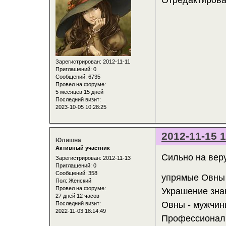
Зарегистрирован
: 2012-11-11
Приглашений:
0
Сообщений:
6735
Провел на форуме:
5 месяцев 15 дней
Последний визит:
2023-10-05 10:28:25
2012-11-15 1
Юлишна
Активный участник
Сильно на вер
Зарегистрирован
: 2012-11-13
Приглашений:
0
Сообщений:
358
упрямые Овны (
Пол:
Женский
Провел на форуме:
Украшение знак
27 дней 12 часов
Овны - мужчин
Последний визит:
2022-11-03 18:14:49
Профессионали