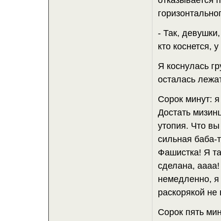
отказывается 
горизонтальног
- Так, девушки
кто коснется, у
Я коснулась гр
осталась лежат
Сорок минут: я 
Достать мизинц
утопия. Что вы
сильная баба-т
Фашистка! Я та
сделана, аааа!
немедленно, я
раскорякой не 
Сорок пять мин