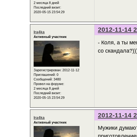
2 месяца 8 дней
Последний визит:
2020-05-15 23:54:29
2012-11-14 2
Ira4ka
Активный участник
- Коля, а ты м
со скандала?))
Зарегистрирован
: 2012-11-12
Приглашений:
0
Сообщений:
3480
Провел на форуме:
2 месяца 8 дней
Последний визит:
2020-05-15 23:54:29
2012-11-14 2
Ira4ka
Активный участник
Мужики думают
приготовлением