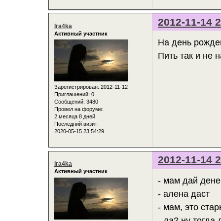
2012-11-14 2
Ira4ka
Активный участник
На день рожден
Пить так и не 
Зарегистрирован
: 2012-11-12
Приглашений:
0
Сообщений:
3480
Провел на форуме:
2 месяца 8 дней
Последний визит:
2020-05-15 23:54:29
2012-11-14 2
Ira4ka
Активный участник
- мам дай дене
- алена даст
- мам, это ста
- да? ну тогда