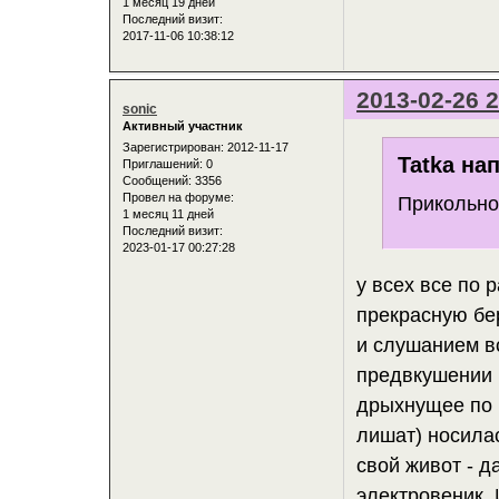
1 месяц 19 дней
Последний визит:
2017-11-06 10:38:12
2013-02-26 2
sonic
Активный участник
Зарегистрирован
: 2012-11-17
Tatka нап
Приглашений:
0
Сообщений:
3356
Провел на форуме:
Прикольно 
1 месяц 11 дней
Последний визит:
2023-01-17 00:27:28
у всех все по 
прекрасную бе
и слушанием вс
предвкушении 
дрыхнущее по 1
лишат) носила
свой живот - д
электровеник. 