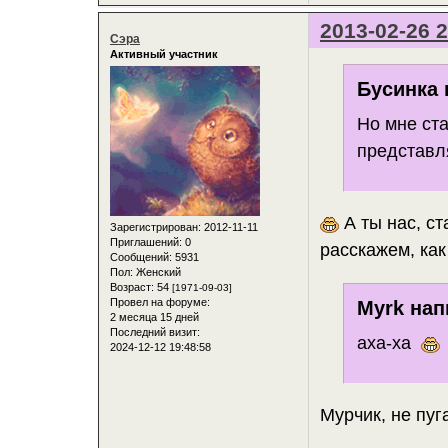
2013-02-26 2
Сэра
Активный участник
Бусинка 
Но мне ста
представля
А ты нас, ст
Зарегистрирован
: 2012-11-11
Приглашений:
0
расскажем, как
Сообщений:
5931
Пол:
Женский
Возраст:
54
[1971-09-03]
Провел на форуме:
Myrk нап
2 месяца 15 дней
Последний визит:
аха-ха
2024-12-12 19:48:58
Мурчик, не пуг