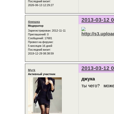
Последний визит:
2026-06-13 12:29:27
2013-03-12 0
боюшка
Модератор
Зарегистрирован
: 2012-11-11
Приглашений:
0
Сообщений:
17681
Провел на форуме:
5 месяцев 16 дней
Последний визит:
2019-12-29 08:38:59
2013-03-12 0
Myrk
Активный участник
джука
ты чего? може