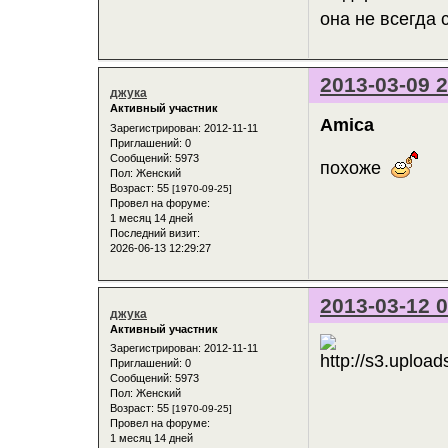
она не всегда 
2013-03-09 2
джука
Активный участник
Amica
Зарегистрирован
: 2012-11-11
Приглашений:
0
Сообщений:
5973
похоже
Пол:
Женский
Возраст:
55
[1970-09-25]
Провел на форуме:
1 месяц 14 дней
Последний визит:
2026-06-13 12:29:27
2013-03-12 0
джука
Активный участник
Зарегистрирован
: 2012-11-11
Приглашений:
0
Сообщений:
5973
Пол:
Женский
Возраст:
55
[1970-09-25]
Провел на форуме:
1 месяц 14 дней