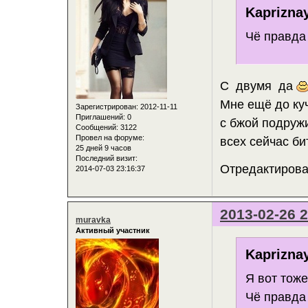
Kaprizna
Чё правда
С двумя да
Мне ещё до ку
Зарегистрирован
: 2012-11-11
Приглашений:
0
с бжой подру
Сообщений:
3122
Провел на форуме:
всех сейчас бит
25 дней 9 часов
Последний визит:
Отредактирован
2014-07-03 23:16:37
2013-02-26 2
muravka
Активный участник
Kaprizna
Я вот тож
Чё правда