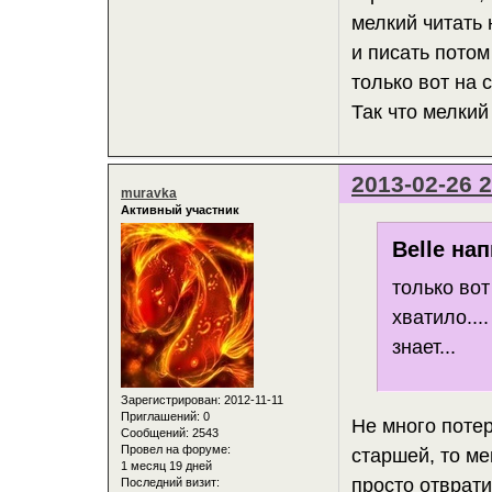
мелкий читать 
и писать потом
только вот на 
Так что мелкий
2013-02-26 2
muravka
Активный участник
Belle нап
только вот
хватило...
знает...
Зарегистрирован
: 2012-11-11
Приглашений:
0
Не много потер
Сообщений:
2543
Провел на форуме:
старшей, то ме
1 месяц 19 дней
просто отврати
Последний визит: