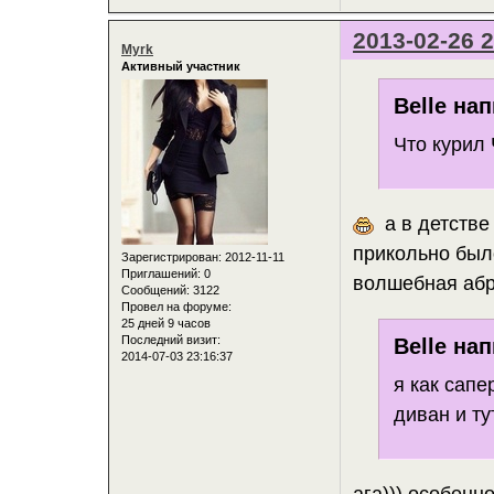
2013-02-26 2
Myrk
Активный участник
Belle нап
Что курил 
а в детстве 
прикольно было
Зарегистрирован
: 2012-11-11
Приглашений:
0
волшебная абр
Сообщений:
3122
Провел на форуме:
25 дней 9 часов
Последний визит:
Belle нап
2014-07-03 23:16:37
я как сапе
диван и ту