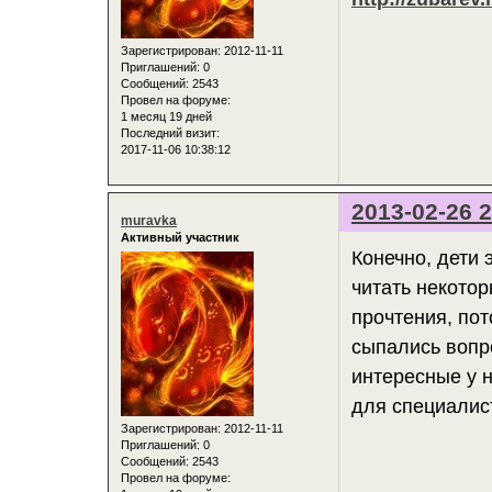
Зарегистрирован
: 2012-11-11
Приглашений:
0
Сообщений:
2543
Провел на форуме:
1 месяц 19 дней
Последний визит:
2017-11-06 10:38:12
2013-02-26 2
muravka
Активный участник
Конечно, дети 
читать некотор
прочтения, пот
сыпались вопро
интересные у 
для специалист
Зарегистрирован
: 2012-11-11
Приглашений:
0
Сообщений:
2543
Провел на форуме: