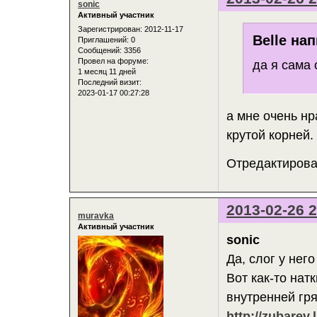
sonic
Активный участник
Зарегистрирован
: 2012-11-17
Belle нап
Приглашений:
0
Сообщений:
3356
Провел на форуме:
да я сама
1 месяц 11 дней
Последний визит:
2023-01-17 00:27:28
а мне очень нр
крутой корней.
Отредактирован
2013-02-26 2
muravka
Активный участник
sonic
Да, слог у него
Вот как-то нат
внутренней гря
http://zubarev