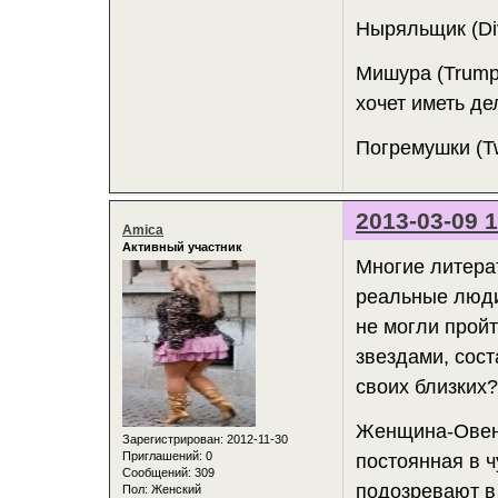
Ныряльщик (Div
Мишура (Trumpe
хочет иметь де
Погремушки (Twi
2013-03-09 1
Amica
Активный участник
Многие литера
реальные люди
не могли пройт
звездами, сост
своих близких
Женщина-Овен 
Зарегистрирован
: 2012-11-30
Приглашений:
0
постоянная в 
Сообщений:
309
подозревают в
Пол:
Женский