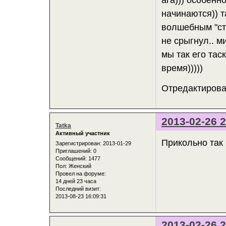
ага))) особенн
начинаются)) 
волшебным "сто
не срыгнул.. ми
мы так его тас
время)))))
Отредактирован
2013-02-26 2
Tatka
Активный участник
Прикольно так ч
Зарегистрирован
: 2013-01-29
Приглашений:
0
Сообщений:
1477
Пол:
Женский
Провел на форуме:
14 дней 23 часа
Последний визит:
2013-08-23 16:09:31
2013-02-26 2