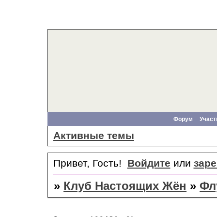
Форум
Участ
Активные темы
Привет, Гость!
Войдите
или
заре
»
Клуб Настоящих Жён
»
Фл