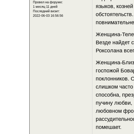
Провел на форуме:
языков, козне
1 месяц 11 дней
Последний визит:
обстоятельств.
2022-06-03 16:56:56
повнимательне
Женщина-Телец
Везде найдет 
Роксолана всег
Женщина-Близн
госпожой Бовар
поклонников. О
слишком часто
способна, през
пучину любви, 
любовном фронт
рассудительно
помешает.