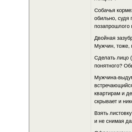
Собачья кормеж
обильно, судя 
позапрошлого 
Двойная зазубр
Мужчин, тоже, 
Сделать лицо (
понятного? Обы
Мужчина-выдум
встречающийся
квартирам и д
скрывает и ник
Взять листовку 
и не снимая да