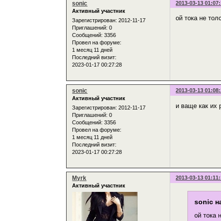
sonic
2013-03-13 01:07
Активный участник
ой тока не тол
Зарегистрирован
: 2012-11-17
Приглашений:
0
Сообщений:
3356
Провел на форуме:
1 месяц 11 дней
Последний визит:
2023-01-17 00:27:28
sonic
2013-03-13 01:08
Активный участник
и ваще как их 
Зарегистрирован
: 2012-11-17
Приглашений:
0
Сообщений:
3356
Провел на форуме:
1 месяц 11 дней
Последний визит:
2023-01-17 00:27:28
Myrk
2013-03-13 01:11
Активный участник
sonic н
ой тока 