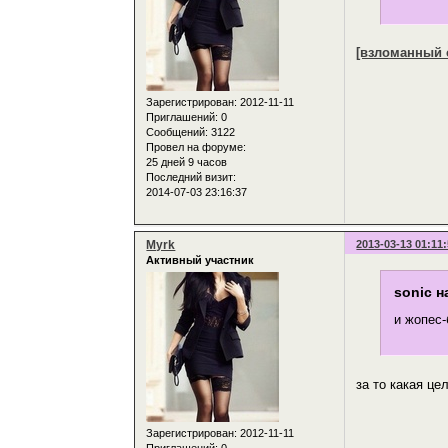
[взломанный 
Зарегистрирован
: 2012-11-11
Приглашений:
0
Сообщений:
3122
Провел на форуме:
25 дней 9 часов
Последний визит:
2014-07-03 23:16:37
Myrk
2013-03-13 01:11
Активный участник
sonic н
и жопес-
за то какая цел
Зарегистрирован
: 2012-11-11