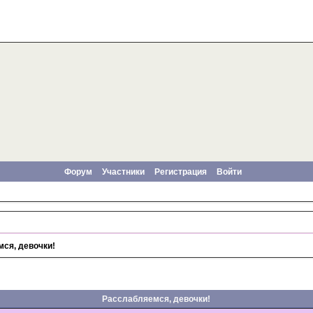
Форум
Участники
Регистрация
Войти
ся, девочки!
Расслабляемся, девочки!