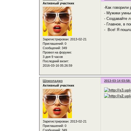
Активный участник
-Как говорили 
- Мужики умны
- Создавайте л
- Главное, в п
- Все! Я пошла
Зарегистрирован
: 2013-02-21
Приглашений:
0
Сообщений:
349
Провел на форуме:
3 дня 9 часов
Последний визит:
2016-03-16 05:26:59
Шоколадко
2013-03-14 03:58
Активный участник
Зарегистрирован
: 2013-02-21
Приглашений:
0
Сообщений:
349