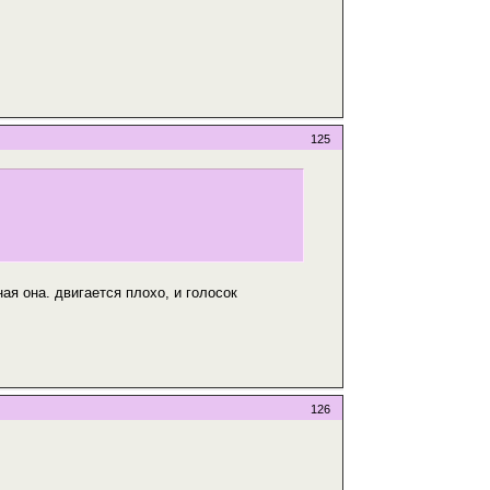
125
ая она. двигается плохо, и голосок
126