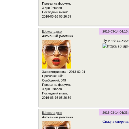
Провел на форуме:
3 дня 9 часов
Последний визит:
2016-03-16 05:26:59
Шоколадко
2013-03-14 04:10
Активный участник
Ну и чё за хе
Зарегистрирован
: 2013-02-21
Приглашений:
0
Сообщений:
349
Провел на форуме:
3 дня 9 часов
Последний визит:
2016-03-16 05:26:59
Шоколадко
2013-03-14 04:33
Активный участник
Сижу в спортивн