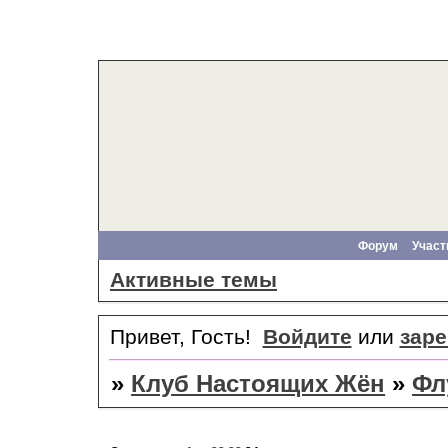
Форум
Участ
Активные темы
Привет, Гость!
Войдите
или
заре
»
Клуб Настоящих Жён
»
Фл