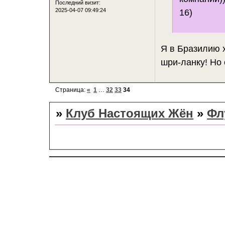
Последний визит:
2025-04-07 09:49:24
16)
Я в Бразилию х
шри-ланку! Но 
Страница:
«
1
…
32
33
34
»
Клуб Настоящих Жён
»
Фл