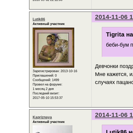
2014-11-06 1
Lutik86
Активный участник
Tigrita н
беби-бум
Девчонки позд
Зарегистрирован
: 2013-10-16
Мне кажется, и
Приглашений:
0
Сообщений:
1499
случаях пацан
Провел на форуме:
1 месяц 2 дня
Последний визит:
2017-05-10 15:53:37
2014-11-06 1
Kapriznaya
Активный участник
Lutik86 н