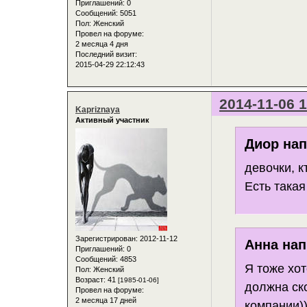
Приглашений:
0
Сообщений:
5051
Пол:
Женский
Провел на форуме:
2 месяца 4 дня
Последний визит:
2015-04-29 22:12:43
2014-11-06 1
Kapriznaya
Активный участник
Диор нап
девочки, 
Есть такая
Зарегистрирован
: 2012-11-12
Анна нап
Приглашений:
0
Сообщений:
4853
Я тоже хот
Пол:
Женский
Возраст:
41
[1985-01-06]
должна ск
Провел на форуме:
2 месяца 17 дней
компании))