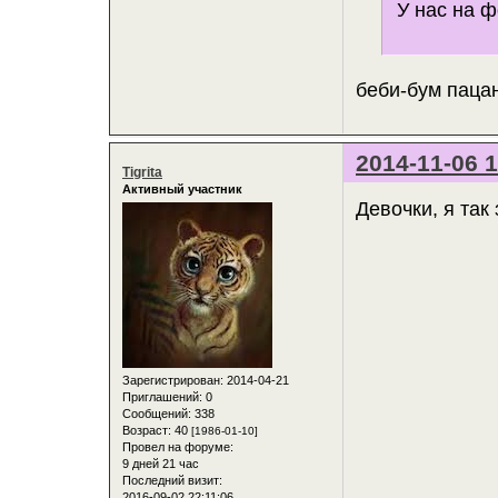
У нас на 
беби-бум пац
2014-11-06 1
Tigrita
Активный участник
Девочки, я так
Зарегистрирован
: 2014-04-21
Приглашений:
0
Сообщений:
338
Возраст:
40
[1986-01-10]
Провел на форуме:
9 дней 21 час
Последний визит:
2016-09-02 22:11:06