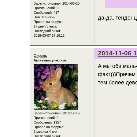
Зарегистрирован
: 2014-06-20
Приглашений:
0
Сообщений:
417
да-да, тенден
Пол:
Женский
Провел на форуме:
17 дней 3 часа
Последний визит:
2018-03-07 17:16:18
2014-11-06 1
Сирень
Активный участник
А мы оба маль
факт)))Причем 
тем более дево
Зарегистрирован
: 2012-12-19
Приглашений:
0
Сообщений:
1957
Провел на форуме:
2 месяца 4 дня
Последний визит: