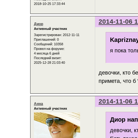
2018-10-25 17:33:44
2014-11-06 1
Диор
Активный участник
Зарегистрирован
: 2012-11-11
Kaprizna
Приглашений:
0
Сообщений:
10358
Провел на форуме:
я пока тол
4 месяца 6 дней
Последний визит:
2025-12-28 21:03:40
девочки, кто б
примета, что б 
2014-11-06 1
Анна
Активный участник
Диор нап
девочки, 