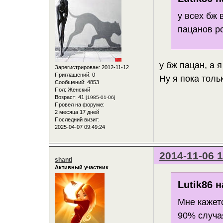
у всех бж 
пацанов р
у бж пацан, а 
Зарегистрирован
: 2012-11-12
Приглашений:
0
Ну я пока тольк
Сообщений:
4853
Пол:
Женский
Возраст:
41
[1985-01-06]
Провел на форуме:
2 месяца 17 дней
Последний визит:
2025-04-07 09:49:24
2014-11-06 1
shanti
Активный участник
Lutik86 н
Мне кажетс
90% случа