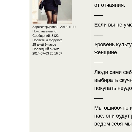
от отчаяния.
___
Если вы не уме
Зарегистрирован
: 2012-11-11
Приглашений:
0
___
Сообщений:
3122
Провел на форуме:
Уровень культ
25 дней 9 часов
Последний визит:
женщине.
2014-07-03 23:16:37
___
Люди сами себ
выбирать скуч
покупать неуд
___
Мы ошибочно и
нас, они будут
ведём себя мы
___