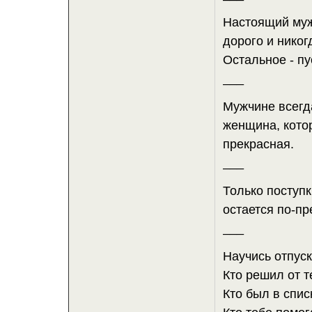
Настоящий мужч
дорого и никог
Остальное - пу
___
Мужчине всегда
женщина, котор
прекрасная.
___
Только поступк
остается по-пр
___
Научись отпуск
Кто решил от т
Кто был в спис