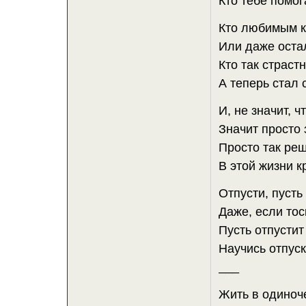
Кто тебе помог
Кто любимым к
Или даже оста
Кто так страст
А теперь стал 
И, не значит, ч
Значит просто 
Просто так ре
В этой жизни к
Отпусти, пусть
Даже, если тос
Пусть отпустит
Научись отпуск
___
Жить в одиноче