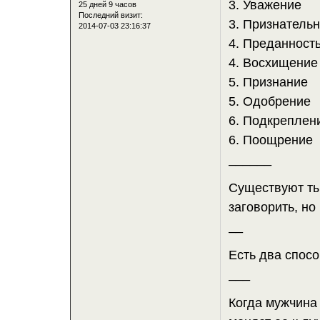
3. Уважение
25 дней 9 часов
Последний визит:
3. Признательн
2014-07-03 23:16:37
4. Преданност
4. Восхищение
5. Признание
5. Одобрение
6. Подкреплен
6. Поощрение
______
Существуют ты
заговорить, но
__
Есть два спосо
___
Когда мужчина 