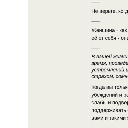
Не верьте, ког
___
Женщина - как 
её от себя - он
___
В вашей жизни
время, проведе
устремлений и
страхом, сомн
Когда вы тольк
убеждений и р
слабы и подве
поддерживать 
вами и такими 
___