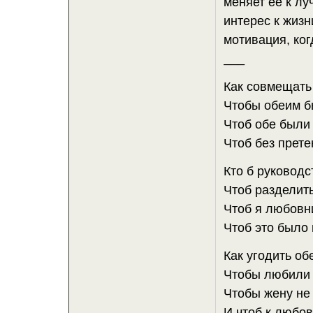
меняет ее к лу
интерес к жизн
мотивация, ко
___
Как совмещать
Чтобы обеим б
Чтоб обе были
Чтоб без прете
Кто б руководс
Чтоб разделит
Чтоб я любовн
Чтоб это было 
Как угодить об
Чтобы любили 
Чтобы жену не
И чтоб к любо