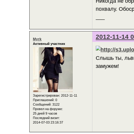
Никогда не об
похвалу. Обоср
___
2012-11-14 0
Myrk
Активный участник
Слышь ты, льви
замужем!
Зарегистрирован
: 2012-11-11
Приглашений:
0
Сообщений:
3122
Провел на форуме:
25 дней 9 часов
Последний визит:
2014-07-03 23:16:37