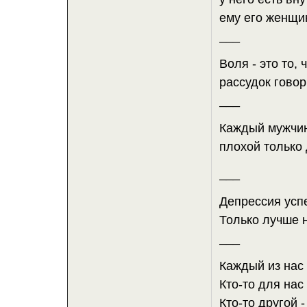
ему его женщин
___
Воля - это то,
рассудок говор
___
Каждый мужчин
плохой только 
___
Депрессия усп
Только лучше 
___
Каждый из нас 
Кто-то для нас
Кто-то другой