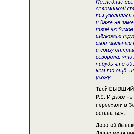
Последние две
соломинкой ст
ты уволилась 
и даже не зам
твоё любимое 
шёлковые трус
свои мыльные
и сразу отпра
говорила, что
нибудь что об
кем-то ещё, и
ухожу.
Твой БЫВШИ
P.S. И даже не
переехали в З
оставаться.
Дорогой бывши
Давно меня нич