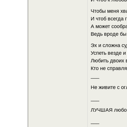
Чтобы меня хв
И чтоб всегда 
А может сообра
Ведь вроде бы 
Эх и сложна су
Успеть везде и
Любить двоих в
Кто не справля
___
Не живите с ог
___
ЛУЧШАЯ любов
___