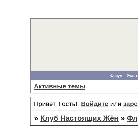
Форум
Участ
Активные темы
Привет, Гость!
Войдите
или
заре
»
Клуб Настоящих Жён
»
Фл