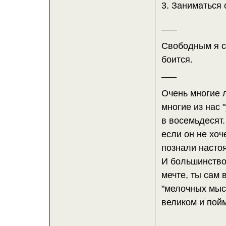
3. Заниматься 
___
Свободным я сч
боится.
___
Очень многие 
многие из нас 
в восемьдесят.
если он не хо
познали насто
И большинство
мечте, ты сам 
"мелочных мысл
великом и пойм
___