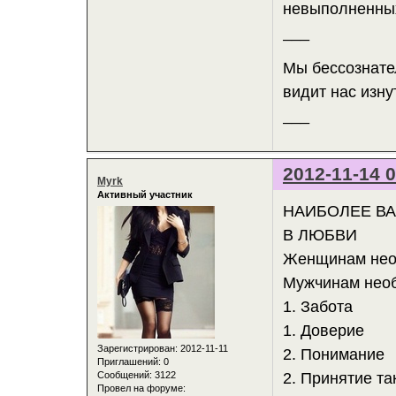
невыполненных
___
Мы бессознател
видит нас изну
___
2012-11-14 0
Myrk
Активный участник
НАИБОЛЕЕ В
В ЛЮБВИ
Женщинам не
Мужчинам нео
1. Забота
1. Доверие
Зарегистрирован
: 2012-11-11
2. Понимание
Приглашений:
0
Сообщений:
3122
2. Принятие та
Провел на форуме: