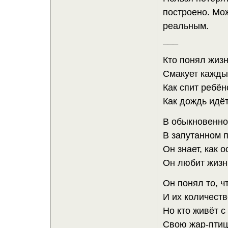
построено. Мо
реальным.
___
Кто понял жизн
Смакует кажды
Как спит ребён
Как дождь идёт
В обыкновенно
В запутанном 
Он знает, как 
Он любит жизнь
Он понял то, ч
И их количество
Но кто живёт с
Свою жар-птицу