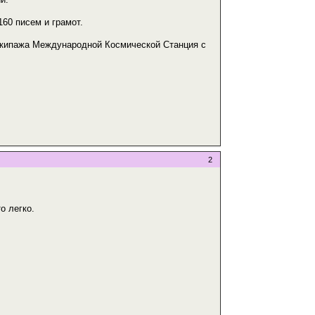
160 писем и грамот.
 экипажа Международной Космической Станция с
2
о легко.