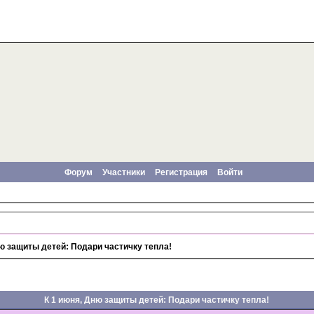
Форум
Участники
Регистрация
Войти
ню защиты детей: Подари частичку тепла!
К 1 июня, Дню защиты детей: Подари частичку тепла!