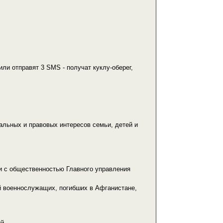
или отправят 3 SMS - получат куклу-оберег,
альных и правовых интересов семьи, детей и
и с общественностью Главного управления
й военнослужащих, погибших в Афганистане,
й.