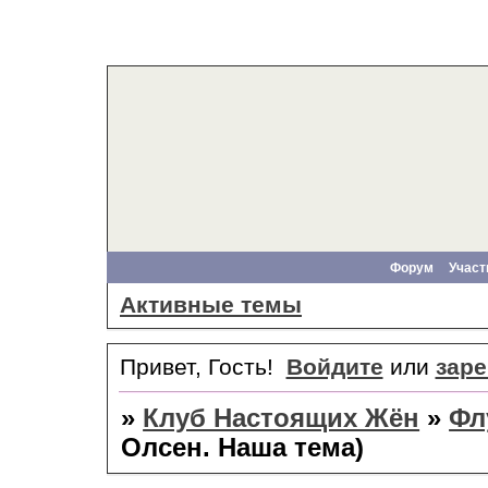
Форум
Участ
Активные темы
Привет, Гость!
Войдите
или
заре
»
Клуб Настоящих Жён
»
Фл
Олсен. Наша тема)