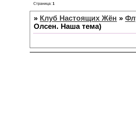
Страница:
1
»
Клуб Настоящих Жён
»
Фл
Олсен. Наша тема)