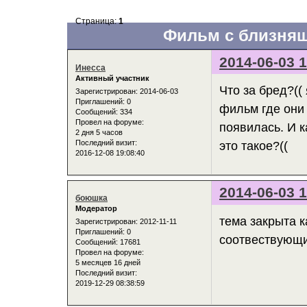
Страница:
1
Фильм с близняш
2014-06-03 1
Инесса
Активный участник
Что за бред?((
Зарегистрирован
: 2014-06-03
Приглашений:
0
фильм где они
Сообщений:
334
Провел на форуме:
появилась. И к
2 дня 5 часов
Последний визит:
это такое?((
2016-12-08 19:08:40
2014-06-03 1
боюшка
Модератор
тема закрыта к
Зарегистрирован
: 2012-11-11
Приглашений:
0
соотвествующ
Сообщений:
17681
Провел на форуме:
5 месяцев 16 дней
Последний визит:
2019-12-29 08:38:59