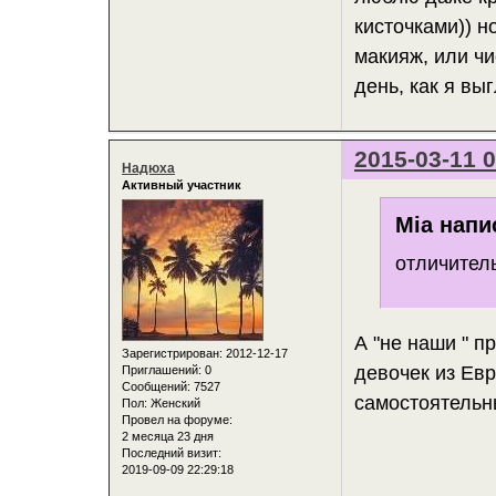
кисточками)) н
макияж, или чи
день, как я вы
2015-03-11 0
Надюха
Активный участник
Mia напи
отличител
А "не наши " п
Зарегистрирован
: 2012-12-17
девочек из Евр
Приглашений:
0
Сообщений:
7527
самостоятельн
Пол:
Женский
Провел на форуме:
2 месяца 23 дня
Последний визит:
2019-09-09 22:29:18