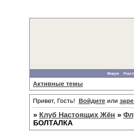
Форум
Участ
Активные темы
Привет, Гость!
Войдите
или
заре
»
Клуб Настоящих Жён
»
Фл
БОЛТАЛКА