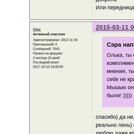
Или передница 
2015-03-11 0
Olga
Активный участник
Зарегистрирован
: 2012-11-30
Сэра нап
Приглашений:
0
Сообщений:
7543
Провел на форуме:
Олька, ты
2 месяца 16 дней
комплимент
Последний визит:
2017-10-10 18:09:50
мнения, ты
себе не кр
Мышью она 
были! )))))
спасибо) да не
реально лень) 
люблю даже кра