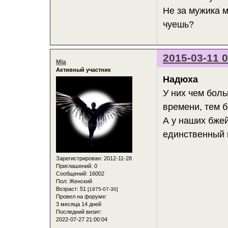
Не за мужика 
чуешь?
2015-03-11 0
Mia
Активный участник
Надюха
У них чем бол
времени, тем 
А у наших бжей
единственный 
Зарегистрирован
: 2012-11-28
Приглашений:
0
Сообщений:
16002
Пол:
Женский
Возраст:
51
[1975-07-30]
Провел на форуме:
3 месяца 14 дней
Последний визит:
2022-07-27 21:00:04