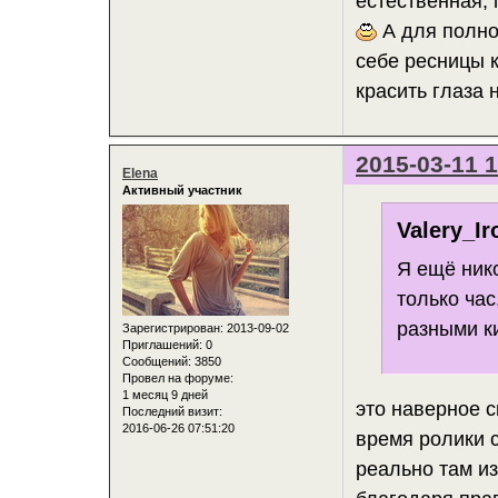
естественная,
А для полно
себе ресницы к
красить глаза
2015-03-11 1
Elena
Активный участник
Valery_Ir
Я ещё ник
только ча
разными к
Зарегистрирован
: 2013-09-02
Приглашений:
0
Сообщений:
3850
Провел на форуме:
1 месяц 9 дней
это наверное с
Последний визит:
2016-06-26 07:51:20
время ролики с
реально там из