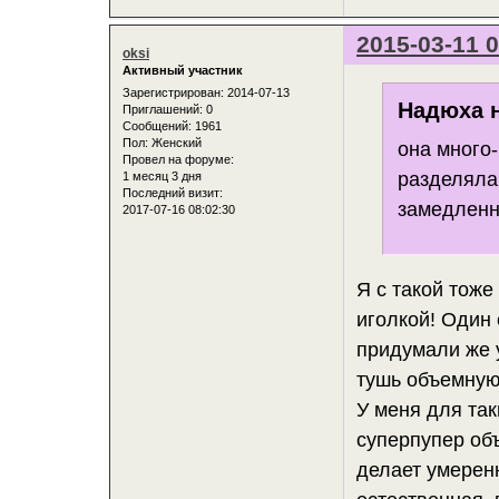
2015-03-11 0
oksi
Активный участник
Зарегистрирован
: 2014-07-13
Надюха н
Приглашений:
0
Сообщений:
1961
Пол:
Женский
она много
Провел на форуме:
разделяла
1 месяц 3 дня
Последний визит:
замедленн
2017-07-16 08:02:30
Я с такой тоже
иголкой! Один 
придумали же 
тушь объемную.
У меня для так
суперпупер объ
делает умерен