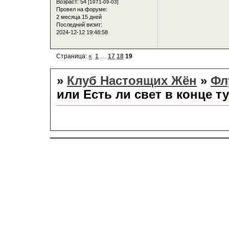
Возраст:
54
[1971-09-03]
Провел на форуме:
2 месяца 15 дней
Последний визит:
2024-12-12 19:48:58
Страница:
«
1
…
17
18
19
»
Клуб Настоящих Жён
»
Фл
или Есть ли свет в конце т