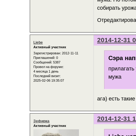
собирать урожа
Отредактирован
2014-12-31 0
Liebe
Активный участник
Зарегистрирован
: 2012-11-11
Сэра нап
Приглашений:
0
Сообщений:
5387
Провел на форуме:
прилагать
4 месяца 1 день
мужа
Последний визит:
2025-02-06 19:35:07
ага) есть таки
2014-12-31 1
Зефирка
Активный участник