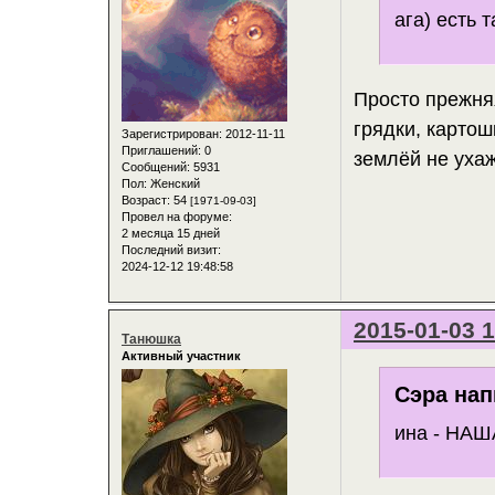
ага) есть 
Просто прежня
грядки, картош
Зарегистрирован
: 2012-11-11
Приглашений:
0
землёй не уха
Сообщений:
5931
Пол:
Женский
Возраст:
54
[1971-09-03]
Провел на форуме:
2 месяца 15 дней
Последний визит:
2024-12-12 19:48:58
2015-01-03 1
Танюшка
Активный участник
Сэра нап
ина - НАШ