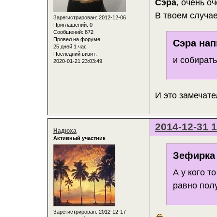
Сэра
, очень о
В твоем случа
Зарегистрирован
: 2012-12-06
Приглашений:
0
Сообщений:
872
Провел на форуме:
Сэра нап
25 дней 1 час
Последний визит:
и собирать
2020-01-21 23:03:49
И это замечат
2014-12-31 1
Надюха
Активный участник
Зефирка 
А у кого т
равно пол
Зарегистрирован
: 2012-12-17