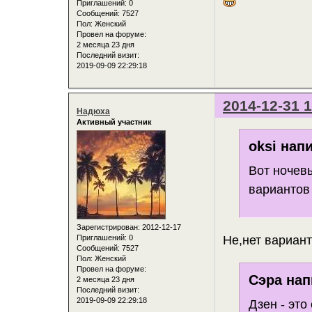
Приглашений:
0
Сообщений:
7527
Пол:
Женский
Провел на форуме:
2 месяца 23 дня
Последний визит:
2019-09-09 22:29:18
2014-12-31 1
Надюха
Активный участник
oksi напи
Вот ночевы
вариантов
Зарегистрирован
: 2012-12-17
Не,нет вариант
Приглашений:
0
Сообщений:
7527
Пол:
Женский
Провел на форуме:
Сэра нап
2 месяца 23 дня
Последний визит:
2019-09-09 22:29:18
Дзен - это