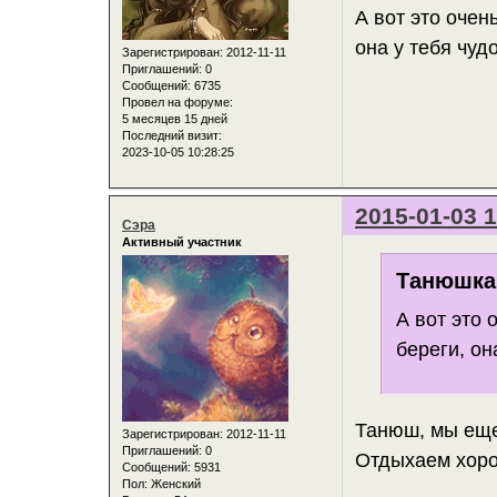
А вот это очен
она у тебя чудо
Зарегистрирован
: 2012-11-11
Приглашений:
0
Сообщений:
6735
Провел на форуме:
5 месяцев 15 дней
Последний визит:
2023-10-05 10:28:25
2015-01-03 1
Сэра
Активный участник
Танюшка 
А вот это 
береги, он
Танюш, мы еще
Зарегистрирован
: 2012-11-11
Приглашений:
0
Отдыхаем хоро
Сообщений:
5931
Пол:
Женский