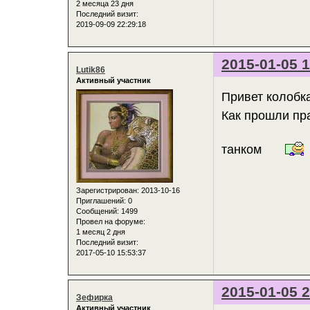
2 месяца 23 дня
Последний визит:
2019-09-09 22:29:18
2015-01-05 1
Lutik86
Активный участник
Привет колоб
Как прошли пра
танком
Зарегистрирован
: 2013-10-16
Приглашений:
0
Сообщений:
1499
Провел на форуме:
1 месяц 2 дня
Последний визит:
2017-05-10 15:53:37
2015-01-05 2
Зефирка
Активный участник