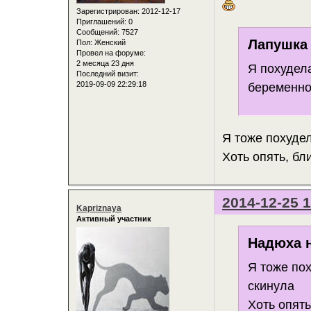
Зарегистрирован
: 2012-12-17
Приглашений:
0
Сообщений:
7527
Лапушка 
Пол:
Женский
Провел на форуме:
2 месяца 23 дня
Я похудела
Последний визит:
2019-09-09 22:29:18
беременно
Я тоже похуде
Хоть опять, бл
2014-12-25 1
Kapriznaya
Активный участник
Надюха н
Я тоже по
скинула
Хоть опять