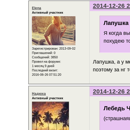
2014-12-26 2
Elena
Активный участник
Лапушка 
Я когда вы
похудею то
Зарегистрирован
: 2013-09-02
Приглашений:
0
Сообщений:
3850
Лапушка, а у м
Провел на форуме:
1 месяц 9 дней
поэтому за нг 
Последний визит:
2016-06-26 07:51:20
2014-12-26 2
Надюха
Активный участник
Лебедь Ч
(страшна