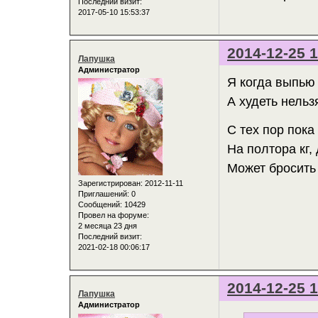
Последний визит:
2017-05-10 15:53:37
2014-12-25 1
Лапушка
Администратор
Я когда выпью 
А худеть нельз
С тех пор пока 
На полтора кг,
Может бросить
Зарегистрирован
: 2012-11-11
Приглашений:
0
Сообщений:
10429
Провел на форуме:
2 месяца 23 дня
Последний визит:
2021-02-18 00:06:17
2014-12-25 1
Лапушка
Администратор