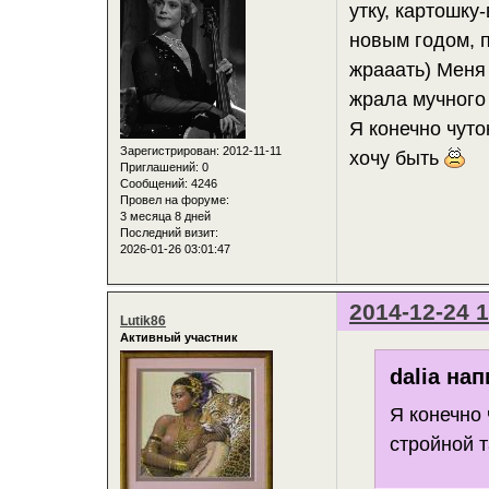
утку, картошку
новым годом, п
жрааать) Меня 
жрала мучного 
Я конечно чуток
Зарегистрирован
: 2012-11-11
хочу быть
Приглашений:
0
Сообщений:
4246
Провел на форуме:
3 месяца 8 дней
Последний визит:
2026-01-26 03:01:47
2014-12-24 1
Lutik86
Активный участник
dalia нап
Я конечно 
стройной т