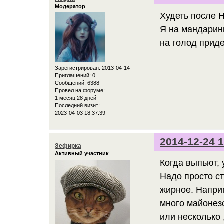
Модератор
Худеть после Н
Я на мандаринк
на голод приде
Зарегистрирован
: 2013-04-14
Приглашений:
0
Сообщений:
6388
Провел на форуме:
1 месяц 28 дней
Последний визит:
2023-04-03 18:37:39
2014-12-24 1
Зефирка
Активный участник
Когда выпьют, 
Надо просто ст
жирное. Наприм
много майонезо
или несколько 