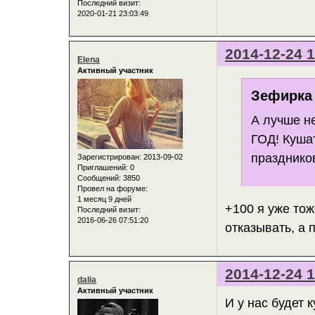
Последний визит:
2020-01-21 23:03:49
2014-12-24 1
Elena
Активный участник
Зефирка 
А лучше н
ГОД! Кушат
празднико
Зарегистрирован
: 2013-09-02
Приглашений:
0
Сообщений:
3850
Провел на форуме:
1 месяц 9 дней
+100 я уже тож
Последний визит:
2016-06-26 07:51:20
отказывать, а п
2014-12-24 1
dalia
Активный участник
И у нас будет 