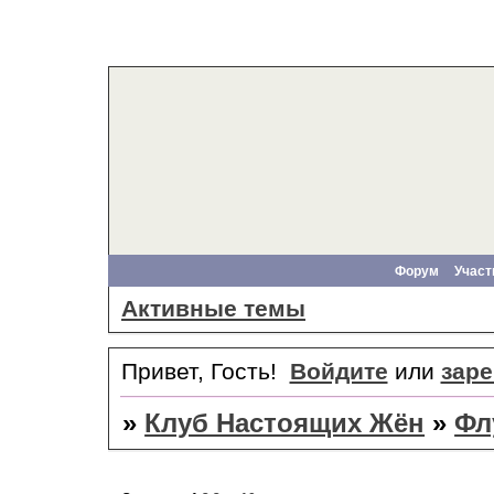
Форум
Участ
Активные темы
Привет, Гость!
Войдите
или
заре
»
Клуб Настоящих Жён
»
Фл