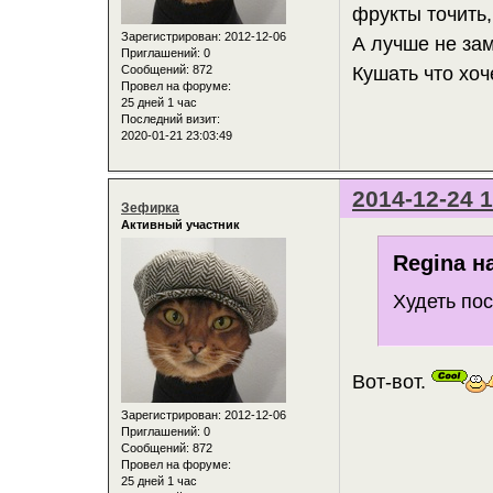
фрукты точить, 
Зарегистрирован
: 2012-12-06
А лучше не за
Приглашений:
0
Сообщений:
872
Кушать что хоч
Провел на форуме:
25 дней 1 час
Последний визит:
2020-01-21 23:03:49
2014-12-24 1
Зефирка
Активный участник
Regina н
Худеть пос
Вот-вот.
Зарегистрирован
: 2012-12-06
Приглашений:
0
Сообщений:
872
Провел на форуме:
25 дней 1 час