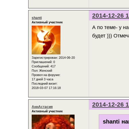
2014-12-26 1
shanti
Активный участник
А по теме- у н
будет ))) Отм
Зарегистрирован
: 2014-06-20
Приглашений:
0
Сообщений:
417
Пол:
Женский
Провел на форуме:
17 дней 3 часа
Последний визит:
2018-03-07 17:16:18
2014-12-26 1
АннАстасия
Активный участник
shanti на