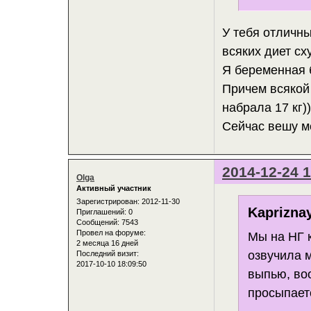
У тебя отличны
всяких диет сх
Я беременная 
Причем всякой
набрала 17 кг))
Сейчас вешу ме
2014-12-24 1
Olga
Активный участник
Зарегистрирован
: 2012-11-30
Kaprizna
Приглашений:
0
Сообщений:
7543
Провел на форуме:
Мы на НГ 
2 месяца 16 дней
озвучила м
Последний визит:
2017-10-10 18:09:50
выпью, во
просыпаетс