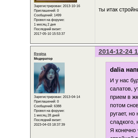
Зарегистрирован
: 2013-10-16
ты итак строй
Приглашений:
0
Сообщений:
1499
Провел на форуме:
1 месяц 2 дня
Последний визит:
2017-05-10 15:53:37
2014-12-24 1
Regina
Модератор
dalia нап
И у нас бу
салатов, у
прием в жк
Зарегистрирован
: 2013-04-14
Приглашений:
0
потом сно
Сообщений:
6388
Провел на форуме:
ругает, но
1 месяц 28 дней
Последний визит:
сладкого, 
2023-04-03 18:37:39
Я конечно 