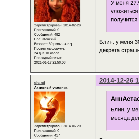
У меня 27,
уложиться 
получится 
Зарегистрирован
: 2014-02-28
Приглашений:
0
Сообщений:
482
Пол:
Женский
Блин, у меня 30
Возраст:
39
[1987-04-27]
Провел на форуме:
декрета страшн
24 дня 10 часов
Последний визит:
2021-01-17 22:50:08
2014-12-26 1
shanti
Активный участник
АннАстас
Блин, у ме
месяца де
Зарегистрирован
: 2014-06-20
Приглашений:
0
Сообщений:
417