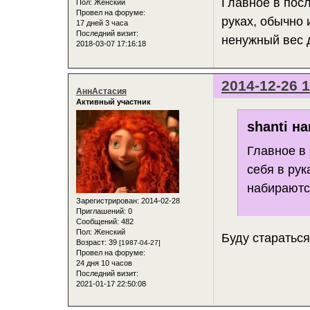
Главное в пос
Пол:
Женский
Провел на форуме:
руках, обычно
17 дней 3 часа
Последний визит:
ненужный вес 
2018-03-07 17:16:18
2014-12-26 1
АннАстасия
Активный участник
shanti на
Главное в
себя в рук
набираютс
Зарегистрирован
: 2014-02-28
Приглашений:
0
Сообщений:
482
Пол:
Женский
Буду стараться 
Возраст:
39
[1987-04-27]
Провел на форуме:
24 дня 10 часов
Последний визит:
2021-01-17 22:50:08