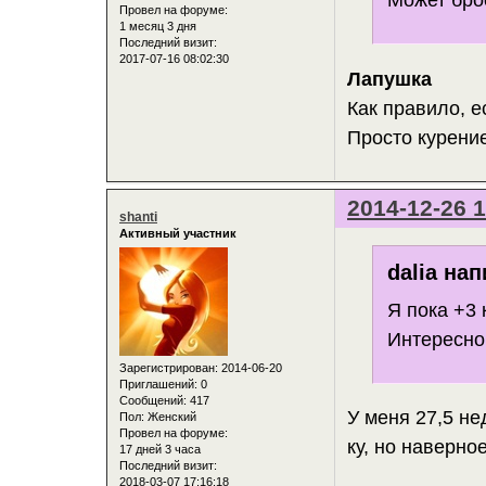
Может бро
Провел на форуме:
1 месяц 3 дня
Последний визит:
2017-07-16 08:02:30
Лапушка
Как правило, е
Просто курени
2014-12-26 1
shanti
Активный участник
dalia нап
Я пока +3 
Интересно 
Зарегистрирован
: 2014-06-20
Приглашений:
0
Сообщений:
417
У меня 27,5 не
Пол:
Женский
Провел на форуме:
ку, но наверно
17 дней 3 часа
Последний визит:
2018-03-07 17:16:18