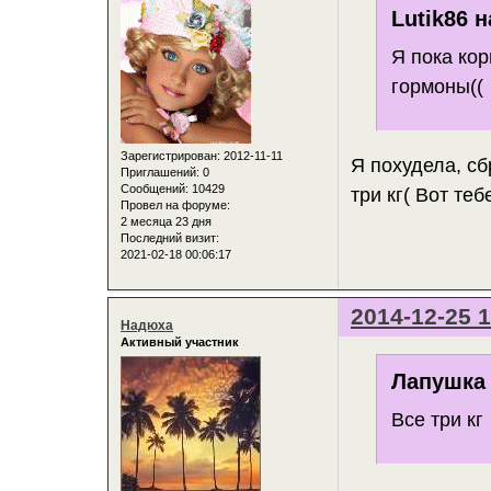
Lutik86 н
Я пока кор
гормоны((
Зарегистрирован
: 2012-11-11
Я похудела, сб
Приглашений:
0
Сообщений:
10429
три кг( Вот теб
Провел на форуме:
2 месяца 23 дня
Последний визит:
2021-02-18 00:06:17
2014-12-25 1
Надюха
Активный участник
Лапушка 
Все три кг