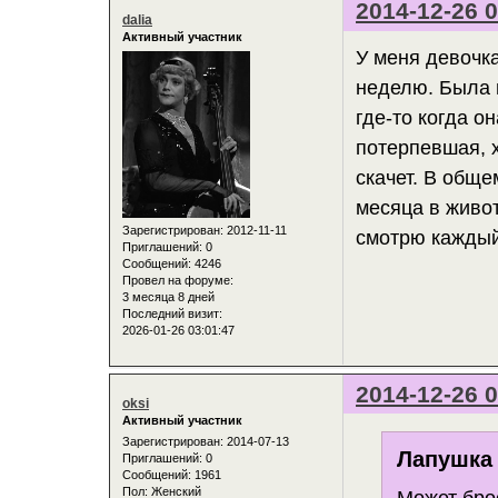
2014-12-26 0
dalia
Активный участник
У меня девочка
неделю. Была 
где-то когда о
потерпевшая, 
скачет. В обще
месяца в живот
Зарегистрирован
: 2012-11-11
смотрю каждый
Приглашений:
0
Сообщений:
4246
Провел на форуме:
3 месяца 8 дней
Последний визит:
2026-01-26 03:01:47
2014-12-26 0
oksi
Активный участник
Зарегистрирован
: 2014-07-13
Лапушка 
Приглашений:
0
Сообщений:
1961
Пол:
Женский