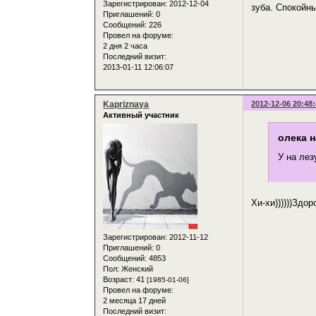
Зарегистрирован
: 2012-12-04
зуба. Спокойны
Приглашений:
0
Сообщений:
226
Провел на форуме:
2 дня 2 часа
Последний визит:
2013-01-11 12:06:07
Kapriznaya
2012-12-06 20:48
Активный участник
олека н
У на лез
Хи-хи))))))Здор
Зарегистрирован
: 2012-11-12
Приглашений:
0
Сообщений:
4853
Пол:
Женский
Возраст:
41
[1985-01-06]
Провел на форуме:
2 месяца 17 дней
Последний визит: