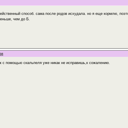
действенный способ. сама после родов исхудала. но я еще кормлю, поэт
меньше, чем до Б.
:08
ак с помощью скальпеля уже никак не исправишь,к сожалению.