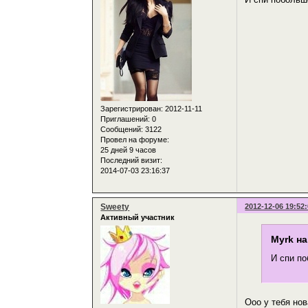
Зарегистрирован
: 2012-11-11
Приглашений:
0
Сообщений:
3122
Провел на форуме:
25 дней 9 часов
Последний визит:
2014-07-03 23:16:37
Sweety
2012-12-06 19:52
Активный участник
Myrk на
И спи по
Ооо у тебя но