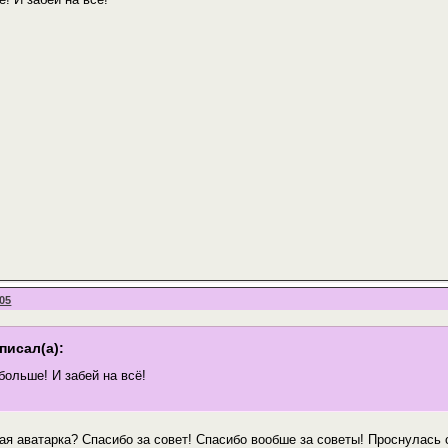
:05
писал(а):
больше! И забей на всё!
вая аватарка? Спасибо за совет! Спасибо вообше за советы! Проснулась