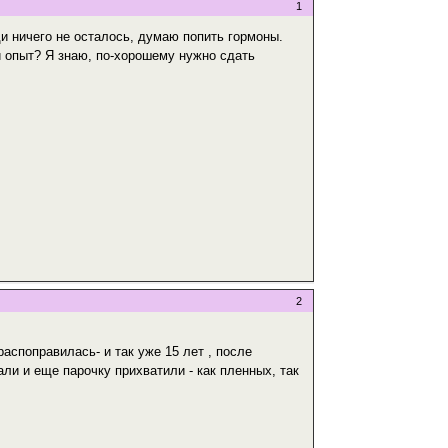
1
ди ничего не осталось, думаю попить гормоны.
й опыт? Я знаю, по-хорошему нужно сдать
2
аспоправилась- и так уже 15 лет , после
али и еще парочку прихватили - как пленных, так