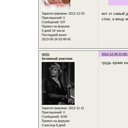
вот эт самый 
Зарегистрирован
: 2012-12-02
Приглашений:
0
слон, а вешу 
Сообщений:
537
Провел на форуме:
9 дней 18 часов
Последний визит:
2013-05-26 03:48:45
dalia
2012-12-06 21:06
Активный участник
грудь кроме к
Зарегистрирован
: 2012-11-11
Приглашений:
0
Сообщений:
4246
Провел на форуме:
3 месяца 8 дней