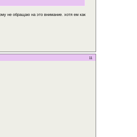
ому не обращаю на это внимание. хотя ем как
11