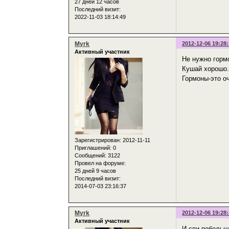
27 дней 12 часов
Последний визит:
2022-11-03 18:14:49
Myrk
2012-12-06 19:28
Активный участник
Не нужно горм
Кушай хорошо.
Гормоны-это о
Зарегистрирован
: 2012-11-11
Приглашений:
0
Сообщений:
3122
Провел на форуме:
25 дней 9 часов
Последний визит:
2014-07-03 23:16:37
Myrk
2012-12-06 19:28
Активный участник
И спи побольше