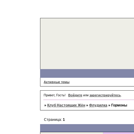
Активные темы
Привет, Гость!
Войдите
или
зарегистрируйтесь
.
»
Клуб Настоящих Жён
»
Флудилка
»
Гормоны
Страница:
1