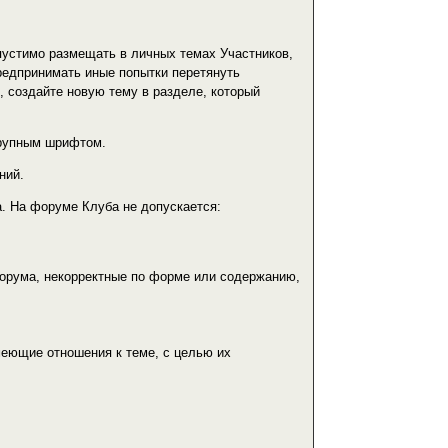
устимо размещать в личных темах Участников,
редпринимать иные попытки перетянуть
 создайте новую тему в разделе, который
крупным шрифтом.
ний.
а. На форуме Клуба не допускается:
рума, некорректные по форме или содержанию,
еющие отношения к теме, с целью их