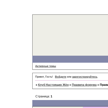
Активные темы
Привет, Гость!
Войдите
или
зарегистрируйтесь
.
»
Клуб Настоящих Жён
»
Правила форума
»
Прав
Страница:
1