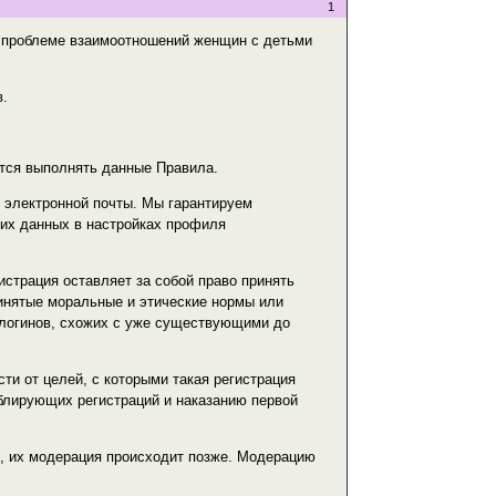
1
 проблеме взаимоотношений женщин с детьми
в.
ется выполнять данные Правила.
 электронной почты. Мы гарантируем
оих данных в настройках профиля
страция оставляет за собой право принять
инятые моральные и этические нормы или
 логинов, схожих с уже существующими до
сти от целей, с которыми такая регистрация
блирующих регистраций и наказанию первой
, их модерация происходит позже. Модерацию