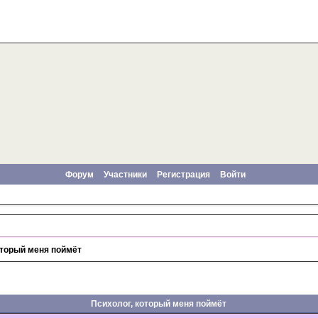
Форум
Участники
Регистрация
Войти
оторый меня поймёт
Психолог, который меня поймёт