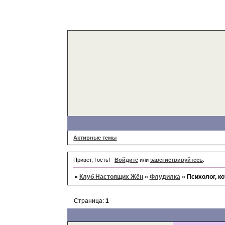
Активные темы
Привет, Гость!
Войдите
или
зарегистрируйтесь
.
»
Клуб Настоящих Жён
»
Флудилка
»
Психолог, к
Страница:
1