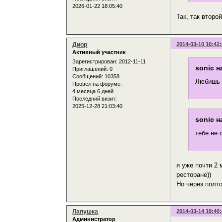
2026-01-22 18:05:40
Так, так второ
Диор
2014-03-10 10:42
Активный участник
Зарегистрирован
: 2012-11-11
sonic н
Приглашений:
0
Сообщений:
10358
Любишь 
Провел на форуме:
4 месяца 6 дней
Последний визит:
2025-12-28 21:03:40
sonic н
тебе не 
я уже почти 2
ресторане))
Но через полто
Лапушка
2014-03-14 19:40
Администратор