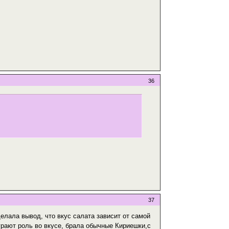
36
37
елала вывод, что вкус салата зависит от самой
играют роль во вкусе, брала обычные Кириешки,с