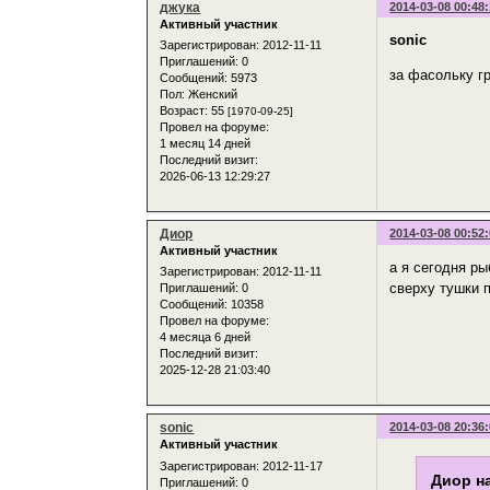
джука
2014-03-08 00:48
Активный участник
sonic
Зарегистрирован
: 2012-11-11
Приглашений:
0
за фасольку г
Сообщений:
5973
Пол:
Женский
Возраст:
55
[1970-09-25]
Провел на форуме:
1 месяц 14 дней
Последний визит:
2026-06-13 12:29:27
Диор
2014-03-08 00:52
Активный участник
а я сегодня ры
Зарегистрирован
: 2012-11-11
сверху тушки 
Приглашений:
0
Сообщений:
10358
Провел на форуме:
4 месяца 6 дней
Последний визит:
2025-12-28 21:03:40
sonic
2014-03-08 20:36
Активный участник
Зарегистрирован
: 2012-11-17
Диор на
Приглашений:
0