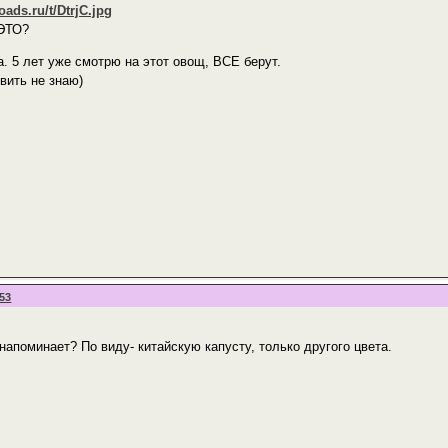
 ЭТО?
а. 5 лет уже смотрю на этот овощ, ВСЕ берут.
овить не знаю)
:53
 напоминает? По виду- китайскую капусту, только другого цвета.