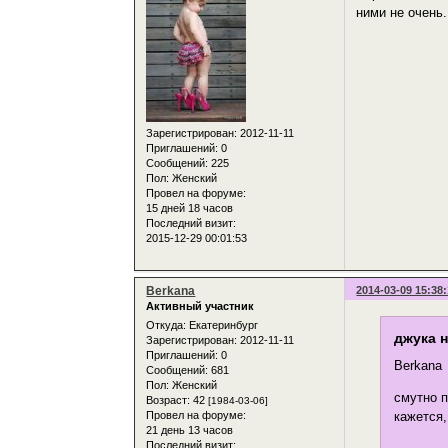
ними не очень.
Зарегистрирован
: 2012-11-11
Приглашений:
0
Сообщений:
225
Пол:
Женский
Провел на форуме:
15 дней 18 часов
Последний визит:
2015-12-29 00:01:53
Berkana
2014-03-09 15:38
Активный участник
Откуда:
Екатеринбург
джука н
Зарегистрирован
: 2012-11-11
Приглашений:
0
Berkana
Сообщений:
681
Пол:
Женский
смутно 
Возраст:
42
[1984-03-06]
Провел на форуме:
кажется,
21 день 13 часов
Последний визит: