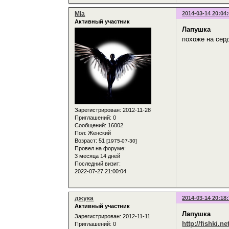
Mia
2014-03-14 20:04
Активный участник
Лапушка
похоже на сер
Зарегистрирован
: 2012-11-28
Приглашений:
0
Сообщений:
16002
Пол:
Женский
Возраст:
51
[1975-07-30]
Провел на форуме:
3 месяца 14 дней
Последний визит:
2022-07-27 21:00:04
джука
2014-03-14 20:18
Активный участник
Лапушка
Зарегистрирован
: 2012-11-11
http://fishki.n
Приглашений:
0