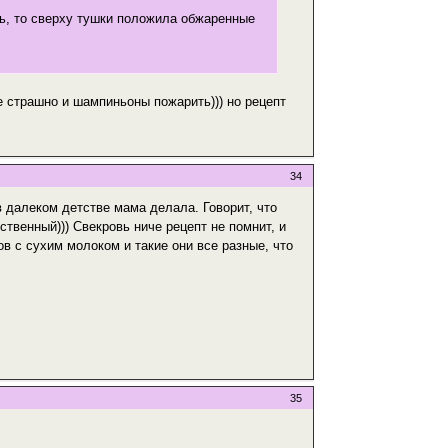
ль, то сверху тушки положила обжаренные
 страшно и шампиньоны пожарить))) но рецепт
34
в далеком детстве мама делала. Говорит, что
ственный))) Свекровь ниче рецепт не помнит, и
ов с сухим молоком и такие они все разные, что
35