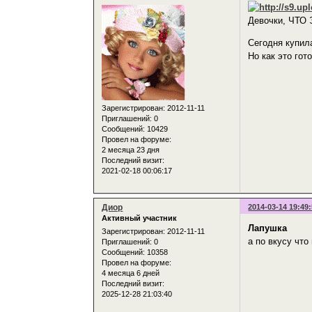
Девочки, ЧТО
Сегодня купил
Но как это гот
Зарегистрирован
: 2012-11-11
Приглашений:
0
Сообщений:
10429
Провел на форуме:
2 месяца 23 дня
Последний визит:
2021-02-18 00:06:17
Диор
2014-03-14 19:49
Активный участник
Лапушка
Зарегистрирован
: 2012-11-11
а по вкусу что
Приглашений:
0
Сообщений:
10358
Провел на форуме:
4 месяца 6 дней
Последний визит:
2025-12-28 21:03:40