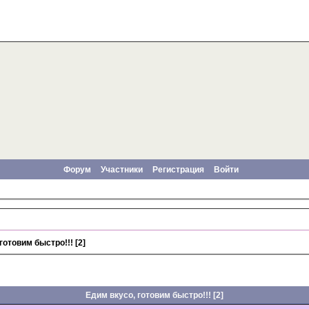
Форум
Участники
Регистрация
Войти
готовим быстро!!! [2]
Едим вкусо, готовим быстро!!! [2]