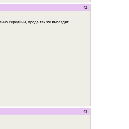
42
менно середины, вроде так же выглядят
43